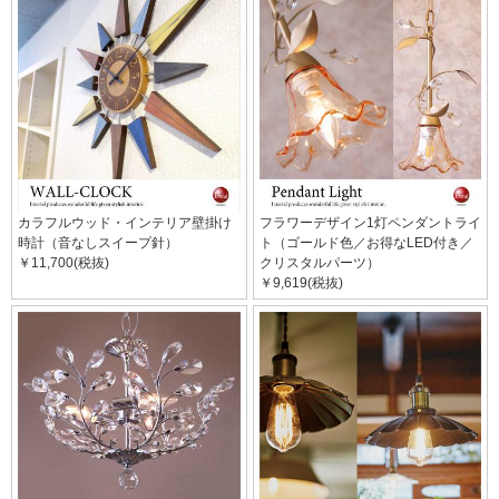
カラフルウッド・インテリア壁掛け
フラワーデザイン1灯ペンダントライ
時計（音なしスイープ針）
ト（ゴールド色／お得なLED付き／
￥11,700(税抜)
クリスタルパーツ）
￥9,619(税抜)