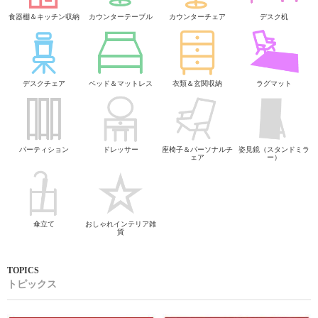
食器棚＆キッチン収納
カウンターテーブル
カウンターチェア
デスク机
デスクチェア
ベッド＆マットレス
衣類＆玄関収納
ラグマット
パーティション
ドレッサー
座椅子＆パーソナルチ
姿見鏡（スタンドミラ
ェア
ー）
傘立て
おしゃれインテリア雑
貨
トピックス