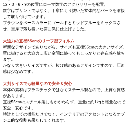
12・3・6・9の位置にローマ数字のアクセサリーを配置。
数字はプリントではなく、丁寧にくり抜いた立体的なパーツを溶接
して取り付けています。
ブラウンをベースカラーにゴールドとミッドブルーをミックスさ
せ、重厚で落ち着いた雰囲気に仕上げました。
大迫力の直径55cmのリーフ型フォルム
斬新なデザインでありながら、サイズも直径55cmの大きいサイズ。
壁に掛けると大迫力…広い空間に飾ってもしっかりと存在感を放ち
ます。
かなり大きいサイズですが、抜け感のあるデザインですので、圧迫
感は少なめです。
大判サイズでも軽量なので安全＆安心
本体の素材はプラスチックではなくスチール製なので、上質な質感
があります。
直径55cmのスチール製にもかかわらず、重量は約1kgと軽量なので
安全・安心です。
時計としての機能だけでなく、インテリアのアクセントとなるオブ
ジェ的な役割も果たしてくれます。