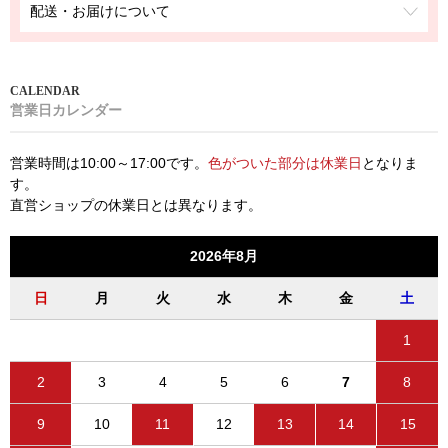
配送・お届けについて
営業日カレンダー
営業時間は10:00～17:00です。
色がついた部分は休業日
となりま
す。
直営ショップの休業日とは異なります。
2026年8月
日
月
火
水
木
金
土
1
2
3
4
5
6
7
8
9
10
11
12
13
14
15