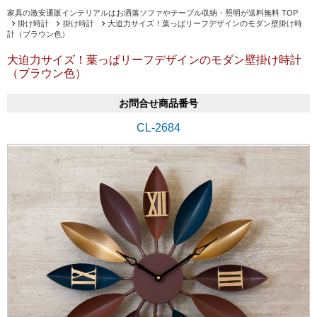
家具の激安通販インテリアルはお洒落ソファやテーブル収納・照明が送料無料 TOP
掛け時計
掛け時計
大迫力サイズ！葉っぱリーフデザインのモダン壁掛け時
計（ブラウン色）
大迫力サイズ！葉っぱリーフデザインのモダン壁掛け時計
（ブラウン色）
お問合せ商品番号
CL-2684