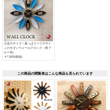
大迫力サイズ！葉っぱリーフデザイ
ンのモダンウォールクロック（青ブ
ルー色）
￥7,800(税抜)
この商品の閲覧者はこんな商品も見られています