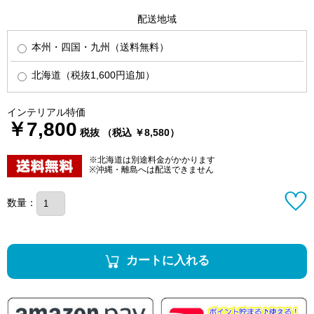
配送地域
本州・四国・九州（送料無料）
北海道（税抜1,600円追加）
インテリアル特価
￥7,800
税抜 （税込 ￥8,580）
※北海道は別途料金がかかります
※沖縄・離島へは配送できません
数量：
カートに入れる