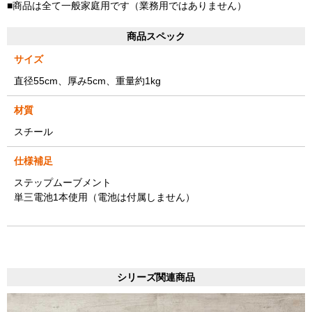
■商品は全て一般家庭用です（業務用ではありません）
商品スペック
サイズ
直径55cm、厚み5cm、重量約1kg
材質
スチール
仕様補足
ステップムーブメント
単三電池1本使用（電池は付属しません）
シリーズ関連商品