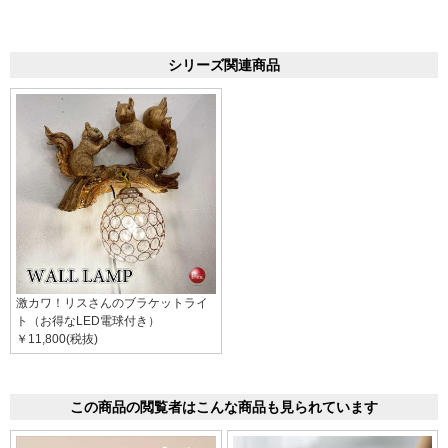
シリーズ関連商品
激カワ！リスさんのブラケットライ
ト（お得なLED電球付き）
￥11,800(税抜)
この商品の閲覧者はこんな商品も見られています