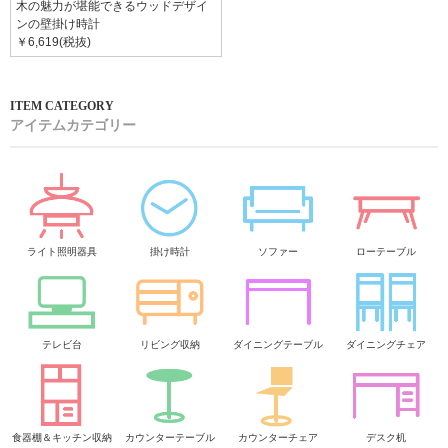
木の魅力が堪能できるウッドデザイ
ンの壁掛け時計
￥6,619(税抜)
アイテムカテゴリー
ライト照明器具
掛け時計
ソファー
ローテーブル
テレビ台
リビング収納
ダイニングテーブル
ダイニングチェア
食器棚＆キッチン収納
カウンターテーブル
カウンターチェア
デスク机