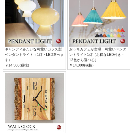
キャンディみたいな可愛いガラス製
おうちカフェが実現！可愛いペンダ
ペンダントライト（1灯・LED選べま
ントライト1灯（お得なLED付き・
す）
13色から選べる）
￥14,500(税抜)
￥14,000(税抜)