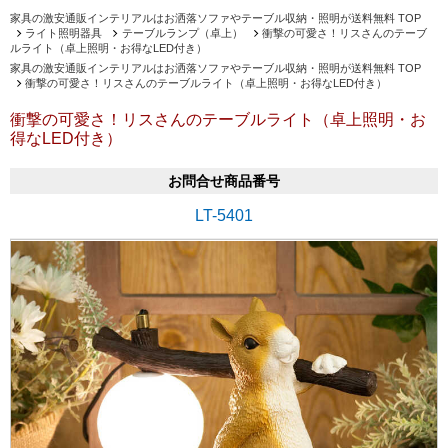
家具の激安通販インテリアルはお洒落ソファやテーブル収納・照明が送料無料 TOP
ライト照明器具
テーブルランプ（卓上）
衝撃の可愛さ！リスさんのテーブ
ルライト（卓上照明・お得なLED付き）
家具の激安通販インテリアルはお洒落ソファやテーブル収納・照明が送料無料 TOP
衝撃の可愛さ！リスさんのテーブルライト（卓上照明・お得なLED付き）
衝撃の可愛さ！リスさんのテーブルライト（卓上照明・お
得なLED付き）
お問合せ商品番号
LT-5401