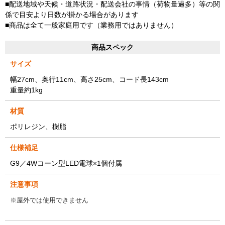
■配送地域や天候・道路状況・配送会社の事情（荷物量過多）等の関
係で目安より日数が掛かる場合があります
■商品は全て一般家庭用です（業務用ではありません）
商品スペック
サイズ
幅27cm、奥行11cm、高さ25cm、コード長143cm
重量約1kg
材質
ポリレジン、樹脂
仕様補足
G9／4Wコーン型LED電球×1個付属
注意事項
※屋外では使用できません