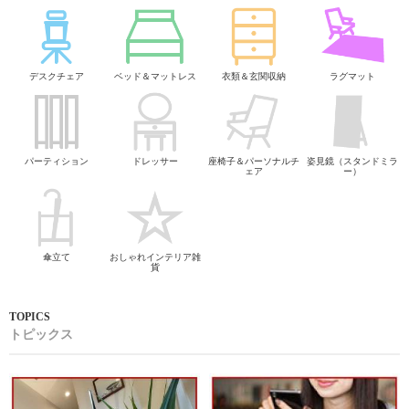
デスクチェア
ベッド＆マットレス
衣類＆玄関収納
ラグマット
パーティション
ドレッサー
座椅子＆パーソナルチ
姿見鏡（スタンドミラ
ェア
ー）
傘立て
おしゃれインテリア雑
貨
トピックス