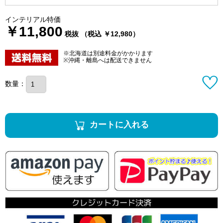
インテリアル特価
￥11,800
税抜 （税込 ￥12,980）
※北海道は別途料金がかかります
※沖縄・離島へは配送できません
数量：
カートに入れる