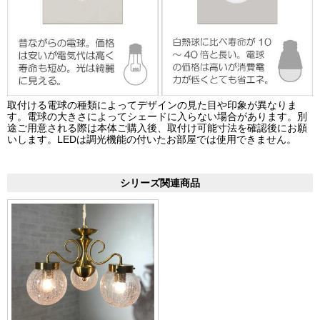
取付ける電球の種類によってデザインの見た目や印象が異なりま
す。電球の大きさによってシェードに入らない場合があります。別
途ご用意される際は本体ご購入後、取付け可能寸法を確認後にお願
いします。LEDは調光機能の付いたお部屋では使用できません。
シリーズ関連商品