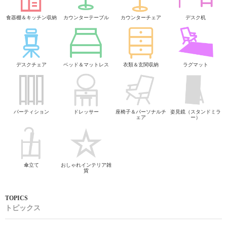
食器棚＆キッチン収納
カウンターテーブル
カウンターチェア
デスク机
デスクチェア
ベッド＆マットレス
衣類＆玄関収納
ラグマット
パーティション
ドレッサー
座椅子＆パーソナルチ
姿見鏡（スタンドミラ
ェア
ー）
傘立て
おしゃれインテリア雑
貨
トピックス