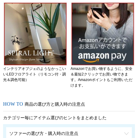
インテリアオブジェのようなかっこい
Amazonでお買い物するように、安全
いLEDフロアライト（リモコン付・調
＆最短2クリックでお買い物できま
光＆調色可能）
す。Amazonポイントもご利用いただ
けます。
商品の選び方と購入時の注意点
カテゴリー毎にアイテム選びのヒントをまとめました
ソファーの選び方・購入時の注意点