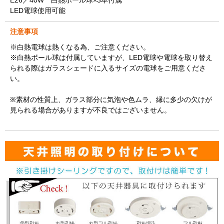
E26／40W 白熱ボール球×3本付属
LED電球使用可能
注意事項
※白熱電球は熱くなる為、ご注意ください。
※白熱ボール球は付属していますが、LED電球や電球を取り替え
られる際はガラスシェードに入るサイズの電球をご用意くださ
い。
※素材の性質上、ガラス部分に気泡や色ムラ、縁に多少の欠けが
見られる場合がありますが不良ではございません。