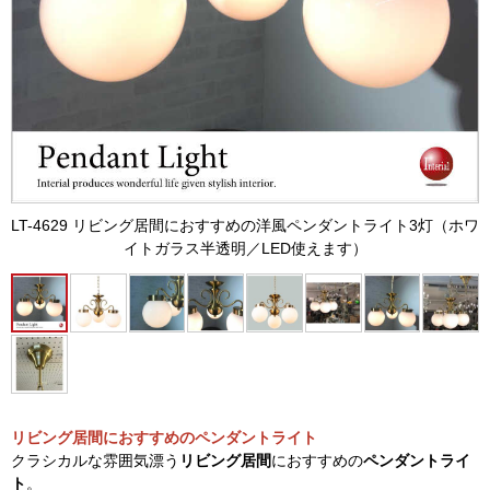
LT-4629 リビング居間におすすめの洋風ペンダントライト3灯（ホワ
イトガラス半透明／LED使えます）
リビング居間におすすめのペンダントライト
クラシカルな雰囲気漂う
リビング居間
におすすめの
ペンダントライ
ト
。