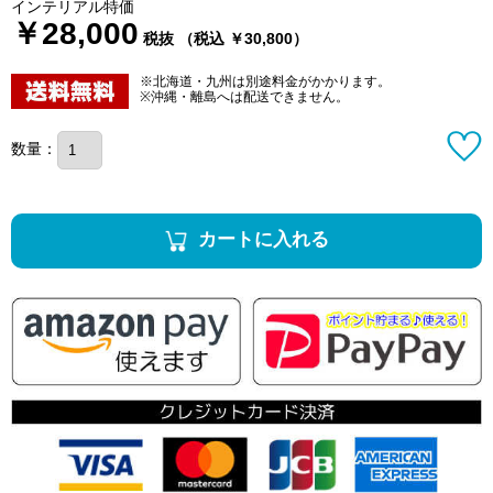
インテリアル特価
￥28,000
税抜 （税込 ￥30,800）
※北海道・九州は別途料金がかかります。
※沖縄・離島へは配送できません。
数量：
カートに入れる