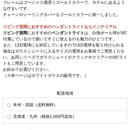
フレームはゴージャス感漂うゴールドカラーで、ホテルにあるよう
な佇まいです。
チェーンやシーリングカバーもゴールドカラーに統一しました。
リビング居間におすすめのペンダントライトならインテリアル
リビング居間
におすすめの
ペンダントライト
は、白熱ボール球が3灯
付属しているので届いてすぐに使えるのも魅力のひとつです。
また、LED電球にも対応していますのでLED電球を取り付けられる
場合はガラスシェードに入るサイズの電球をお客様でご用意くださ
い。あ同シリーズでガラスシェードがクラックやクリアーの3灯ライ
トもご用意しています。
お好みでお選びください。
（※本ページはホワイトガラスの販売です。）
配送地域
本州・四国（送料無料）
北海道・九州（税抜1,500円追加）