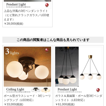
上品な洋風の3灯ペンダントライト
（ヒビ割れクラックガラス／LED使
えます）
￥28,000(税抜)
この商品の閲覧者はこんな商品も見られています
ボール型ガラスシェード・3灯シーリ
ガラス＆真鍮製・ボール型3灯ペンダ
ングランプ（LED対応）
ントライト（LED対応）
￥33,000(税抜)
￥61,000(税抜)