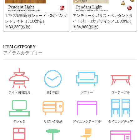
ガラス製四角形シェード・3灯ペンダ
アンティークガラス・ペンダントラ
ントライト（LED対応）
イト3灯（3方デザイン／LED対応）
￥33,280(税抜)
￥34,980(税抜)
アイテムカテゴリー
ライト照明器具
掛け時計
ソファー
ローテーブル
テレビ台
リビング収納
ダイニングテーブル
ダイニングチェア