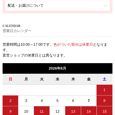
配送・お届けについて
営業日カレンダー
営業時間は10:00～17:00です。
色がついた部分は休業日
となりま
す。
直営ショップの休業日とは異なります。
2026年8月
日
月
火
水
木
金
土
1
2
3
4
5
6
7
8
9
10
11
12
13
14
15