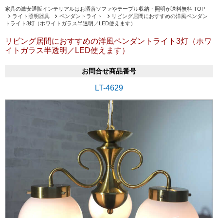
家具の激安通販インテリアルはお洒落ソファやテーブル収納・照明が送料無料 TOP
ライト照明器具
ペンダントライト
リビング居間におすすめの洋風ペンダン
トライト3灯（ホワイトガラス半透明／LED使えます）
リビング居間におすすめの洋風ペンダントライト3灯（ホワ
イトガラス半透明／LED使えます）
お問合せ商品番号
LT-4629