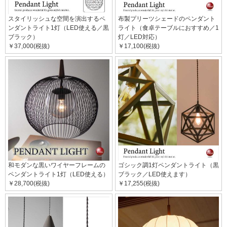
スタイリッシュな空間を演出するペ
布製プリーツシェードのペンダント
ンダントライト1灯（LED使える／黒
ライト（食卓テーブルにおすすめ／1
ブラック）
灯／LED対応）
￥37,000(税抜)
￥17,100(税抜)
和モダンな黒いワイヤーフレームの
ゴシック調1灯ペンダントライト（黒
ペンダントライト1灯（LED使える）
ブラック／LED使えます）
￥28,700(税抜)
￥17,255(税抜)