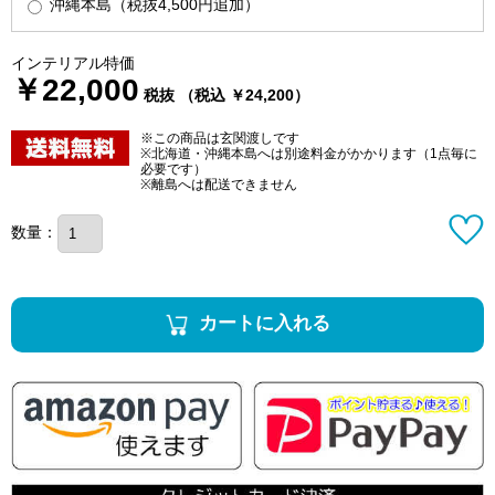
沖縄本島（税抜4,500円追加）
インテリアル特価
￥22,000
税抜 （税込 ￥24,200）
※この商品は玄関渡しです
※北海道・沖縄本島へは別途料金がかかります（1点毎に
必要です）
※離島へは配送できません
数量：
カートに入れる