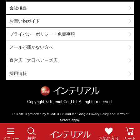
会社概要
お買い物ガイド
プライバシーポリシー・免責事項
メールが届かない方へ
直営店「大日ベアーズ店」
採用情報
Copyright © Interial Co.,Ltd. All rights reserved.
This site is protected by reCAPTCHA and the Google
Privacy Policy
and
Terms of
Service
apply.
メニュー
検索
お気に入り
カート