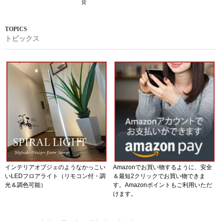
貨
トピックス
インテリアオブジェのようなかっこい
Amazonでお買い物するように、安全
いLEDフロアライト（リモコン付・調
＆最短2クリックでお買い物できま
光＆調色可能）
す。Amazonポイントもご利用いただ
けます。