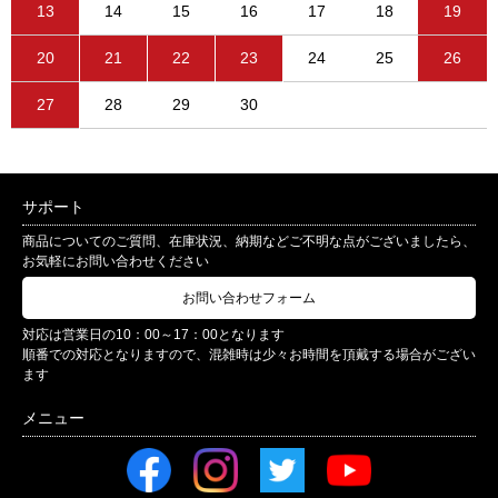
13
14
15
16
17
18
19
20
21
22
23
24
25
26
27
28
29
30
サポート
商品についてのご質問、在庫状況、納期などご不明な点がございましたら、
お気軽にお問い合わせください
お問い合わせフォーム
対応は営業日の10：00～17：00となります
順番での対応となりますので、混雑時は少々お時間を頂戴する場合がござい
ます