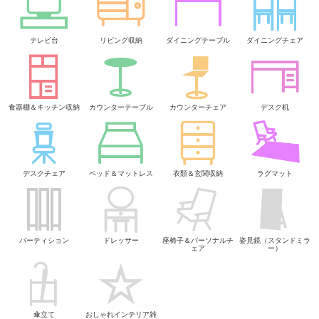
テレビ台
リビング収納
ダイニングテーブル
ダイニングチェア
食器棚＆キッチン収納
カウンターテーブル
カウンターチェア
デスク机
デスクチェア
ベッド＆マットレス
衣類＆玄関収納
ラグマット
パーティション
ドレッサー
座椅子＆パーソナルチ
姿見鏡（スタンドミラ
ェア
ー）
傘立て
おしゃれインテリア雑