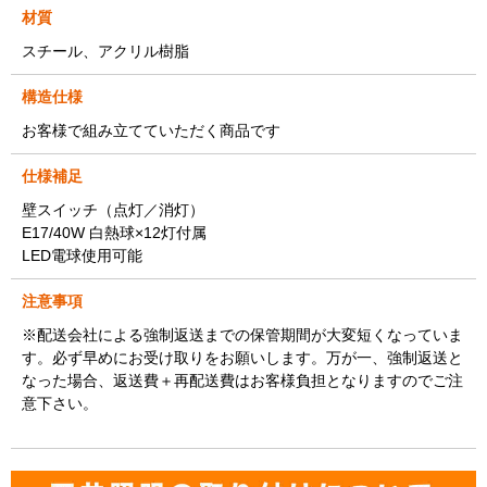
材質
スチール、アクリル樹脂
構造仕様
お客様で組み立てていただく商品です
仕様補足
壁スイッチ（点灯／消灯）
E17/40W 白熱球×12灯付属
LED電球使用可能
注意事項
※配送会社による強制返送までの保管期間が大変短くなっていま
す。必ず早めにお受け取りをお願いします。万が一、強制返送と
なった場合、返送費＋再配送費はお客様負担となりますのでご注
意下さい。