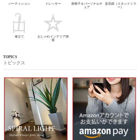
パーティション
ドレッサー
座椅子＆パーソナルチ
姿見鏡（スタンドミラ
ェア
ー）
傘立て
おしゃれインテリア雑
貨
トピックス