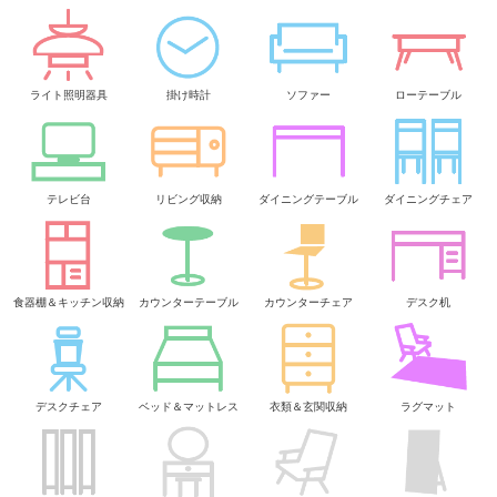
ライト照明器具
掛け時計
ソファー
ローテーブル
テレビ台
リビング収納
ダイニングテーブル
ダイニングチェア
食器棚＆キッチン収納
カウンターテーブル
カウンターチェア
デスク机
デスクチェア
ベッド＆マットレス
衣類＆玄関収納
ラグマット