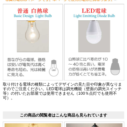
取り付ける電球の種類によってデザインの見た目や印象が異なりま
すのでご注意ください。LED電球は調光機能（壁面の調光スイッチ
等）の付いたお部屋では使用できません（100％点灯でも使用不
可）。
この商品の閲覧者はこんな商品も見られています