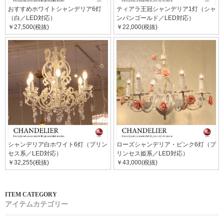
おすすめホワイトシャンデリア6灯
ティアラ王冠シャンデリア1灯（シャ
（白／LED対応）
ンパンゴールド／LED対応）
￥27,500(税抜)
￥22,000(税抜)
シャンデリア白ホワイト6灯（プリン
ローズシャンデリア・ピンク6灯（プ
セス系／LED対応）
リンセス姫系／LED対応）
￥32,255(税抜)
￥43,000(税抜)
アイテムカテゴリー