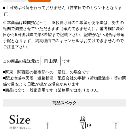
■土日祝は出荷を行っておりません（営業日でのカウントとなりま
す）
※本商品は時間指定不可 ※お届け日のご希望がある際は、努力の
範囲で調整させていただきます（確約できません）。備考欄に決済
日から5日後以降で第3希望まで記載下さい。記載がない場合は最短
手配となります。納期理由でのキャンセルはお受けできませんので
ご注意下さい。
岡山県
この商品の発送元は
です
■関東・関西圏の都市部への「最短」の場合です
■配送地域や天候・道路状況・配送会社の事情（荷物量過多）等の関
係で目安より日数が掛かる場合があります
■商品は全て一般家庭用です（業務用ではありません）
商品スペック