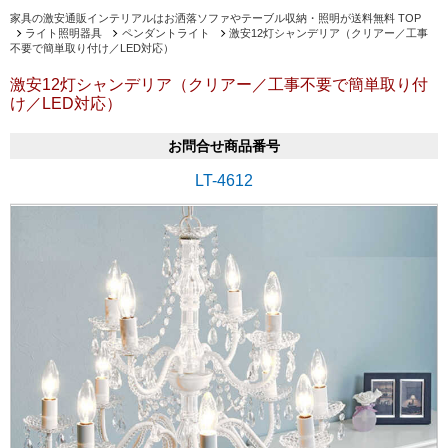
家具の激安通販インテリアルはお洒落ソファやテーブル収納・照明が送料無料 TOP
ライト照明器具
ペンダントライト
激安12灯シャンデリア（クリアー／工事
不要で簡単取り付け／LED対応）
激安12灯シャンデリア（クリアー／工事不要で簡単取り付
け／LED対応）
お問合せ商品番号
LT-4612