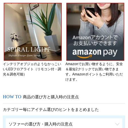
インテリアオブジェのようなかっこい
Amazonでお買い物するように、安全
いLEDフロアライト（リモコン付・調
＆最短2クリックでお買い物できま
光＆調色可能）
す。Amazonポイントもご利用いただ
けます。
商品の選び方と購入時の注意点
カテゴリー毎にアイテム選びのヒントをまとめました
ソファーの選び方・購入時の注意点