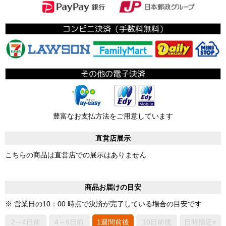
豊富なお支払方法をご用意しています
直営店展示
こちらの商品は直営店での展示はありません
商品お届けの目安
※ 営業日の10：00 時点で決済が完了している場合の目安です
2～4日前
4～6日前
1週間前後
10日前後
日時指定×