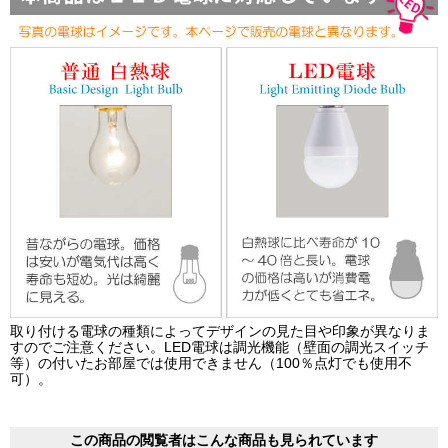
取り付ける電球の種類によってデザインの見た目や印象が異なりま
すのでご注意ください。LED電球は調光機能（壁面の調光スイッチ
等）の付いたお部屋では使用できません（100％点灯でも使用不
可）。
この商品の閲覧者はこんな商品も見られています