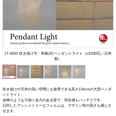
LT-4003 吹き抜け可・和風2灯ペンダントライト（LED対応／日本
製）
吹き抜けや天井の高い空間にも使用できる高さ134cmの大型ペンダ
ントライト。
金棒のような力強く迫力のある形で、存在感もバッチリです。
凸凹したアシンメトリーなフォルムは、デザイン性の高さも感じさ
せます。