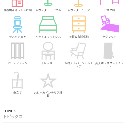
食器棚＆キッチン収納
カウンターテーブル
カウンターチェア
デスク机
デスクチェア
ベッド＆マットレス
衣類＆玄関収納
ラグマット
パーティション
ドレッサー
座椅子＆パーソナルチ
姿見鏡（スタンドミラ
ェア
ー）
傘立て
おしゃれインテリア雑
貨
トピックス