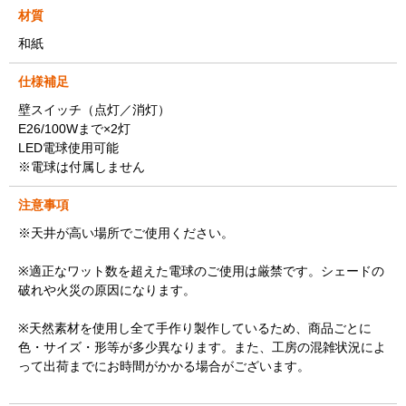
材質
和紙
仕様補足
壁スイッチ（点灯／消灯）
E26/100Wまで×2灯
LED電球使用可能
※電球は付属しません
注意事項
※天井が高い場所でご使用ください。
※適正なワット数を超えた電球のご使用は厳禁です。シェードの
破れや火災の原因になります。
※天然素材を使用し全て手作り製作しているため、商品ごとに
色・サイズ・形等が多少異なります。また、工房の混雑状況によ
って出荷までにお時間がかかる場合がございます。