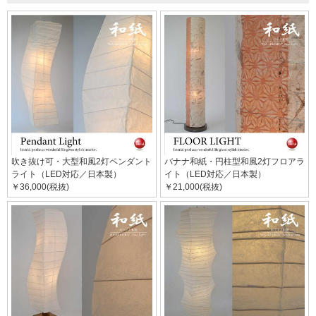
吹き抜け可・大型和風2灯ペンダント
バナナ和紙・円柱型和風2灯フロアラ
ライト（LED対応／日本製）
イト（LED対応／日本製）
￥36,000(税抜)
￥21,000(税抜)