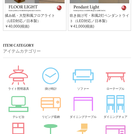
揉み紙・大型和風フロアライト
吹き抜け可・和風2灯ペンダントライ
（LED対応／日本製）
ト（LED対応／日本製）
￥40,000(税抜)
￥41,000(税抜)
アイテムカテゴリー
ライト照明器具
掛け時計
ソファー
ローテーブル
テレビ台
リビング収納
ダイニングテーブル
ダイニングチェア