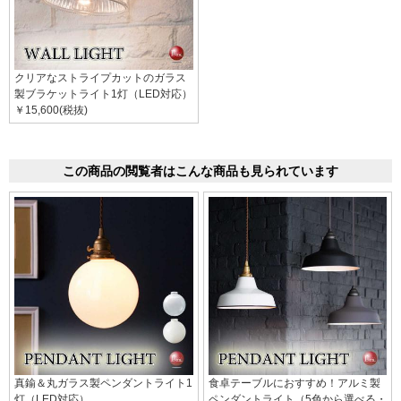
クリアなストライプカットのガラス
製ブラケットライト1灯（LED対応）
￥15,600(税抜)
この商品の閲覧者はこんな商品も見られています
真鍮＆丸ガラス製ペンダントライト1
食卓テーブルにおすすめ！アルミ製
灯（LED対応）
ペンダントライト（5色から選べる・