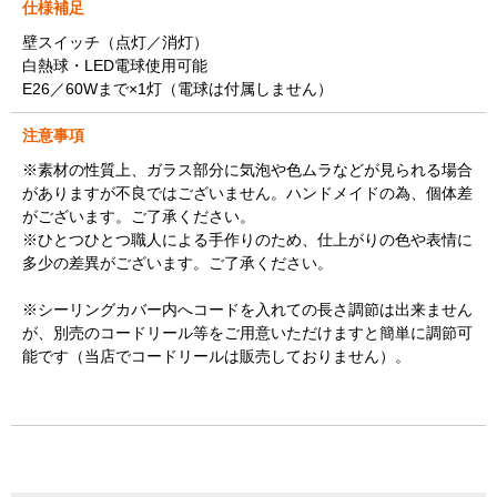
仕様補足
壁スイッチ（点灯／消灯）
白熱球・LED電球使用可能
E26／60Wまで×1灯（電球は付属しません）
注意事項
※素材の性質上、ガラス部分に気泡や色ムラなどが見られる場合
がありますが不良ではございません。ハンドメイドの為、個体差
がございます。ご了承ください。
※ひとつひとつ職人による手作りのため、仕上がりの色や表情に
多少の差異がございます。ご了承ください。
※シーリングカバー内へコードを入れての長さ調節は出来ません
が、別売のコードリール等をご用意いただけますと簡単に調節可
能です（当店でコードリールは販売しておりません）。