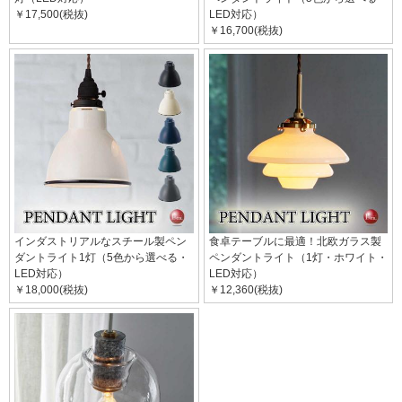
￥17,500(税抜)
LED対応）
￥16,700(税抜)
インダストリアルなスチール製ペン
食卓テーブルに最適！北欧ガラス製
ダントライト1灯（5色から選べる・
ペンダントライト（1灯・ホワイト・
LED対応）
LED対応）
￥18,000(税抜)
￥12,360(税抜)