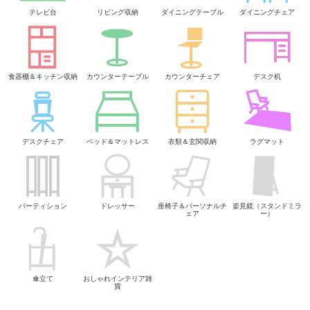
テレビ台
リビング収納
ダイニングテーブル
ダイニングチェア
食器棚＆キッチン収納
カウンターテーブル
カウンターチェア
デスク机
デスクチェア
ベッド＆マットレス
衣類＆玄関収納
ラグマット
パーティション
ドレッサー
座椅子＆パーソナルチ
姿見鏡（スタンドミラ
ェア
ー）
傘立て
おしゃれインテリア雑
貨