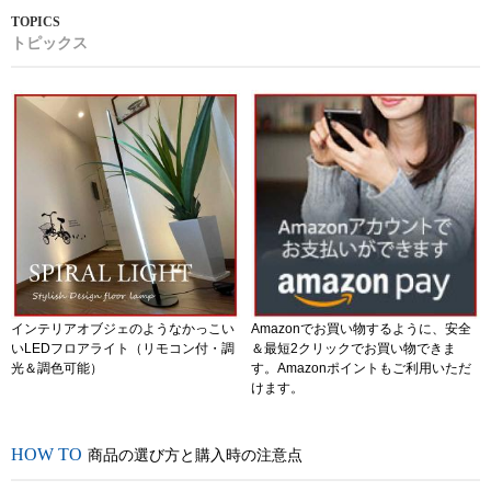
トピックス
インテリアオブジェのようなかっこい
Amazonでお買い物するように、安全
いLEDフロアライト（リモコン付・調
＆最短2クリックでお買い物できま
光＆調色可能）
す。Amazonポイントもご利用いただ
けます。
商品の選び方と購入時の注意点