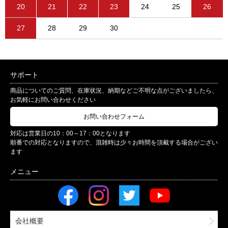
20
21
22
23
24
25
26
27
28
29
30
サポート
商品についてのご質問、在庫状況、納期などご不明な点がございましたら、
お気軽にお問い合わせください
お問い合わせフォーム
対応は営業日の10：00～17：00となります
順番での対応となりますので、混雑時は少々お時間を頂戴する場合がござい
ます
会社概要