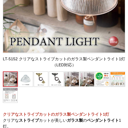
LT-5152 クリアなストライプカットのガラス製ペンダントライト1灯
（LED対応）
クリアなストライプカットのガラス製ペンダントライト1灯
クリアな
ストライプ
カットが美しい
ガラス製
の
ペンダントライト
1
灯。