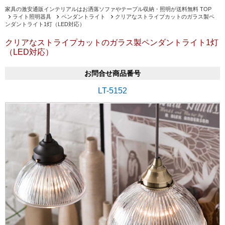
家具の激安通販インテリアルはお洒落ソファやテーブル収納・照明が送料無料 TOP
ライト照明器具
ペンダントライト
クリアなストライプカットのガラス製ペ
ンダントライト1灯（LED対応）
クリアなストライプカットのガラス製ペンダントライト1灯
（LED対応）
お問合せ商品番号
LT-5152