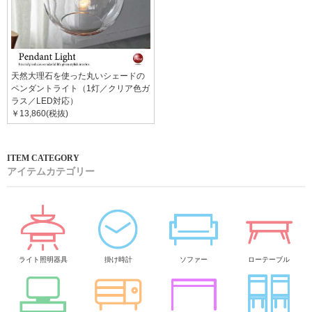
天然大理石を使った丸いシェードの
ペンダントライト（1灯／クリア色ガ
ラス／LED対応）
￥13,860(税抜)
アイテムカテゴリー
ライト照明器具
掛け時計
ソファー
ローテーブル