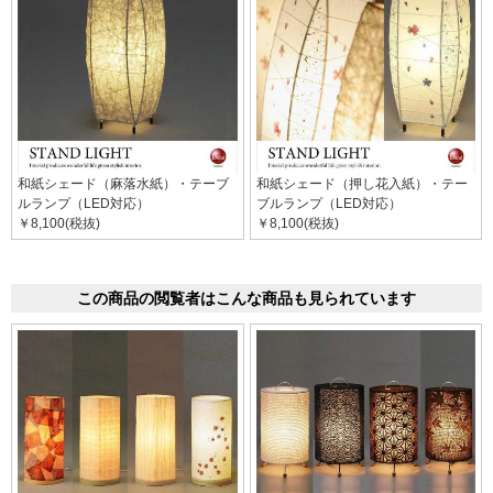
和紙シェード（麻落水紙）・テーブ
和紙シェード（押し花入紙）・テー
ルランプ（LED対応）
ブルランプ（LED対応）
￥8,100(税抜)
￥8,100(税抜)
この商品の閲覧者はこんな商品も見られています