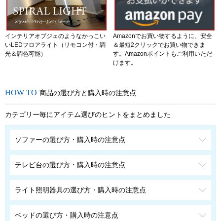
インテリアオブジェのようなかっこい
Amazonでお買い物するように、安全
いLEDフロアライト（リモコン付・調
＆最短2クリックでお買い物できま
光＆調色可能）
す。Amazonポイントもご利用いただ
けます。
商品の選び方と購入時の注意点
カテゴリー毎にアイテム選びのヒントをまとめました
ソファーの選び方・購入時の注意点
テレビ台の選び方・購入時の注意点
ライト照明器具の選び方・購入時の注意点
ベッドの選び方・購入時の注意点