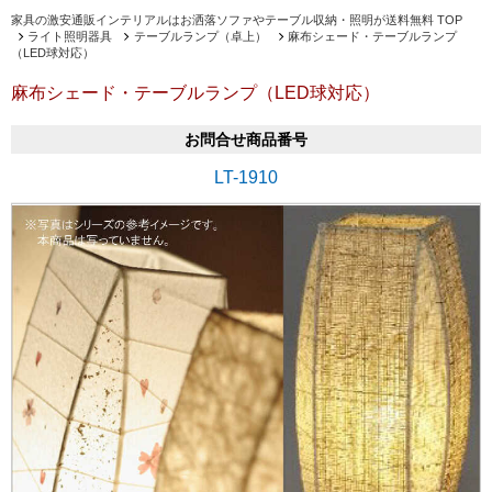
家具の激安通販インテリアルはお洒落ソファやテーブル収納・照明が送料無料 TOP
ライト照明器具
テーブルランプ（卓上）
麻布シェード・テーブルランプ
（LED球対応）
麻布シェード・テーブルランプ（LED球対応）
お問合せ商品番号
LT-1910