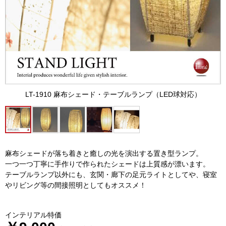
LT-1910 麻布シェード・テーブルランプ（LED球対応）
麻布シェードが落ち着きと癒しの光を演出する置き型ランプ。
一つ一つ丁寧に手作りで作られたシェードは上質感が漂います。
テーブルランプ以外にも、玄関・廊下の足元ライトとしてや、寝室
やリビング等の間接照明としてもオススメ！
インテリアル特価