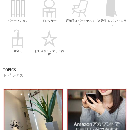
パーティション
ドレッサー
座椅子＆パーソナルチ
姿見鏡（スタンドミラ
ェア
ー）
傘立て
おしゃれインテリア雑
貨
トピックス