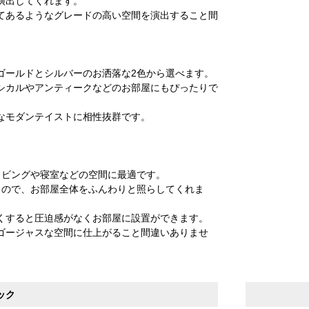
演出してくれます。
てあるようなグレードの高い空間を演出すること間
ゴールドとシルバーのお洒落な2色から選べます。
シカルやアンティークなどのお部屋にもぴったりで
なモダンテイストに相性抜群です。
リビングや寝室などの空間に最適です。
るので、お部屋全体をふんわりと照らしてくれま
くすると圧迫感がなくお部屋に設置ができます。
ゴージャスな空間に仕上がること間違いありませ
ック