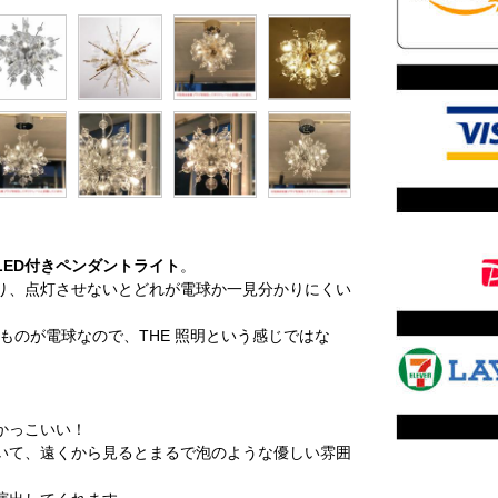
LED付きペンダントライト
。
り、点灯させないとどれが電球か一見分かりにくい
ものが電球なので、THE 照明という感じではな
かっこいい！
いて、遠くから見るとまるで泡のような優しい雰囲