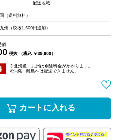
配送地域
国（送料無料）
九州（税抜1,500円追加）
特価
00
税抜 （税込 ￥39,600）
※北海道・九州は別途料金がかかります。
※沖縄・離島へは配送できません。
カートに入れる