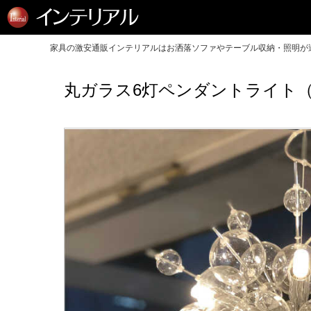
家具の激安通販インテリアルはお洒落ソファやテーブル収納・照明が送
丸ガラス6灯ペンダントライト（