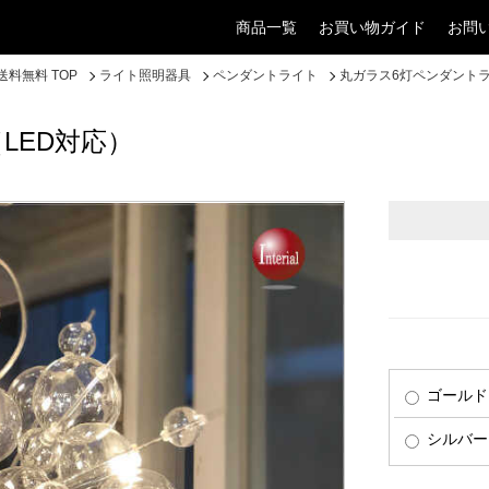
商品一覧
お買い物ガイド
お問
料無料 TOP
ライト照明器具
ペンダントライト
丸ガラス6灯ペンダントラ
LED対応）
ゴールド
シルバー