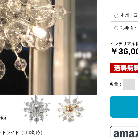
本州・四
北海道・
インテリアル
￥36,0
数量：
ダントライト（LED対応）