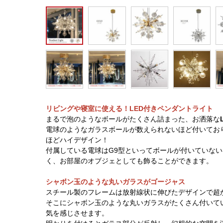
リビングや寝室に使える！LED付きペンダントライト
まるで泡のようなボールがたくさん詰まった、お洒落な
電球のようなガラスボールが数えられないほど付いてお
ほどハイデザイン！
付属している電球はG9型といってボールが付いていない
く、お部屋のオブジェとしても飾ることができます。
シャボン玉のような丸いガラスがゴージャス
スチール製のフレームは放射線状に伸びたデザインで超
そこにシャボン玉のような丸いガラスがたくさん付いて
気を感じさせます。