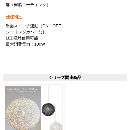
麻（樹脂コーティング）
仕様補足
壁面スイッチ連動（ON／OFF）
シーリングカバーなし
LED電球使用可能
最大消費電力：100W
シリーズ関連商品