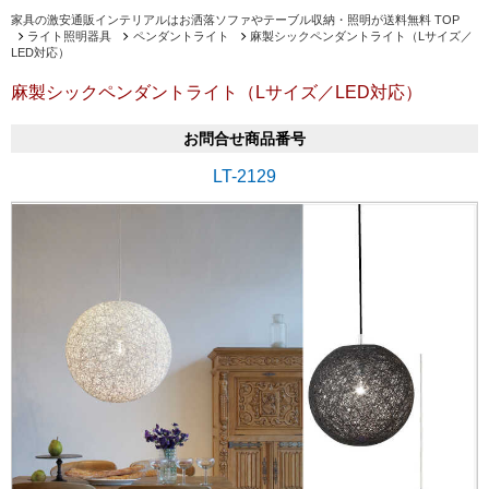
家具の激安通販インテリアルはお洒落ソファやテーブル収納・照明が送料無料 TOP
ライト照明器具
ペンダントライト
麻製シックペンダントライト（Lサイズ／
LED対応）
麻製シックペンダントライト（Lサイズ／LED対応）
お問合せ商品番号
LT-2129