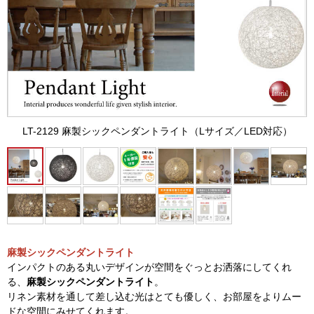
LT-2129 麻製シックペンダントライト（Lサイズ／LED対応）
麻製シックペンダントライト
インパクトのある丸いデザインが空間をぐっとお洒落にしてくれ
る、
麻製シックペンダントライト
。
リネン素材を通して差し込む光はとても優しく、お部屋をよりムー
ドな空間にみせてくれます。