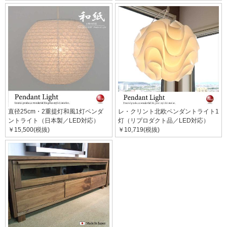
直径25cm・2重提灯和風1灯ペンダ
レ・クリント北欧ペンダントライト1
ントライト（日本製／LED対応）
灯（リプロダクト品／LED対応）
￥15,500(税抜)
￥10,719(税抜)