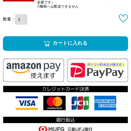
必要です）
※離島へは配送できません
数量：
カートに入れる