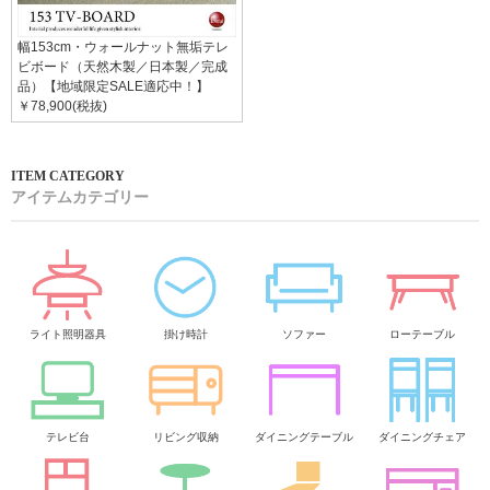
幅153cm・ウォールナット無垢テレ
ビボード（天然木製／日本製／完成
品）【地域限定SALE適応中！】
￥78,900(税抜)
アイテムカテゴリー
ライト照明器具
掛け時計
ソファー
ローテーブル
テレビ台
リビング収納
ダイニングテーブル
ダイニングチェア