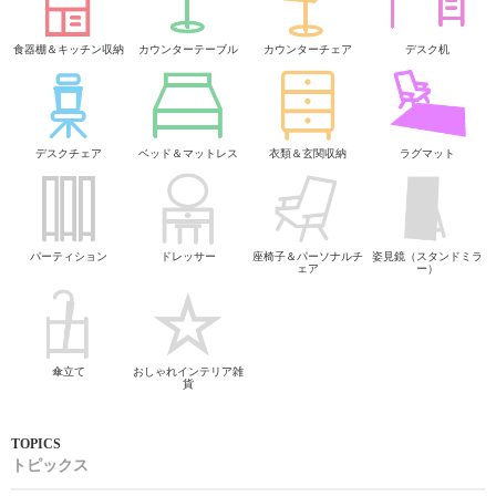
食器棚＆キッチン収納
カウンターテーブル
カウンターチェア
デスク机
デスクチェア
ベッド＆マットレス
衣類＆玄関収納
ラグマット
パーティション
ドレッサー
座椅子＆パーソナルチ
姿見鏡（スタンドミラ
ェア
ー）
傘立て
おしゃれインテリア雑
貨
トピックス