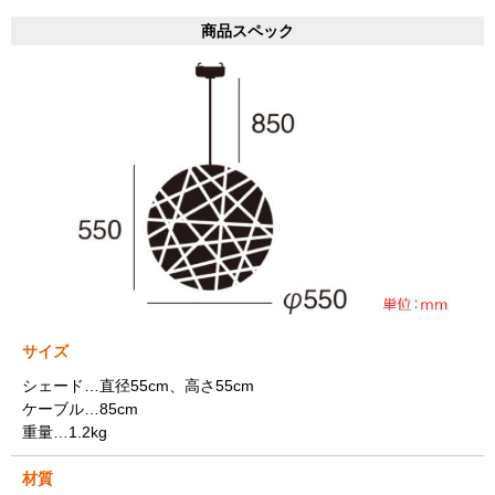
商品スペック
サイズ
シェード…直径55cm、高さ55cm
ケーブル…85cm
重量…1.2kg
材質