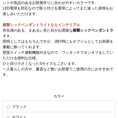
ントや気品のあるお部屋作りに合わせやすいカラーです。
LED電球も対応なので取り付ける電球によってまた違った表情をお
楽しみいただけます。
麻製シックペンダントライトならインテリアル
存在感のある、まあるい見た目がお洒落な
麻製シックペンダントラ
イト
。
照明としてはもちろんですが、消灯時にもオブジェとしてお部屋を
素敵に飾ってくれます。
壁面スイッチ連動機能付きなので、ワンタッチでオンオフをしてい
ただける便利な仕様。
ひと回り小さくなったSサイズもございます。
一人暮らしの方や、書斎など狭いお部屋でご使用の方におすすめで
す。
カラー
ブラック
ホワイト