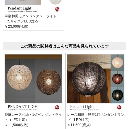
麻製和風モダンペンダントライト
（Sサイズ／LED対応）
￥23,000(税抜)
この商品の閲覧者はこんな商品も見られています
花麻レース和紙・1灯ペンダントライ
レース和紙・球型1灯ペンダントラン
ト（LED対応）
プ（LED対応）
￥11,500(税抜)
￥11,500(税抜)