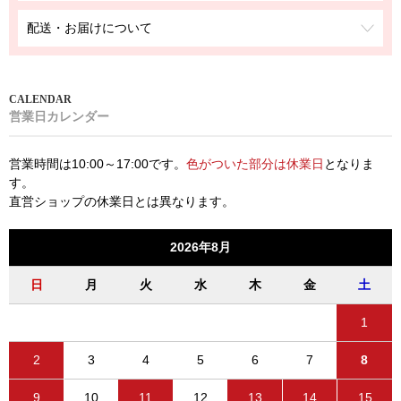
配送・お届けについて
営業日カレンダー
営業時間は10:00～17:00です。
色がついた部分は休業日
となりま
す。
直営ショップの休業日とは異なります。
2026年8月
日
月
火
水
木
金
土
1
2
3
4
5
6
7
8
9
10
11
12
13
14
15