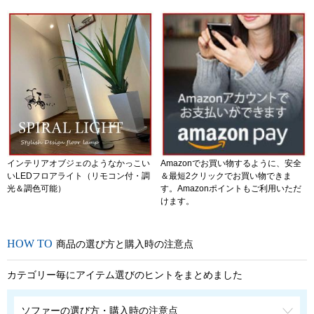
インテリアオブジェのようなかっこい
Amazonでお買い物するように、安全
いLEDフロアライト（リモコン付・調
＆最短2クリックでお買い物できま
光＆調色可能）
す。Amazonポイントもご利用いただ
けます。
商品の選び方と購入時の注意点
カテゴリー毎にアイテム選びのヒントをまとめました
ソファーの選び方・購入時の注意点