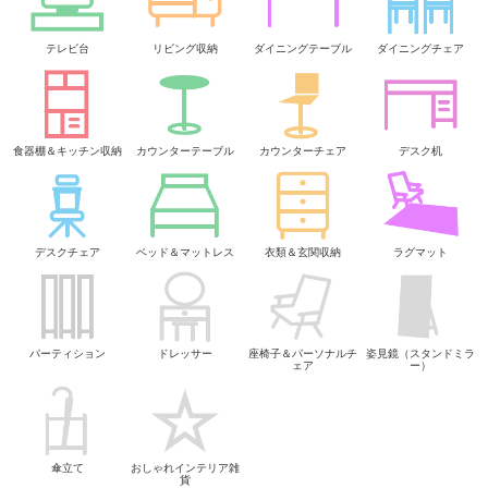
テレビ台
リビング収納
ダイニングテーブル
ダイニングチェア
食器棚＆キッチン収納
カウンターテーブル
カウンターチェア
デスク机
デスクチェア
ベッド＆マットレス
衣類＆玄関収納
ラグマット
パーティション
ドレッサー
座椅子＆パーソナルチ
姿見鏡（スタンドミラ
ェア
ー）
傘立て
おしゃれインテリア雑
貨