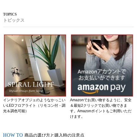
トピックス
インテリアオブジェのようなかっこい
Amazonでお買い物するように、安全
いLEDフロアライト（リモコン付・調
＆最短2クリックでお買い物できま
光＆調色可能）
す。Amazonポイントもご利用いただ
けます。
商品の選び方と購入時の注意点