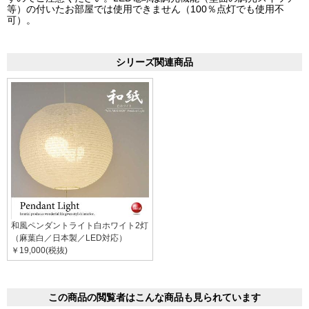
等）の付いたお部屋では使用できません（100％点灯でも使用不
可）。
シリーズ関連商品
和風ペンダントライト白ホワイト2灯
（麻葉白／日本製／LED対応）
￥19,000(税抜)
この商品の閲覧者はこんな商品も見られています