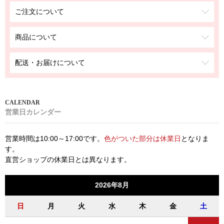
ご注文について
商品について
配送・お届けについて
営業日カレンダー
営業時間は10:00～17:00です。
色がついた部分は休業日
となりま
す。
直営ショップの休業日とは異なります。
2026年8月
日
月
火
水
木
金
土