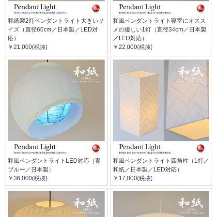
和紙製2灯ペンダントライト大きいサ
和風ペンダントライト寝室にオスス
イズ（直径60cm／日本製／LED対
メの優しい1灯（直径34cm／日本製
応）
／LED対応）
￥21,000(税抜)
￥22,000(税抜)
和風ペンダントライトLED対応（青
和風ペンダントライト四角柱（1灯／
ブルー／日本製）
和紙／日本製／LED対応）
￥36,000(税抜)
￥17,000(税抜)