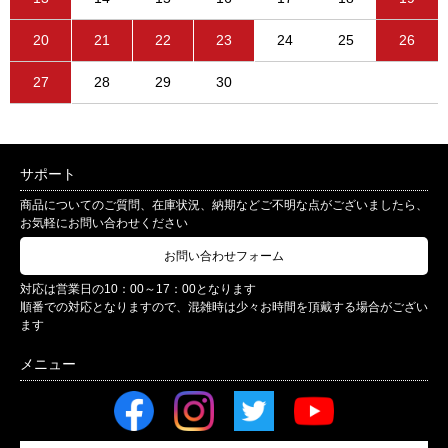
20
21
22
23
24
25
26
27
28
29
30
サポート
商品についてのご質問、在庫状況、納期などご不明な点がございましたら、
お気軽にお問い合わせください
お問い合わせフォーム
対応は営業日の10：00～17：00となります
順番での対応となりますので、混雑時は少々お時間を頂戴する場合がござい
ます