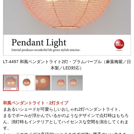
LT-4497 和風ペンダントライト2灯・プラムパープル（麻葉梅紫／日
本製／LED対応）
和風ペンダントライト・2灯タイプ
まあるいシェードが可愛らしいおしゃれ2灯ペンダントライト。
まるでボールが浮かんでいるかのようなデザインで点灯時はもちろ
ん、消灯時もインテリアとしてハイセンスな空間を演出してくれま
す。