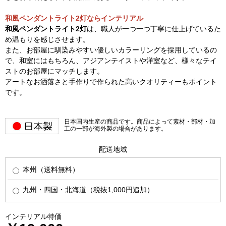
和風ペンダントライト2灯ならインテリアル
和風ペンダントライト2灯
は、職人が一つ一つ丁寧に仕上げているた
め温もりを感じさせます。
また、お部屋に馴染みやすい優しいカラーリングを採用しているの
で、和室にはもちろん、アジアンテイストや洋室など、様々なテイ
ストのお部屋にマッチします。
アートなお洒落さと手作りで作られた高いクオリティーもポイント
です。
日本国内生産の商品です。商品によって素材・部材・加
工の一部が海外製の場合があります。
配送地域
本州（送料無料）
九州・四国・北海道（税抜1,000円追加）
インテリアル特価