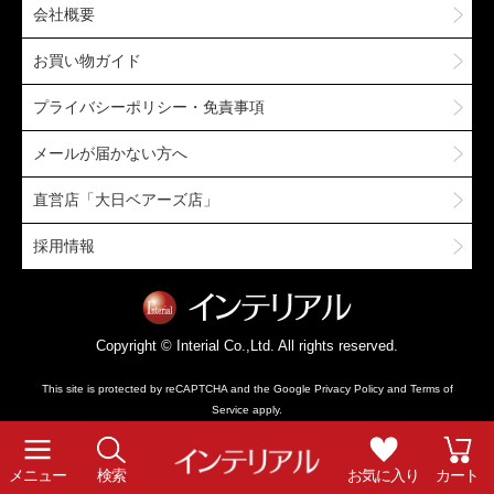
会社概要
お買い物ガイド
プライバシーポリシー・免責事項
メールが届かない方へ
直営店「大日ベアーズ店」
採用情報
Copyright © Interial Co.,Ltd. All rights reserved.
This site is protected by reCAPTCHA and the Google
Privacy Policy
and
Terms of
Service
apply.
メニュー
検索
お気に入り
カート