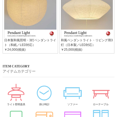
日本製和風照明・3灯ペンダントライ
和風ペンダントライト・リビング用3
ト（和紙／LED対応）
灯（日本製／LED対応）
￥24,000(税抜)
￥25,000(税抜)
アイテムカテゴリー
ライト照明器具
掛け時計
ソファー
ローテーブル