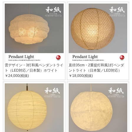
雲デザイン・3灯和風ペンダントライ
直径35cm・2重提灯和風1灯ペンダ
ト（LED対応／日本製）ホワイト
ントライト（日本製／LED対応）
￥24,000(税抜)
￥18,000(税抜)