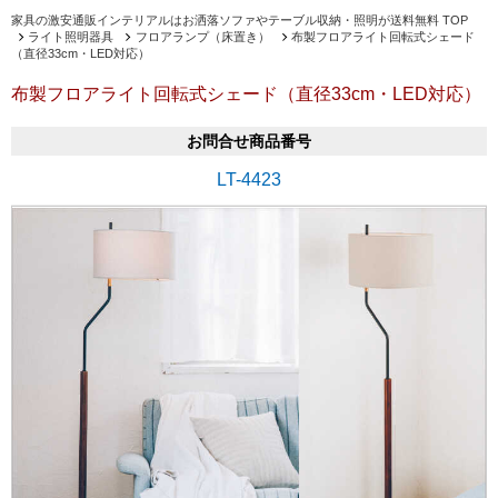
家具の激安通販インテリアルはお洒落ソファやテーブル収納・照明が送料無料 TOP
ライト照明器具
フロアランプ（床置き）
布製フロアライト回転式シェード
（直径33cm・LED対応）
布製フロアライト回転式シェード（直径33cm・LED対応）
お問合せ商品番号
LT-4423