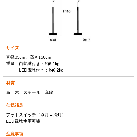
サイズ
直径33cm、高さ150cm
重量…白熱球付き：約6.1kg
LED電球付き：約6.2kg
材質
布、木、スチール、真鍮
仕様補足
フットスイッチ（点灯→消灯）
LED電球使用可能
注意事項