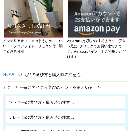
インテリアオブジェのようなかっこい
Amazonでお買い物するように、安全
いLEDフロアライト（リモコン付・調
＆最短2クリックでお買い物できま
光＆調色可能）
す。Amazonポイントもご利用いただ
けます。
商品の選び方と購入時の注意点
カテゴリー毎にアイテム選びのヒントをまとめました
ソファーの選び方・購入時の注意点
テレビ台の選び方・購入時の注意点