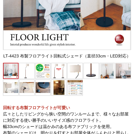
LT-4423 布製フロアライト回転式シェード（直径33cm・LED対応）
回転する布製フロアライトが可愛い
広々としたリビングから狭い空間のワンルームまで、様々なお部屋
に対応する使い勝手のいいサイズ感のフロアライト。
幅33cmのシェードは温かみのある布ファブリックを使用。
布製のシェードは、明かりを灯すとお部屋全体がふんわりと照らし