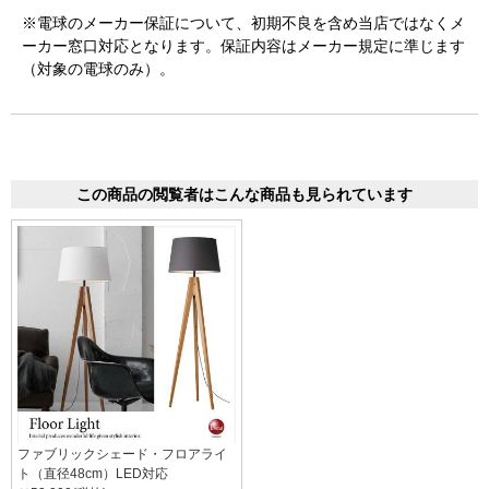
※電球のメーカー保証について、初期不良を含め当店ではなくメ
ーカー窓口対応となります。保証内容はメーカー規定に準じます
（対象の電球のみ）。
この商品の閲覧者はこんな商品も見られています
ファブリックシェード・フロアライ
ト（直径48cm）LED対応