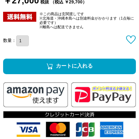
￥27,000
税抜 （税込 ￥29,700）
※この商品は玄関渡しです
※北海道・沖縄本島へは別途料金がかかります（1点毎に
必要です）
※離島へは配送できません
数量：
カートに入れる