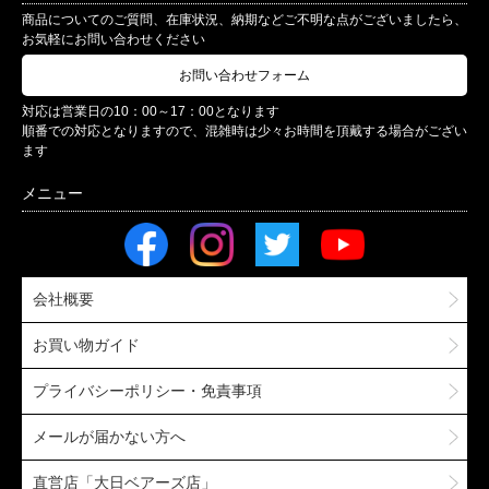
商品についてのご質問、在庫状況、納期などご不明な点がございましたら、
お気軽にお問い合わせください
お問い合わせフォーム
対応は営業日の10：00～17：00となります
順番での対応となりますので、混雑時は少々お時間を頂戴する場合がござい
ます
会社概要
お買い物ガイド
プライバシーポリシー・免責事項
メールが届かない方へ
直営店「大日ベアーズ店」