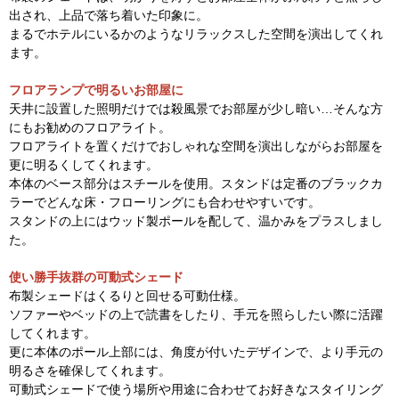
出され、上品で落ち着いた印象に。
まるでホテルにいるかのようなリラックスした空間を演出してくれ
ます。
フロアランプで明るいお部屋に
天井に設置した照明だけでは殺風景でお部屋が少し暗い…そんな方
にもお勧めのフロアライト。
フロアライトを置くだけでおしゃれな空間を演出しながらお部屋を
更に明るくしてくれます。
本体のベース部分はスチールを使用。スタンドは定番のブラックカ
ラーでどんな床・フローリングにも合わせやすいです。
スタンドの上にはウッド製ポールを配して、温かみをプラスしまし
た。
使い勝手抜群の可動式シェード
布製シェードはくるりと回せる可動仕様。
ソファーやベッドの上で読書をしたり、手元を照らしたい際に活躍
してくれます。
更に本体のポール上部には、角度が付いたデザインで、より手元の
明るさを確保してくれます。
可動式シェードで使う場所や用途に合わせてお好きなスタイリング