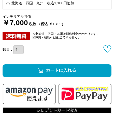
北海道・四国・九州（税込1,100円追加）
インテリアル特価
￥7,000
税抜 （税込 ￥7,700）
※北海道・四国・九州は別途料金がかかります。
※沖縄・離島へは配送できません。
数量：
カートに入れる