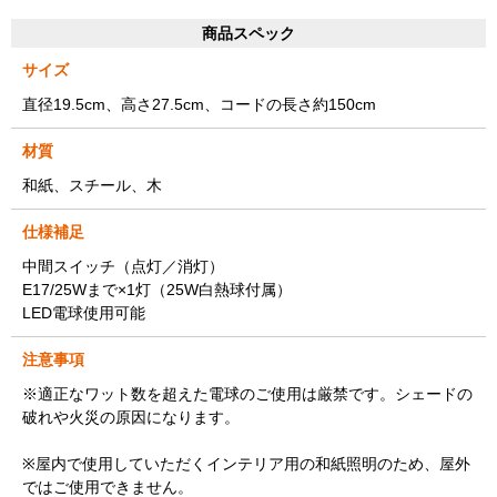
商品スペック
サイズ
直径19.5cm、高さ27.5cm、コードの長さ約150cm
材質
和紙、スチール、木
仕様補足
中間スイッチ（点灯／消灯）
E17/25Wまで×1灯（25W白熱球付属）
LED電球使用可能
注意事項
※適正なワット数を超えた電球のご使用は厳禁です。シェードの
破れや火災の原因になります。
※屋内で使用していただくインテリア用の和紙照明のため、屋外
ではご使用できません。