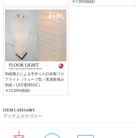
￥7,000(税抜)
和紙職人による手作りの日本製フロ
アライト（ウェーブ型／美濃産揉み
和紙／LED電球対応）
￥23,000(税抜)
アイテムカテゴリー