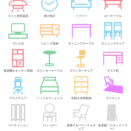
ライト照明器具
掛け時計
ソファー
ローテーブル
テレビ台
リビング収納
ダイニングテーブル
ダイニングチェア
食器棚＆キッチン収納
カウンターテーブル
カウンターチェア
デスク机
デスクチェア
ベッド＆マットレス
衣類＆玄関収納
ラグマット
パーティション
ドレッサー
座椅子＆パーソナルチ
姿見鏡（スタンドミラ
ェア
ー）