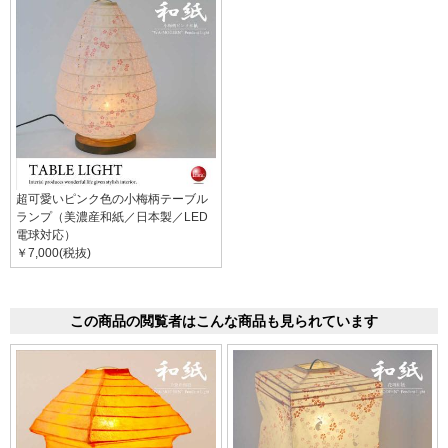
超可愛いピンク色の小梅柄テーブル
ランプ（美濃産和紙／日本製／LED
電球対応）
￥7,000(税抜)
この商品の閲覧者はこんな商品も見られています