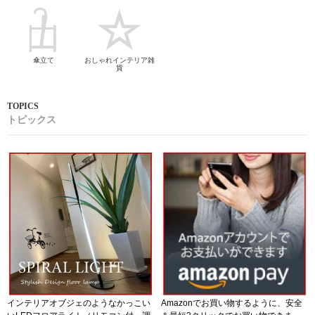
傘立て
おしゃれインテリア雑
貨
トピックス
インテリアオブジェのようなかっこい
Amazonでお買い物するように、安全