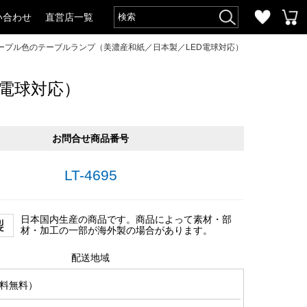
い合わせ
直営店一覧
ープル色のテーブルランプ（美濃産和紙／日本製／LED電球対応）
電球対応）
お問合せ商品番号
LT-4695
日本国内生産の商品です。商品によって素材・部
材・加工の一部が海外製の場合があります。
配送地域
料無料）