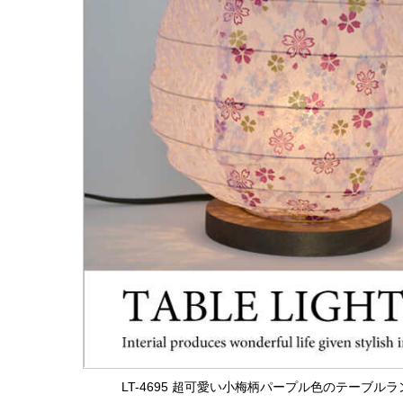
LT-4695 超可愛い小梅柄パープル色のテーブル