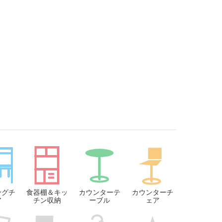
ングチ
食器棚＆キッ
カウンターテ
カウンターチ
ア
チン収納
ーブル
ェア