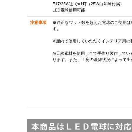
E17/25Wまで×1灯（25W白熱球付属）
LED電球使用可能
注意事項
※適正なワット数を超えた電球のご使用は
す。
※屋内で使用していただくインテリア用の
※天然素材を使用し全て手作り製作してい
ります。また、工房の混雑状況によって出