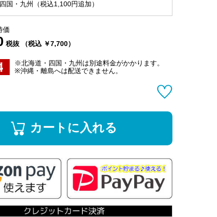
四国・九州（税込1,100円追加）
特価
0
税抜 （税込 ￥7,700）
※北海道・四国・九州は別途料金がかかります。
※沖縄・離島へは配送できません。
カートに入れる