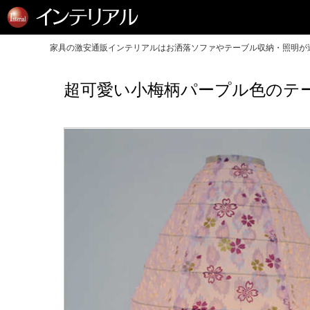
家具の激安通販インテリアルはお洒落ソファやテーブル収納・照明が送
超可愛い小梅柄パープル色のテー