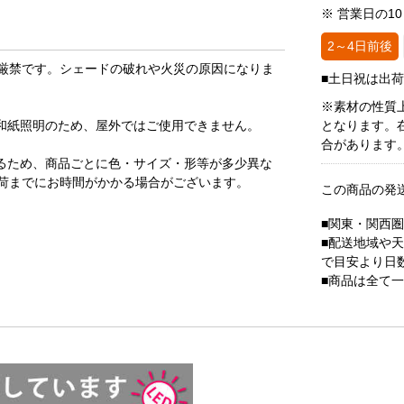
※ 営業日の1
2～4日前後
厳禁です。シェードの破れや火災の原因になりま
■土日祝は出
※素材の性質
和紙照明のため、屋外ではご使用できません。
となります。
合があります
るため、商品ごとに色・サイズ・形等が多少異な
荷までにお時間がかかる場合がございます。
この商品の発
■関東・関西
■配送地域や
で目安より日
■商品は全て