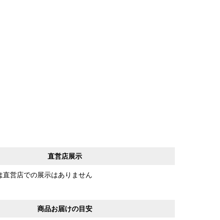
直営店展示
は直営店での展示はありません
商品お届けの目安