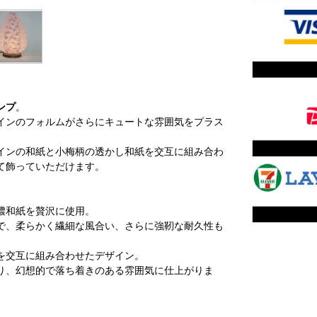
ンプ
。
インのフォルムがさらにキュートな雰囲気をプラス
インの和紙と小梅柄の透かし和紙を交互に組み合わ
て飾っていただけます。
濃和紙を贅沢に使用。
で、柔らかく繊細な風合い、さらに強靭な耐久性も
を交互に組み合わせたデザイン。
り、幻想的で落ち着きのある雰囲気に仕上がりま