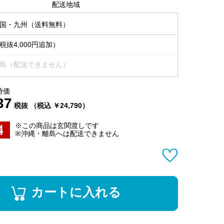
配送地域
国・九州（送料無料）
抜4,000円追加）
島（配送できません）
特価
37
税抜 （税込 ￥24,790）
※この商品は玄関渡しです
※沖縄・離島へは配送できません
カートに入れる