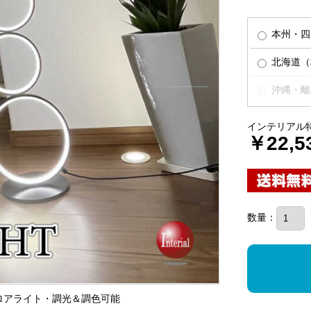
本州・四
北海道（税
沖縄・離
インテリアル
￥22,5
数量：
Dフロアライト・調光＆調色可能