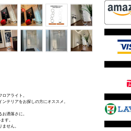
フロアライト。
インテリアをお探しの方にオススメ。
るお洒落さに。
います。
りません。