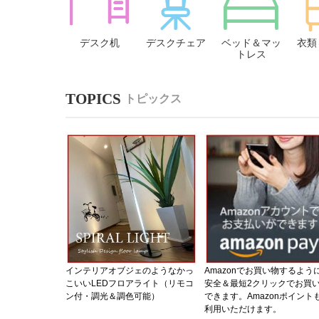
デスク机
デスクチェア
ベッド＆マッ
衣類
トレス
トピックス
インテリアオブジェのようなかっ
Amazonでお買い物するよう
こいいLEDフロアライト（リモコ
安全＆最短2クリックでお買
ン付・調光＆調色可能）
できます。Amazonポイント
利用いただけます。