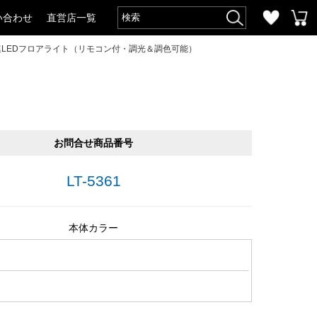
い合わせ
直営店一覧
連LEDフロアライト（リモコン付・調光＆調色可能）
お問合せ商品番号
LT-5361
本体カラー