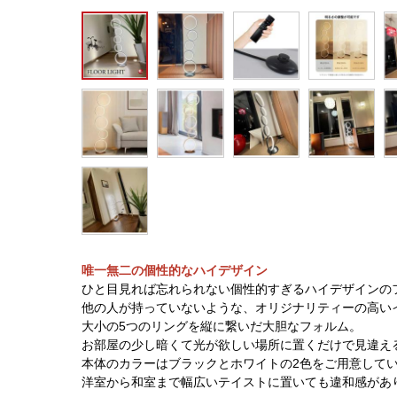
唯一無二の個性的なハイデザイン
ひと目見れば忘れられない個性的すぎるハイデザインの
他の人が持っていないような、オリジナリティーの高い
大小の5つのリングを縦に繋いだ大胆なフォルム。
お部屋の少し暗くて光が欲しい場所に置くだけで見違え
本体のカラーはブラックとホワイトの2色をご用意して
洋室から和室まで幅広いテイストに置いても違和感があ