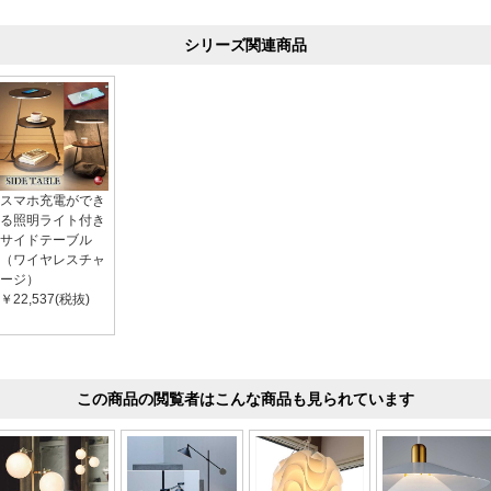
シリーズ関連商品
スマホ充電ができ
る照明ライト付き
サイドテーブル
（ワイヤレスチャ
ージ）
￥22,537(税抜)
この商品の閲覧者はこんな商品も見られています