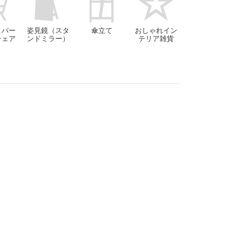
＆パー
姿見鏡（スタ
傘立て
おしゃれイン
チェア
ンドミラー）
テリア雑貨