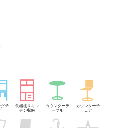
ングチ
食器棚＆キッ
カウンターテ
カウンターチ
ア
チン収納
ーブル
ェア