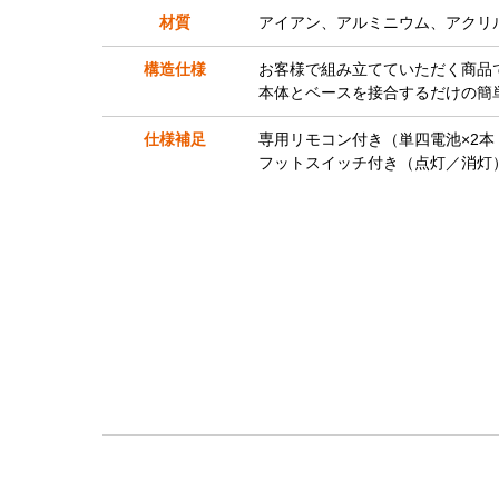
材質
アイアン、アルミニウム、アクリ
構造仕様
お客様で組み立てていただく商品
本体とベースを接合するだけの簡
仕様補足
専用リモコン付き（単四電池×2本
フットスイッチ付き（点灯／消灯