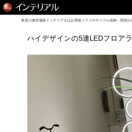
家具の激安通販インテリアルはお洒落ソファやテーブル収納・照明が送
ハイデザインの5連LEDフロア