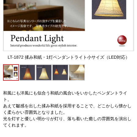
LT-1872 揉み和紙・1灯ペンダントライト小サイズ（LED対応）
和風にも洋風にも似合う和紙の風合いをいかしたペンダントライ
ト。
あえて皺感を出した揉み和紙を採用することで、どこかしら懐かし
く柔らかい雰囲気となりました。
光を灯すと優しい明かりが灯り、落ち着いた癒しの雰囲気を演出し
てくれます。