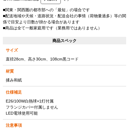
■関東・関西圏の都市部への「最短」の場合です
■配送地域や天候・道路状況・配送会社の事情（荷物量過多）等の関
係で目安より日数が掛かる場合があります
■商品は全て一般家庭用です（業務用ではありません）
商品スペック
サイズ
直径28cm、高さ30cm、108cm黒コード
材質
揉み和紙
仕様補足
E26/100W白熱球×1灯付属
フランジカバー付属しません
LED電球使用可能
注意事項