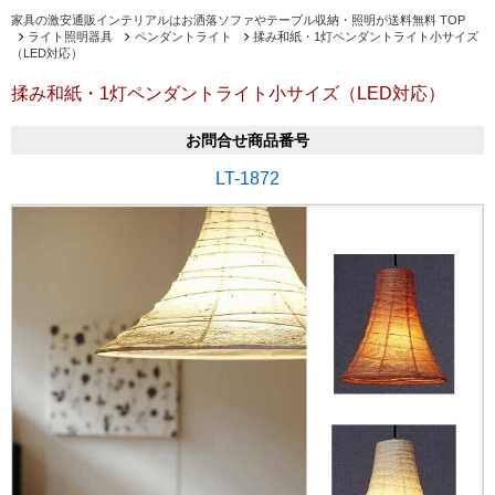
家具の激安通販インテリアルはお洒落ソファやテーブル収納・照明が送料無料 TOP
ライト照明器具
ペンダントライト
揉み和紙・1灯ペンダントライト小サイズ
（LED対応）
揉み和紙・1灯ペンダントライト小サイズ（LED対応）
お問合せ商品番号
LT-1872