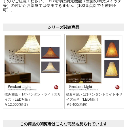
すのでご注意ください。LED電球は調光機能（壁面の調光スイッチ
等）の付いたお部屋では使用できません（100％点灯でも使用不
可）。
シリーズ関連商品
揉み和紙・1灯ペンダントライト大サ
揉み和紙・1灯ペンダントライト小サ
イズ（LED対応）
イズ三角（LED対応）
￥12,000(税抜)
￥9,400(税抜)
この商品の閲覧者はこんな商品も見られています