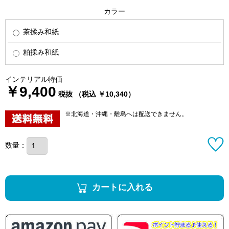
カラー
茶揉み和紙
粕揉み和紙
インテリアル特価
￥9,400
税抜 （税込 ￥10,340）
※北海道・沖縄・離島へは配送できません。
数量：
カートに入れる