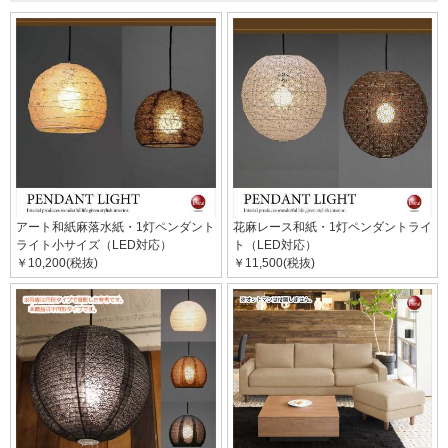
アート和紙麻落水紙・1灯ペンダント
花麻レース和紙・1灯ペンダントライ
ライト小サイズ（LED対応）
ト（LED対応）
￥10,200(税抜)
￥11,500(税抜)