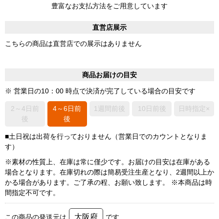
豊富なお支払方法をご用意しています
直営店展示
こちらの商品は直営店での展示はありません
商品お届けの目安
※ 営業日の10：00 時点で決済が完了している場合の目安です
2～4日前
4～6日前
1週間前後
10日前後
日時指定×
後
後
■土日祝は出荷を行っておりません（営業日でのカウントとなりま
す）
※素材の性質上、在庫は常に僅少です。お届けの目安は在庫がある
場合となります。在庫切れの際は簡易受注生産となり、2週間以上か
かる場合があります。ご了承の程、お願い致します。 ※本商品は時
間指定不可です。
大阪府
この商品の発送元は
です