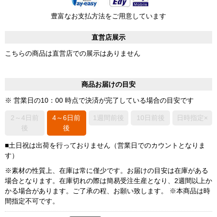
豊富なお支払方法をご用意しています
直営店展示
こちらの商品は直営店での展示はありません
商品お届けの目安
※ 営業日の10：00 時点で決済が完了している場合の目安です
2～4日前
4～6日前
1週間前後
10日前後
日時指定×
後
後
■土日祝は出荷を行っておりません（営業日でのカウントとなりま
す）
※素材の性質上、在庫は常に僅少です。お届けの目安は在庫がある
場合となります。在庫切れの際は簡易受注生産となり、2週間以上か
かる場合があります。ご了承の程、お願い致します。 ※本商品は時
間指定不可です。