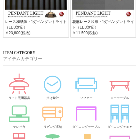
レース和紙製・1灯ペンダントライト
花麻レース和紙・1灯ペンダントライ
（LED対応）
ト（LED対応）
￥23,800(税抜)
￥11,500(税抜)
アイテムカテゴリー
ライト照明器具
掛け時計
ソファー
ローテーブル
テレビ台
リビング収納
ダイニングテーブル
ダイニングチェア