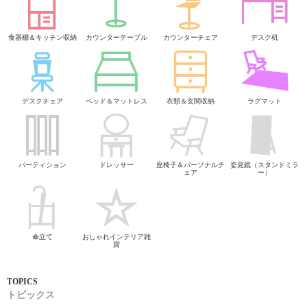
食器棚＆キッチン収納
カウンターテーブル
カウンターチェア
デスク机
デスクチェア
ベッド＆マットレス
衣類＆玄関収納
ラグマット
パーティション
ドレッサー
座椅子＆パーソナルチ
姿見鏡（スタンドミラ
ェア
ー）
傘立て
おしゃれインテリア雑
貨
トピックス