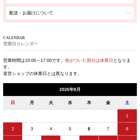
配送・お届けについて
営業日カレンダー
営業時間は10:00～17:00です。
色がついた部分は休業日
となりま
す。
直営ショップの休業日とは異なります。
2026年8月
日
月
火
水
木
金
土
1
2
3
4
5
6
7
8