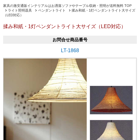
家具の激安通販インテリアルはお洒落ソファやテーブル収納・照明が送料無料 TOP
ライト照明器具
ペンダントライト
揉み和紙・1灯ペンダントライト大サイズ
（LED対応）
揉み和紙・1灯ペンダントライト大サイズ（LED対応）
お問合せ商品番号
LT-1868