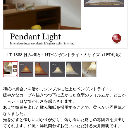
LT-1868 揉み和紙・1灯ペンダントライト大サイズ（LED対応）
和紙の風合いを活かしシンプルに仕上たペンダントライト。
緩やかなカーブを描きつつ下に広がった傘型のフォルムが、どこか
しらレトロな懐かしさを感じさせます。
あえて皺感を出した揉み和紙を採用することで、柔らかい雰囲気と
なりました。
光を灯すと優しい明かりが灯り、落ち着いた癒しの雰囲気を演出し
てくれます。和風・洋風問わずお使いいただける天井照明です。