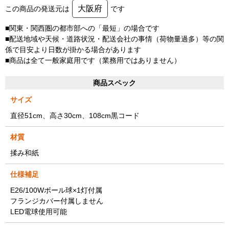
大阪府
この商品の発送元は
です
■関東・関西圏の都市部への「最短」の場合です
■配送地域や天候・道路状況・配送会社の事情（荷物量過多）等の関
係で目安より日数が掛かる場合があります
■商品は全て一般家庭用です（業務用ではありません）
商品スペック
サイズ
直径51cm、高さ30cm、108cm黒コード
材質
揉み和紙
仕様補足
E26/100Wボール球×1灯付属
フランジカバー付属しません
LED電球使用可能