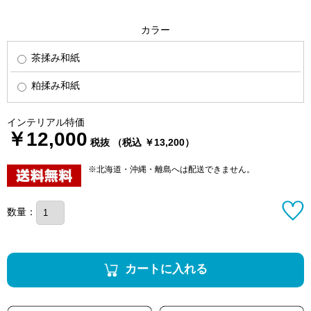
カラー
茶揉み和紙
粕揉み和紙
インテリアル特価
￥12,000
税抜 （税込 ￥13,200）
※北海道・沖縄・離島へは配送できません。
数量：
カートに入れる