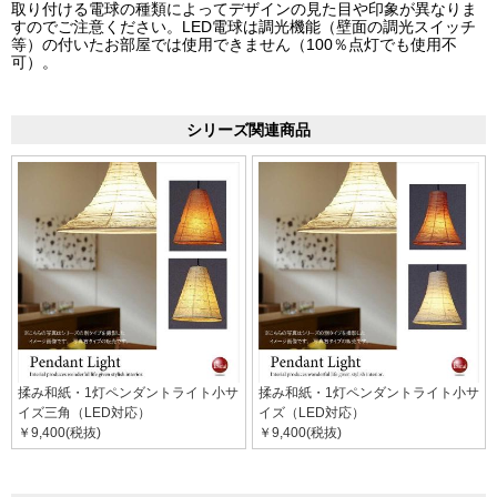
取り付ける電球の種類によってデザインの見た目や印象が異なりま
すのでご注意ください。LED電球は調光機能（壁面の調光スイッチ
等）の付いたお部屋では使用できません（100％点灯でも使用不
可）。
シリーズ関連商品
揉み和紙・1灯ペンダントライト小サ
揉み和紙・1灯ペンダントライト小サ
イズ三角（LED対応）
イズ（LED対応）
￥9,400(税抜)
￥9,400(税抜)