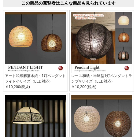
この商品の閲覧者はこんな商品も見られています
アート和紙麻落水紙・1灯ペンダント
レース和紙・半球型1灯ペンダントラ
ライト小サイズ（LED対応）
ンプMサイズ（LED対応）
￥10,200(税抜)
￥10,200(税抜)