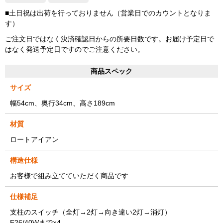
■土日祝は出荷を行っておりません（営業日でのカウントとなりま
す）
ご注文日ではなく決済確認日からの所要日数です。お届け予定日で
はなく発送予定日ですのでご注意ください。
商品スペック
サイズ
幅54cm、奥行34cm、高さ189cm
材質
ロートアイアン
構造仕様
お客様で組み立てていただく商品です
仕様補足
支柱のスイッチ（全灯→2灯→向き違い2灯→消灯）
E26/40Wまで×4