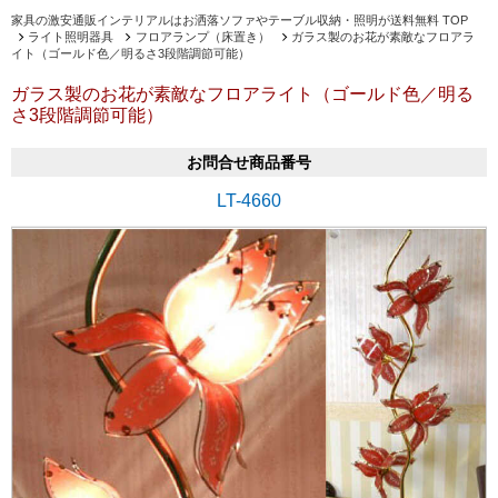
家具の激安通販インテリアルはお洒落ソファやテーブル収納・照明が送料無料 TOP
ライト照明器具
フロアランプ（床置き）
ガラス製のお花が素敵なフロアラ
イト（ゴールド色／明るさ3段階調節可能）
ガラス製のお花が素敵なフロアライト（ゴールド色／明る
さ3段階調節可能）
お問合せ商品番号
LT-4660