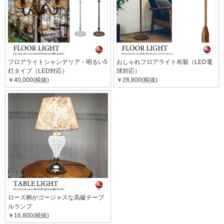
フロアライトシャンデリア・明るい5
おしゃれフロアライト布製（LED電
灯タイプ（LED対応）
球対応）
￥40,000(税抜)
￥28,800(税抜)
ローズ柄がゴージャスな高級テーブ
ルランプ
￥16,800(税抜)