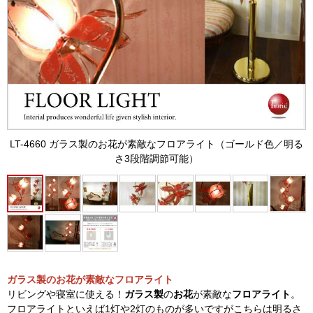
LT-4660 ガラス製のお花が素敵なフロアライト（ゴールド色／明る
さ3段階調節可能）
ガラス製のお花が素敵なフロアライト
リビングや寝室に使える！
ガラス製
の
お花
が素敵な
フロアライト
。
フロアライトといえば1灯や2灯のものが多いですがこちらは明るさ