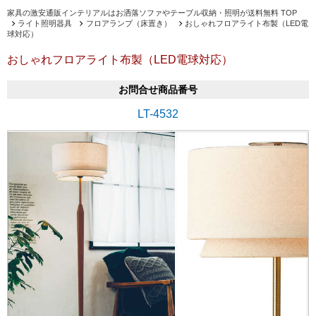
家具の激安通販インテリアルはお洒落ソファやテーブル収納・照明が送料無料 TOP
ライト照明器具
フロアランプ（床置き）
おしゃれフロアライト布製（LED電
球対応）
おしゃれフロアライト布製（LED電球対応）
お問合せ商品番号
LT-4532