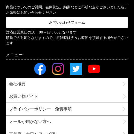
商品についてのご質問、在庫状況、納期などご不明な点がございましたら、
お気軽にお問い合わせください
お問い合わせフォーム
対応は営業日の10：00～17：00となります
順番での対応となりますので、混雑時は少々お時間を頂戴する場合がござい
ます
会社概要
お買い物ガイド
プライバシーポリシー・免責事項
メールが届かない方へ
直営店「大日ベアーズ店」