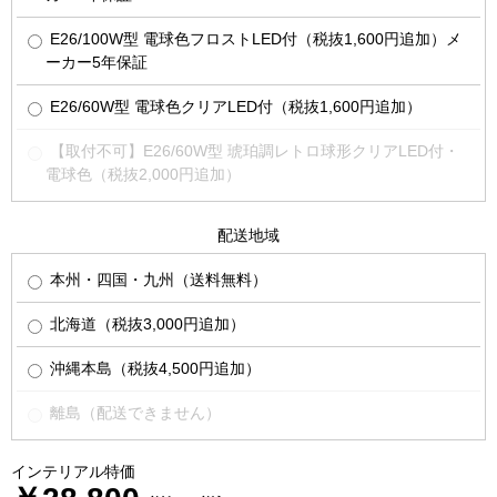
E26/100W型 電球色フロストLED付（税抜1,600円追加）メ
ーカー5年保証
E26/60W型 電球色クリアLED付（税抜1,600円追加）
【取付不可】E26/60W型 琥珀調レトロ球形クリアLED付・
電球色（税抜2,000円追加）
配送地域
本州・四国・九州（送料無料）
北海道（税抜3,000円追加）
沖縄本島（税抜4,500円追加）
離島（配送できません）
インテリアル特価