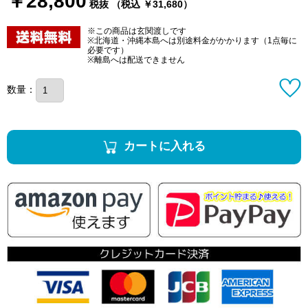
￥28,800
税抜 （税込 ￥31,680）
※この商品は玄関渡しです
※北海道・沖縄本島へは別途料金がかかります（1点毎に
必要です）
※離島へは配送できません
数量：
カートに入れる