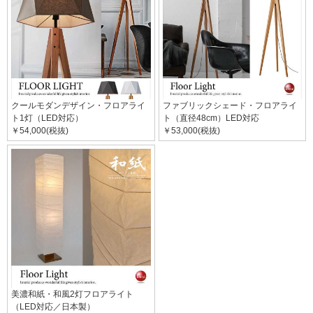
クールモダンデザイン・フロアライ
ファブリックシェード・フロアライ
ト1灯（LED対応）
ト（直径48cm）LED対応
￥54,000(税抜)
￥53,000(税抜)
美濃和紙・和風2灯フロアライト
（LED対応／日本製）