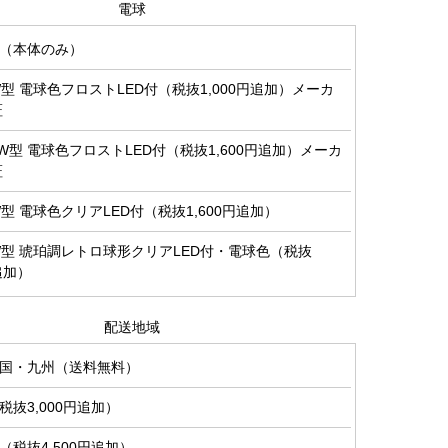
電球
（本体のみ）
0W型 電球色フロストLED付（税抜1,000円追加）メーカ
証
00W型 電球色フロストLED付（税抜1,600円追加）メーカ
証
0W型 電球色クリアLED付（税抜1,600円追加）
0W型 琥珀調レトロ球形クリアLED付・電球色（税抜
円追加）
配送地域
国・九州（送料無料）
抜3,000円追加）
税抜4,500円追加）