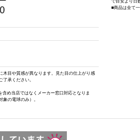
で目安より日
■商品は全て
に木目や質感が異なります。見た目の仕上がり感
ご了承ください。
を含め当店ではなくメーカー窓口対応となりま
対象の電球のみ）。