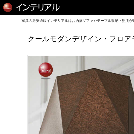
家具の激安通販インテリアルはお洒落ソファやテーブル収納・照明が送
クールモダンデザイン・フロアラ