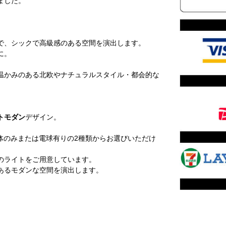
ました。
で、シックで高級感のある空間を演出します。
に。
温かみのある北欧やナチュラルスタイル・都会的な
トモダン
デザイン。
体のみまたは電球有りの2種類からお選びいただけ
のライトをご用意しています。
あるモダンな空間を演出します。