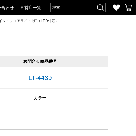
い合わせ
直営店一覧
イン・フロアライト1灯（LED対応）
お問合せ商品番号
LT-4439
カラー