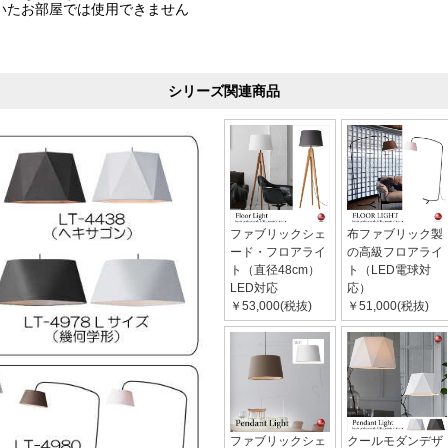
いたお部屋では使用できません
シリーズ関連商品
ファブリックシェ
布ファブリック製
ード・フロアライ
の高級フロアライ
ト（直径48cm）
ト（LED電球対
LED対応
応）
￥53,000(税抜)
￥51,000(税抜)
ファブリックシェ
クールモダンデザ