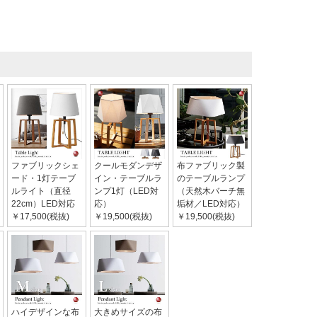
ファブリックシェ
クールモダンデザ
布ファブリック製
ード・1灯テーブ
イン・テーブルラ
のテーブルランプ
ルライト（直径
ンプ1灯（LED対
（天然木バーチ無
22cm）LED対応
応）
垢材／LED対応）
￥17,500(税抜)
￥19,500(税抜)
￥19,500(税抜)
ハイデザインな布
大きめサイズの布