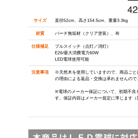
サイズ
直径52cm、高さ154.5cm、重量3.3kg
材質
バーチ無垢材（クリア塗装）、布
仕様補足
プルスイッチ（点灯／消灯）
E26/最大消費電力60W
LED電球使用可能
注意事項
※天然木を使用していますので、商品ごと
の理由による返品・交換は承れませんので
※電球のメーカー保証について、初期不良
す。保証内容はメーカー規定に準じます（