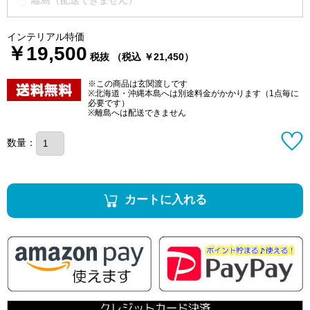
インテリアル特価
￥19,500
税抜 （税込 ￥21,450）
※この商品は玄関渡しです
※北海道・沖縄本島へは別途料金がかかります（1点毎に
必要です）
※離島へは配送できません
数量：
カートに入れる