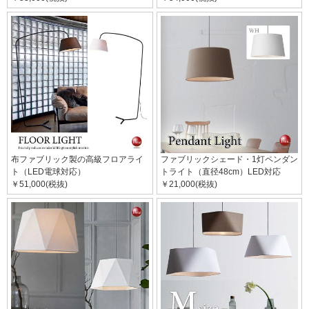
布ファブリック製の高級フロアライ
ファブリックシェード・1灯ペンダン
ト（LED電球対応）
トライト（直径48cm）LED対応
￥51,000(税抜)
￥21,000(税抜)