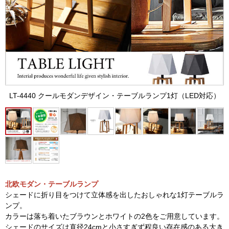
LT-4440 クールモダンデザイン・テーブルランプ1灯（LED対応）
北欧モダン・テーブルランプ
シェードに折り目をつけて立体感を出したおしゃれな1灯テーブルラ
ンプ。
カラーは落ち着いたブラウンとホワイトの2色をご用意しています。
シェードのサイズは直径24cmと小さすぎず程良い存在感のある大き