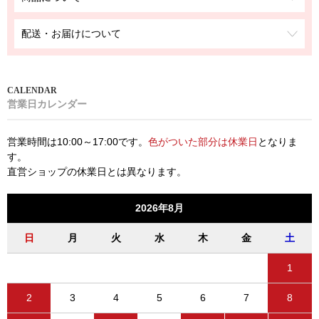
配送・お届けについて
営業日カレンダー
営業時間は10:00～17:00です。
色がついた部分は休業日
となりま
す。
直営ショップの休業日とは異なります。
2026年8月
日
月
火
水
木
金
土
1
2
3
4
5
6
7
8