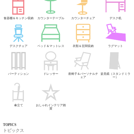
食器棚＆キッチン収納
カウンターテーブル
カウンターチェア
デスク机
デスクチェア
ベッド＆マットレス
衣類＆玄関収納
ラグマット
パーティション
ドレッサー
座椅子＆パーソナルチ
姿見鏡（スタンドミラ
ェア
ー）
傘立て
おしゃれインテリア雑
貨
トピックス