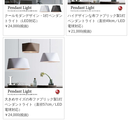
クールモダンデザイン・1灯ペンダン
ハイデザインな布ファブリック製1灯
トライト（LED対応）
ペンダントライト（直径49cm／LED
￥24,000(税抜)
電球対応）
￥21,000(税抜)
大きめサイズの布ファブリック製1灯
ペンダントライト（直径57cm／LED
電球対応）
￥24,000(税抜)