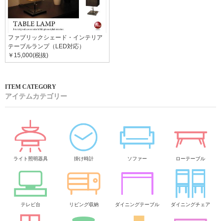
ファブリックシェード・インテリア
テーブルランプ（LED対応）
￥15,000(税抜)
アイテムカテゴリー
ライト照明器具
掛け時計
ソファー
ローテーブル
テレビ台
リビング収納
ダイニングテーブル
ダイニングチェア