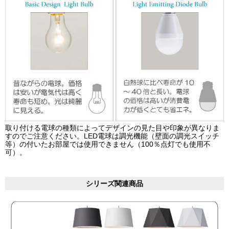
取り付ける電球の種類によってデザインの見た目や印象が異なりま
すのでご注意ください。LED電球は調光機能（壁面の調光スイッチ
等）の付いたお部屋では使用できません（100％点灯でも使用不
可）。
シリーズ関連商品