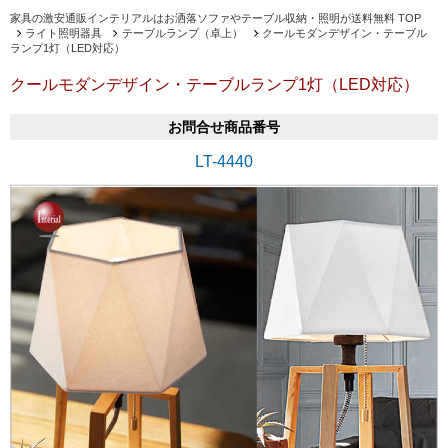
家具の激安通販インテリアルはお洒落ソファやテーブル収納・照明が送料無料 TOP
ライト照明器具
テーブルランプ（卓上）
クールモダンデザイン・テーブル
ランプ1灯（LED対応）
クールモダンデザイン・テーブルランプ1灯（LED対応）
お問合せ商品番号
LT-4440