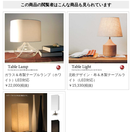
この商品の閲覧者はこんな商品も見られています
ガラス＆布製テーブルランプ（ホワ
北欧デザイン・布＆木製テーブルラ
イト）LED対応
イト（LED対応）
￥22,000(税抜)
￥15,330(税抜)