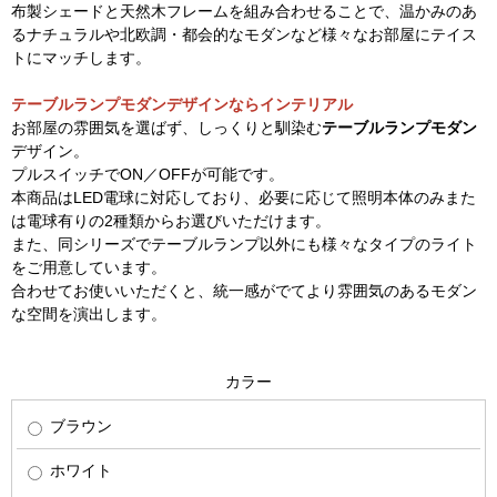
布製シェードと天然木フレームを組み合わせることで、温かみのあ
るナチュラルや北欧調・都会的なモダンなど様々なお部屋にテイス
トにマッチします。
テーブルランプモダンデザインならインテリアル
お部屋の雰囲気を選ばず、しっくりと馴染む
テーブルランプモダン
デザイン。
プルスイッチでON／OFFが可能です。
本商品はLED電球に対応しており、必要に応じて照明本体のみまた
は電球有りの2種類からお選びいただけます。
また、同シリーズでテーブルランプ以外にも様々なタイプのライト
をご用意しています。
合わせてお使いいただくと、統一感がでてより雰囲気のあるモダン
な空間を演出します。
カラー
ブラウン
ホワイト