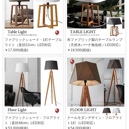
ファブリックシェード・1灯テーブル
布ファブリック製のテーブルランプ
ライト（直径22cm）LED対応
（天然木バーチ無垢材／LED対応）
￥17,500(税抜)
￥19,500(税抜)
ファブリックシェード・フロアライ
クールモダンデザイン・フロアライ
ト（直径48cm）LED対応
ト1灯（LED対応）
￥53,000(税抜)
￥54,000(税抜)