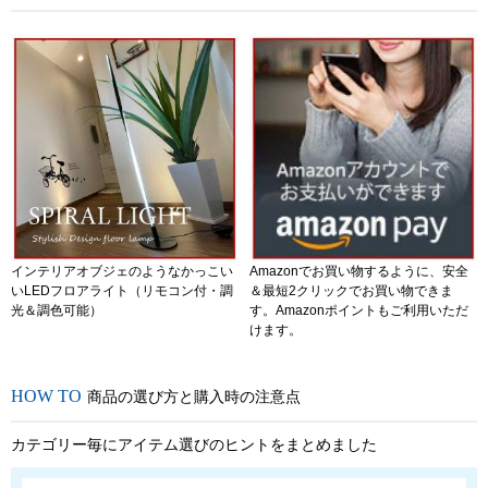
インテリアオブジェのようなかっこい
Amazonでお買い物するように、安全
いLEDフロアライト（リモコン付・調
＆最短2クリックでお買い物できま
光＆調色可能）
す。Amazonポイントもご利用いただ
けます。
商品の選び方と購入時の注意点
カテゴリー毎にアイテム選びのヒントをまとめました