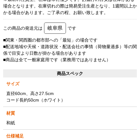
場合となります。在庫切れの際は簡易受注生産となり、1週間以上か
かる場合があります。ご了承の程、お願い致します。
岐阜県
この商品の発送元は
です
■関東・関西圏の都市部への「最短」の場合です
■配送地域や天候・道路状況・配送会社の事情（荷物量過多）等の関
係で目安より日数が掛かる場合があります
■商品は全て一般家庭用です（業務用ではありません）
商品スペック
サイズ
直径60cm、高さ27.5cm
コード長約50cm（ホワイト）
材質
和紙
仕様補足