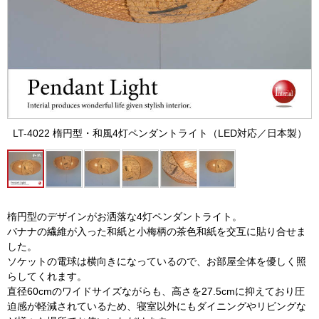
LT-4022 楕円型・和風4灯ペンダントライト（LED対応／日本製）
楕円型のデザインがお洒落な4灯ペンダントライト。
バナナの繊維が入った和紙と小梅柄の茶色和紙を交互に貼り合せま
した。
ソケットの電球は横向きになっているので、お部屋全体を優しく照
らしてくれます。
直径60cmのワイドサイズながらも、高さを27.5cmに抑えており圧
迫感が軽減されているため、寝室以外にもダイニングやリビングな