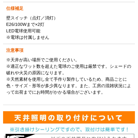
仕様補足
壁スイッチ（点灯／消灯）
E26/100Wまで×2灯
LED電球使用可能
※電球は付属しません
注意事項
※天井が高い場所でご使用ください。
※適正なワット数を超えた電球のご使用は厳禁です。シェードの
破れや火災の原因になります。
※天然素材を使用し全て手作り製作しているため、商品ごとに
色・サイズ・形等が多少異なります。また、工房の混雑状況によ
って出荷までにお時間がかかる場合がございます。