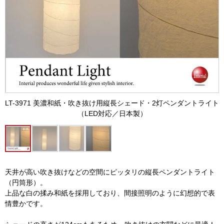
LT-3971 美濃和紙・吹き抜け用縦長シェード・2灯ペンダントライト
（LED対応／日本製）
天井が高い吹き抜けなどの空間にピッタリの縦長ペンダントライト
（円筒形）。
上品な白の揉み和紙を採用しており、間接照明のように幻想的で表
情豊かです。