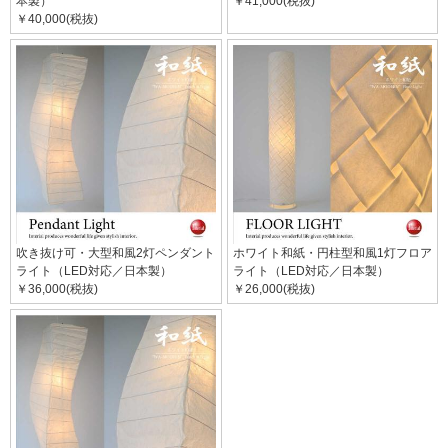
本製）
￥41,000(税抜)
￥40,000(税抜)
吹き抜け可・大型和風2灯ペンダント
ホワイト和紙・円柱型和風1灯フロア
ライト（LED対応／日本製）
ライト（LED対応／日本製）
￥36,000(税抜)
￥26,000(税抜)