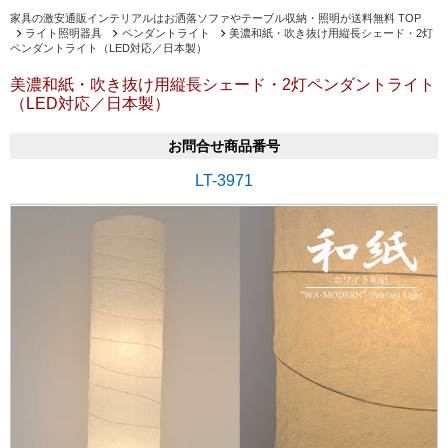
家具の激安通販インテリアルはお洒落ソファやテーブル収納・照明が送料無料 TOP
ライト照明器具
ペンダントライト
美濃和紙・吹き抜け用縦長シェード・2灯
ペンダントライト（LED対応／日本製）
美濃和紙・吹き抜け用縦長シェード・2灯ペンダントライト
（LED対応／日本製）
お問合せ商品番号
LT-3971