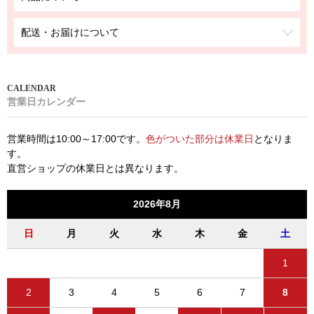
配送・お届けについて
営業日カレンダー
営業時間は10:00～17:00です。
色がついた部分は休業日
となりま
す。
直営ショップの休業日とは異なります。
2026年8月
日
月
火
水
木
金
土
1
2
3
4
5
6
7
8