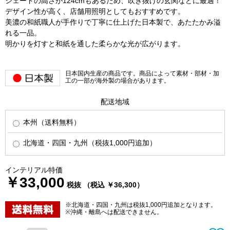
シェードの高さが124cmもあるため、吹き抜けの玄関などに最適！
デザイン性が高く、店舗用照明としてもおすすめです。
美濃の和紙職人が手作りで丁寧に仕上げた日本製で、あたたかみ溢
れる一品。
明かりを灯すと和紙を通した柔らかな光が広がります。
日本国内生産の商品です。商品によって素材・部材・加
工の一部が海外製の場合があります。
配送地域
本州（送料無料）
北海道・四国・九州（税抜1,000円追加）
インテリアル特価
￥33,000
税抜 （税込 ￥36,300）
※北海道・四国・九州は税抜1,000円追加となります。
※沖縄・離島へは配送できません。