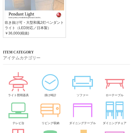
吹き抜け可・大型和風2灯ペンダント
ライト（LED対応／日本製）
￥36,000(税抜)
アイテムカテゴリー
ライト照明器具
掛け時計
ソファー
ローテーブル
テレビ台
リビング収納
ダイニングテーブル
ダイニングチェア