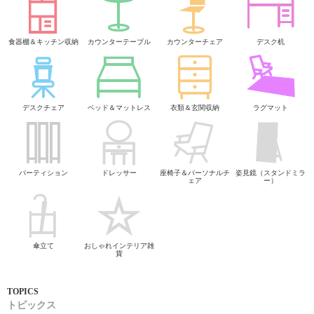
食器棚＆キッチン収納
カウンターテーブル
カウンターチェア
デスク机
デスクチェア
ベッド＆マットレス
衣類＆玄関収納
ラグマット
パーティション
ドレッサー
座椅子＆パーソナルチ
姿見鏡（スタンドミラ
ェア
ー）
傘立て
おしゃれインテリア雑
貨
トピックス