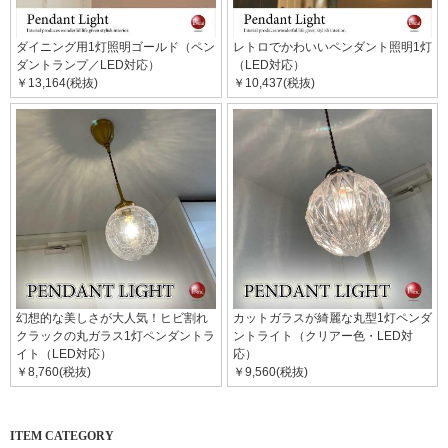
ダイニング用1灯照明ゴールド（ペン
レトロでかわいいペンダント照明1灯
ダントランプ／LED対応）
（LED対応）
￥13,164(税抜)
￥10,437(税抜)
幻想的な美しさが大人気！ヒビ割れ
カットガラスが綺麗な丸型1灯ペンダ
クラックの丸ガラス1灯ペンダントラ
ントライト（クリアー色・LED対
イト（LED対応）
応）
￥8,760(税抜)
￥9,560(税抜)