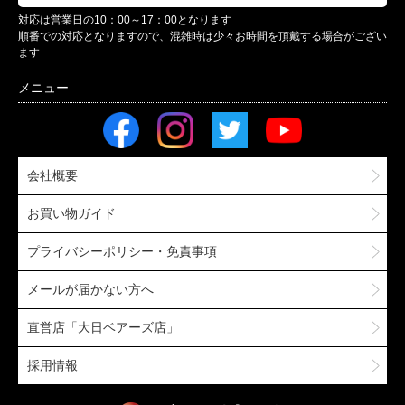
対応は営業日の10：00～17：00となります
順番での対応となりますので、混雑時は少々お時間を頂戴する場合がござい
ます
会社概要
お買い物ガイド
プライバシーポリシー・免責事項
メールが届かない方へ
直営店「大日ベアーズ店」
採用情報