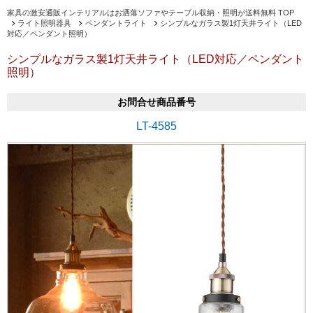
家具の激安通販インテリアルはお洒落ソファやテーブル収納・照明が送料無料 TOP
ライト照明器具
ペンダントライト
シンプルなガラス製1灯天井ライト（LED
対応／ペンダント照明）
シンプルなガラス製1灯天井ライト（LED対応／ペンダント
照明）
お問合せ商品番号
LT-4585