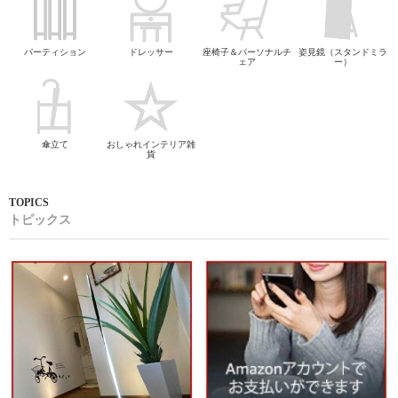
パーティション
ドレッサー
座椅子＆パーソナルチ
姿見鏡（スタンドミラ
ェア
ー）
傘立て
おしゃれインテリア雑
貨
トピックス