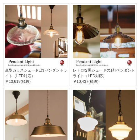
傘型ガラスシェード1灯ペンダントラ
レトロな黒シェードの1灯ペンダント
イト（LED対応）
ライト（LED対応）
￥13,619(税抜)
￥10,437(税抜)