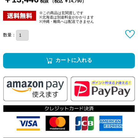
税抜 （税込 ￥14,790）
※この商品は玄関渡しです
※北海道は別途料金がかかります
※沖縄・離島へは配送できません
数量：
カートに入れる