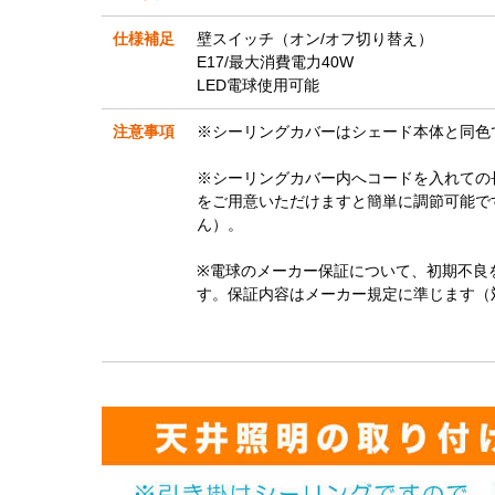
仕様補足
壁スイッチ（オン/オフ切り替え）
E17/最大消費電力40W
LED電球使用可能
注意事項
※シーリングカバーはシェード本体と同色
※シーリングカバー内へコードを入れての
をご用意いただけますと簡単に調節可能で
ん）。
※電球のメーカー保証について、初期不良
す。保証内容はメーカー規定に準じます（