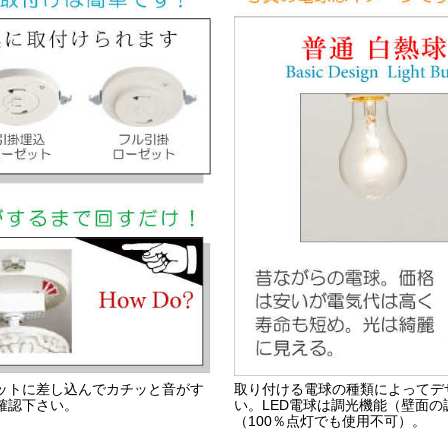
ットに差し込んでカチッと音がす
取り付ける電球の種類によってデ
確認下さい。
い。LED電球は調光機能（壁面
（100％点灯でも使用不可）。