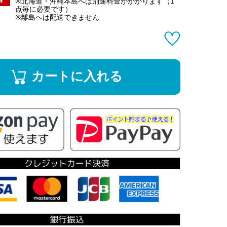
※北海道・沖縄本島へは別途料金がかかります（1
点毎に必要です）
※離島へは配送できません
カートに入れる