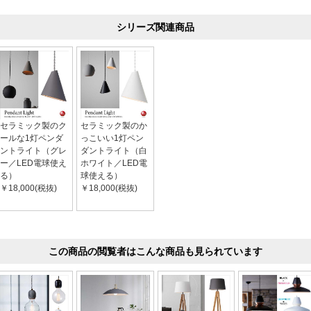
シリーズ関連商品
セラミック製のク
セラミック製のか
ールな1灯ペンダ
っこいい1灯ペン
ントライト（グレ
ダントライト（白
ー／LED電球使え
ホワイト／LED電
る）
球使える）
￥18,000(税抜)
￥18,000(税抜)
この商品の閲覧者はこんな商品も見られています