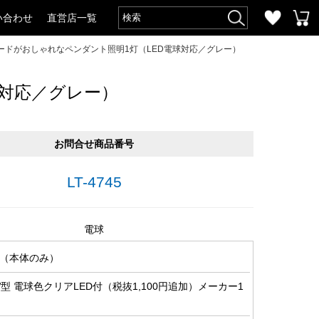
い合わせ
直営店一覧
ードがおしゃれなペンダント照明1灯（LED電球対応／グレー）
球対応／グレー）
お問合せ商品番号
LT-4745
電球
（本体のみ）
0W型 電球色クリアLED付（税抜1,100円追加）メーカー1