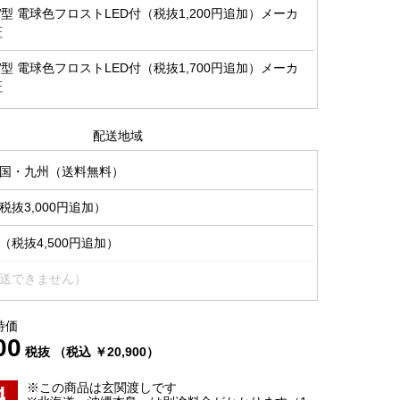
0W型 電球色フロストLED付（税抜1,200円追加）メーカ
証
0W型 電球色フロストLED付（税抜1,700円追加）メーカ
証
配送地域
国・九州（送料無料）
抜3,000円追加）
税抜4,500円追加）
送できません）
特価
00
税抜 （税込 ￥20,900）
※この商品は玄関渡しです