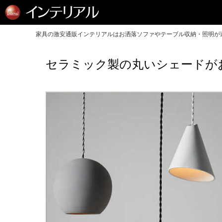
家具の激安通販インテリアルはお洒落ソファやテーブル収納・照明が送
セラミック製の丸いシェードがお