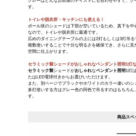
グレーはどんなお部屋のテイストにも合わせやすく、ク
す。
トイレや脱衣所・キッチンにも使える！
ボール状のシェードは下部が空いているため、真下を中
なので、トイレや脱衣所に最適です。
広めのダイニングテーブルの上には2灯もしくは3灯吊る
複数使いすることで十分な明るさを確保でき、さらに見
空間に仕上がります。
セラミック製シェードがおしゃれなペンダント照明1灯
セラミック製
シェードが
おしゃれ
な
ペンダント照明
1灯
たはLED電球付きからお選びいただけます。
また、別ページでブラックやホワイトのカラー違いのシ
多灯使いする方はグレー色の同色で吊るすのはもちろん
す。
商品スペ