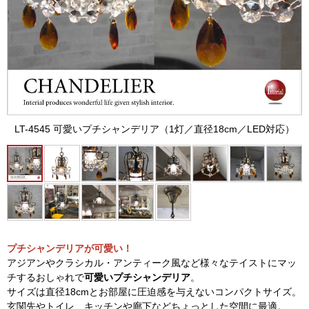
LT-4545 可愛いプチシャンデリア（1灯／直径18cm／LED対応）
プチシャンデリアが可愛い！
アジアンやクラシカル・アンティーク風など様々なテイストにマッ
チするおしゃれで
可愛いプチシャンデリア
。
サイズは直径18cmとお部屋に圧迫感を与えないコンパクトサイズ。
玄関先やトイレ、キッチンや廊下などちょっとした空間に最適。