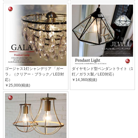
ゴージャス1灯シャンデリア 「ガー
ダイヤモンド型ペンダントライト（1
ラ」（クリアー・ブラック／LED対
灯／ガラス製／LED対応）
応）
￥14,360(税抜)
￥25,000(税抜)