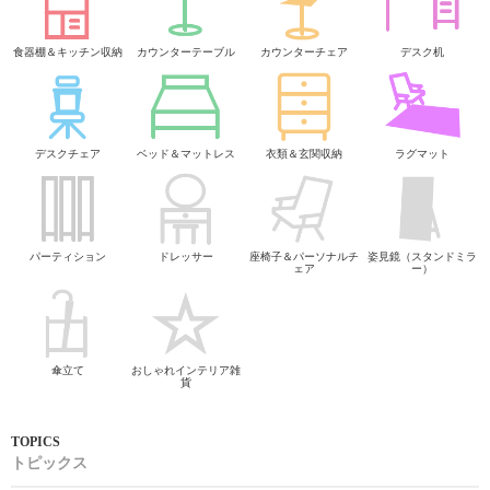
食器棚＆キッチン収納
カウンターテーブル
カウンターチェア
デスク机
デスクチェア
ベッド＆マットレス
衣類＆玄関収納
ラグマット
パーティション
ドレッサー
座椅子＆パーソナルチ
姿見鏡（スタンドミラ
ェア
ー）
傘立て
おしゃれインテリア雑
貨
トピックス