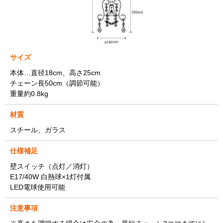
サイズ
本体…直径18cm、高さ25cm
チェーン長50cm（調節可能）
重量約0.8kg
材質
スチール、ガラス
仕様補足
壁スイッチ（点灯／消灯）
E17/40W 白熱球×1灯付属
LED電球使用可能
注意事項