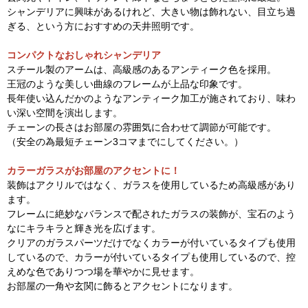
シャンデリアに興味があるけれど、大きい物は飾れない、目立ち過
ぎる、という方におすすめの天井照明です。
コンパクトなおしゃれシャンデリア
スチール製のアームは、高級感のあるアンティーク色を採用。
王冠のような美しい曲線のフレームが上品な印象です。
長年使い込んだかのようなアンティーク加工が施されており、味わ
い深い空間を演出します。
チェーンの長さはお部屋の雰囲気に合わせて調節が可能です。
（安全の為最短チェーン3コマまでにしてください。）
カラーガラスがお部屋のアクセントに！
装飾はアクリルではなく、ガラスを使用しているため高級感があり
ます。
フレームに絶妙なバランスで配されたガラスの装飾が、宝石のよう
なにキラキラと輝き光を広げます。
クリアのガラスパーツだけでなくカラーが付いているタイプも使用
しているので、カラーが付いているタイプも使用しているので、控
えめな色でありつつ場を華やかに見せます。
お部屋の一角や玄関に飾るとアクセントになります。