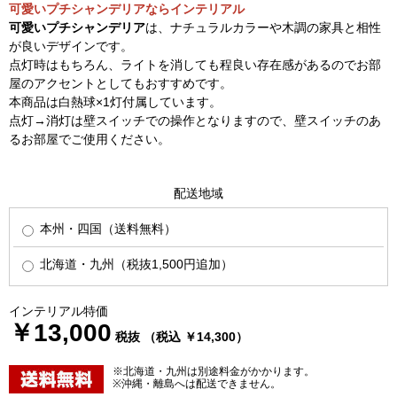
可愛いプチシャンデリアならインテリアル
可愛いプチシャンデリア
は、ナチュラルカラーや木調の家具と相性
が良いデザインです。
点灯時はもちろん、ライトを消しても程良い存在感があるのでお部
屋のアクセントとしてもおすすめです。
本商品は白熱球×1灯付属しています。
点灯→消灯は壁スイッチでの操作となりますので、壁スイッチのあ
るお部屋でご使用ください。
配送地域
本州・四国（送料無料）
北海道・九州（税抜1,500円追加）
インテリアル特価
￥13,000
税抜 （税込 ￥14,300）
※北海道・九州は別途料金がかかります。
※沖縄・離島へは配送できません。