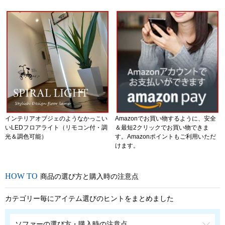
インテリアオブジェのようなかっこい
Amazonでお買い物するように、安全
いLEDフロアライト（リモコン付・調
＆最短2クリックでお買い物できま
光＆調色可能）
す。Amazonポイントもご利用いただ
けます。
商品の選び方と購入時の注意点
カテゴリー毎にアイテム選びのヒントをまとめました
ソファーの選び方・購入時の注意点