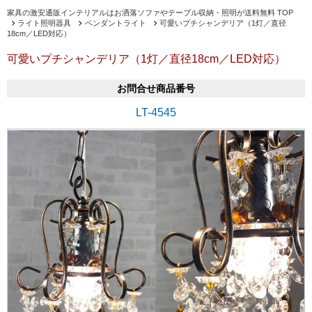
家具の激安通販インテリアルはお洒落ソファやテーブル収納・照明が送料無料 TOP
ライト照明器具
ペンダントライト
可愛いプチシャンデリア（1灯／直径
18cm／LED対応）
可愛いプチシャンデリア（1灯／直径18cm／LED対応）
お問合せ商品番号
LT-4545