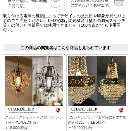
取り付ける電球の種類によってデザインの見た目や印象が異なりま
すのでご注意ください。LED電球は調光機能（壁面の調光スイッチ
等）の付いたお部屋では使用できません（100％点灯でも使用不
可）。
この商品の閲覧者はこんな商品も見られています
クラシックシャンデリア1灯（アンテ
1灯シャンデリア（玄関等におすすめ
ィーク色／LED対応）
の直径21cm／LED対応）
￥15,000(税抜)
￥26,000(税抜)