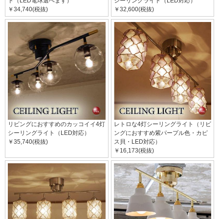
ト（LED電球選べます）
シーリングライト（LED対応）
￥34,740(税抜)
￥32,600(税抜)
リビングにおすすめのカッコイイ4灯
レトロな4灯シーリングライト（リビ
シーリングライト（LED対応）
ングにおすすめ紫パープル色・カピ
￥35,740(税抜)
ス貝・LED対応）
￥16,173(税抜)