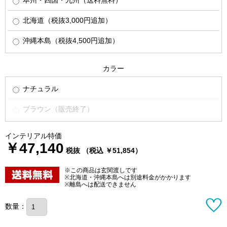
北海道（税抜3,000円追加）
沖縄本島（税抜4,500円追加）
カラー
ナチュラル
ブラウン（販売終了）
インテリアル特価
￥47,140
税抜 （税込 ￥51,854）
※この商品は玄関渡しです
※北海道・沖縄本島へは別途料金がかかります
※離島へは配送できません
数量：