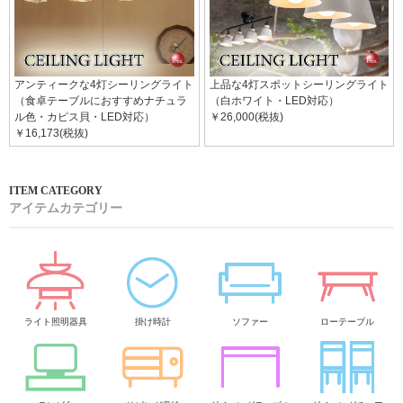
アンティークな4灯シーリングライト
上品な4灯スポットシーリングライト
（食卓テーブルにおすすめナチュラ
（白ホワイト・LED対応）
ル色・カピス貝・LED対応）
￥26,000(税抜)
￥16,173(税抜)
アイテムカテゴリー
ライト照明器具
掛け時計
ソファー
ローテーブル