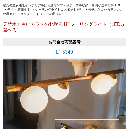
家具の激安通販インテリアルはお洒落ソファやテーブル収納・照明が送料無料 TOP
ライト照明器具
シーリングライト＆スポット照明
天然木と白いガラスの北
欧風4灯シーリングライト（LEDが選べる）
天然木と白いガラスの北欧風4灯シーリングライト（LEDが
選べる）
お問合せ商品番号
LT-5340