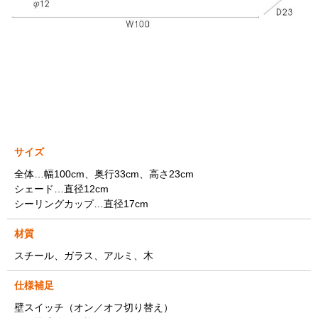
サイズ
全体…幅100cm、奥行33cm、高さ23cm
シェード…直径12cm
シーリングカップ…直径17cm
材質
スチール、ガラス、アルミ、木
仕様補足
壁スイッチ（オン／オフ切り替え）