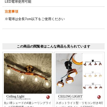
LED電球使用可能
注意事項
※電球は全長7cm以下をご使用ください
この商品の閲覧者はこんな商品も見られています
丸い球シェードの4連シーリングライ
スポットライト型・リモコン付き4灯