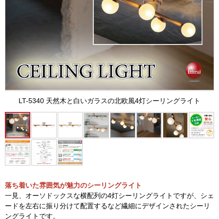
LT-5340 天然木と白いガラスの北欧風4灯シーリングライト
落ち着いた雰囲気が魅力のシーリングライト
一見、オーソドックスな横配列の4灯シーリングライトですが、シェ
ードを左右に振り分けて配置するなど繊細にデザインされたシーリ
ングライトです。