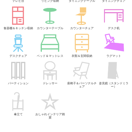
テレビ台
リビング収納
ダイニングテーブル
ダイニングチェア
食器棚＆キッチン収納
カウンターテーブル
カウンターチェア
デスク机
デスクチェア
ベッド＆マットレス
衣類＆玄関収納
ラグマット
パーティション
ドレッサー
座椅子＆パーソナルチ
姿見鏡（スタンドミラ
ェア
ー）
傘立て
おしゃれインテリア雑
貨