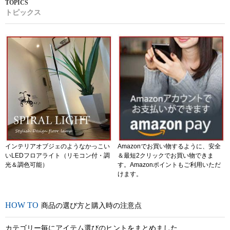
トピックス
インテリアオブジェのようなかっこい
Amazonでお買い物するように、安全
いLEDフロアライト（リモコン付・調
＆最短2クリックでお買い物できま
光＆調色可能）
す。Amazonポイントもご利用いただ
けます。
商品の選び方と購入時の注意点
カテゴリー毎にアイテム選びのヒントをまとめました