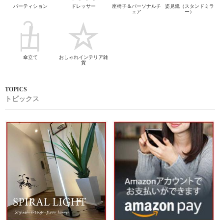
パーティション
ドレッサー
座椅子＆パーソナルチ
姿見鏡（スタンドミラ
ェア
ー）
傘立て
おしゃれインテリア雑
貨
トピックス