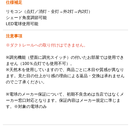
仕様補足
リモコン（点灯／消灯・全灯→外2灯→内2灯）
シェード角度調節可能
LED電球使用可能
注意事項
※ダクトレールへの取り付けはできません。
※調光機能（壁面に調光スイッチ）の付いたお部屋では使用でき
ません（100％点灯でも使用不可）。
※天然木を使用していますので、商品ごとに木目や質感が異なり
ます。見た目の仕上がり感の理由による返品・交換は承れません
のでご了承ください。
※電球のメーカー保証について、初期不良含めは当店ではなくメ
ーカー窓口対応となります。保証内容はメーカー規定に準じま
す。※対象の電球のみ