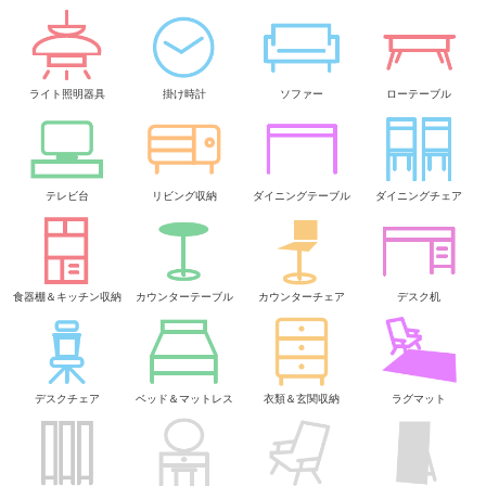
ライト照明器具
掛け時計
ソファー
ローテーブル
テレビ台
リビング収納
ダイニングテーブル
ダイニングチェア
食器棚＆キッチン収納
カウンターテーブル
カウンターチェア
デスク机
デスクチェア
ベッド＆マットレス
衣類＆玄関収納
ラグマット