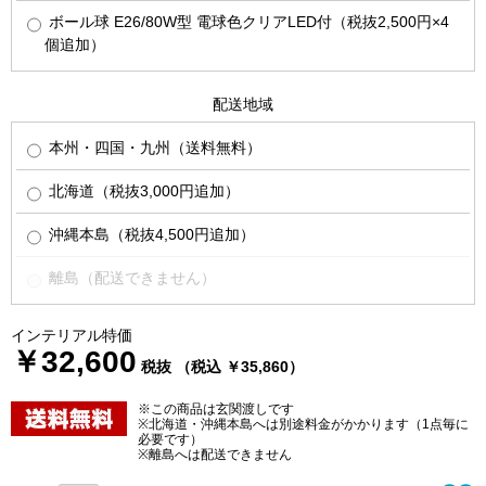
ボール球 E26/80W型 電球色クリアLED付（税抜2,500円×4
個追加）
配送地域
本州・四国・九州（送料無料）
北海道（税抜3,000円追加）
沖縄本島（税抜4,500円追加）
離島（配送できません）
インテリアル特価
￥32,600
税抜 （税込 ￥35,860）
※この商品は玄関渡しです
※北海道・沖縄本島へは別途料金がかかります（1点毎に
必要です）
※離島へは配送できません