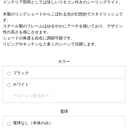
インテリア照明としては珍しいリモコン付きのシーリングライト。
木製のリングシェードからこぼれる光が幻想的でスタイリッシュで
す。
スチール製のフレームはゆるやかにアーチを描いており、デザイン
性の高さを感じさせます。
シェードの角度も自在に調節可能です。
リビングやキッチンなど多くのシーンで活躍します。
カラー
ブラック
ホワイト
クローム（販売終了）
電球
電球なし（本体のみ）