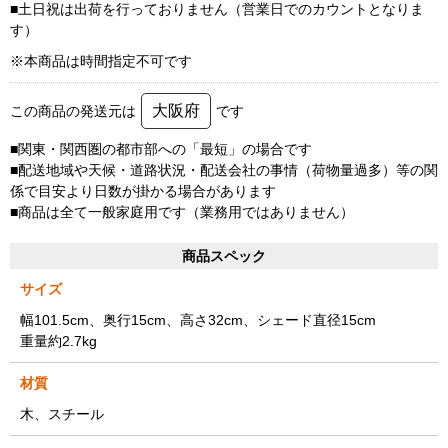
■土日祝は出荷を行っておりません（営業日でのカウントとなりま
す）
※本商品は時間指定不可です
大阪府
この商品の発送元は
です
■関東・関西圏の都市部への「最短」の場合です
■配送地域や天候・道路状況・配送会社の事情（荷物量過多）等の関
係で目安より日数が掛かる場合があります
■商品は全て一般家庭用です（業務用ではありません）
商品スペック
サイズ
幅101.5cm、奥行15cm、高さ32cm、シェード直径15cm
重量約2.7kg
材質
木、スチール