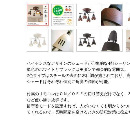
ハイセンスなデザインのシェードが印象的な4灯シーリ
単色のホワイトとブラックはモダンで都会的な雰囲気。
2色タイプはスチールの表面に木目調が施されており、
シェードはそれぞれ個別に角度の調節が可能。
付属のリモコンはＯＮ／ＯＦＦの切り替えだけでなく、
など使い勝手抜群です。
留守番モードを設定すれば、人がいなくても明かりをつ
てくれるので、長時間家を空けるときの防犯対策に役立