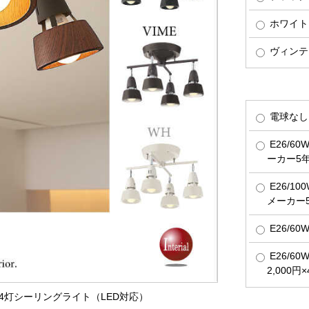
ホワイト
ヴィンテ
電球なし
E26/6
ーカー5
E26/1
メーカー
E26/6
E26/6
2,000円
き4灯シーリングライト（LED対応）