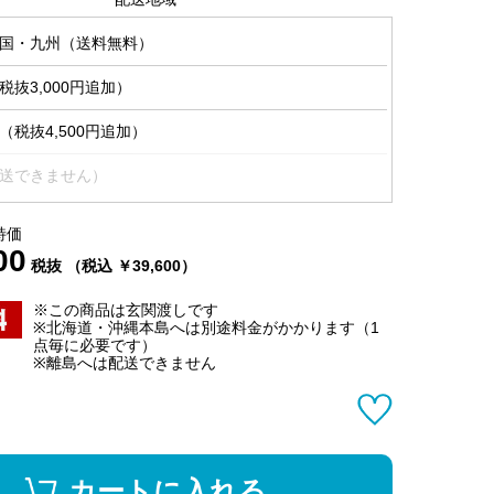
国・九州（送料無料）
抜3,000円追加）
税抜4,500円追加）
送できません）
特価
00
税抜 （税込 ￥39,600）
※この商品は玄関渡しです
※北海道・沖縄本島へは別途料金がかかります（1
点毎に必要です）
※離島へは配送できません
カートに入れる