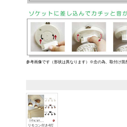
参考画像です（形状は異なります）※念の為、取付け箇
リモコン付き4灯