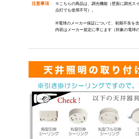
注意事項
※こちらの商品は、調光機能（壁面に調光スイ
点灯でも使用不可）。
※電球のメーカー保証について、初期不良を
内容はメーカー規定に準じます（対象の電球