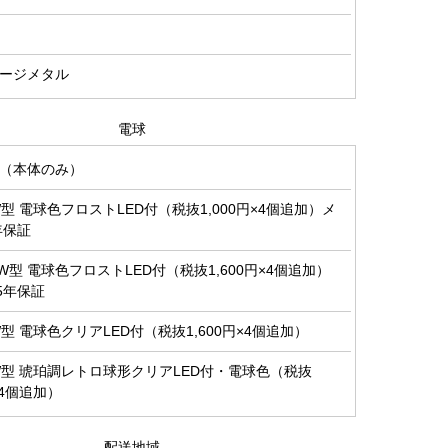
ージメタル
電球
（本体のみ）
0W型 電球色フロストLED付（税抜1,000円×4個追加）メ
年保証
00W型 電球色フロストLED付（税抜1,600円×4個追加）
5年保証
0W型 電球色クリアLED付（税抜1,600円×4個追加）
0W型 琥珀調レトロ球形クリアLED付・電球色（税抜
×4個追加）
配送地域