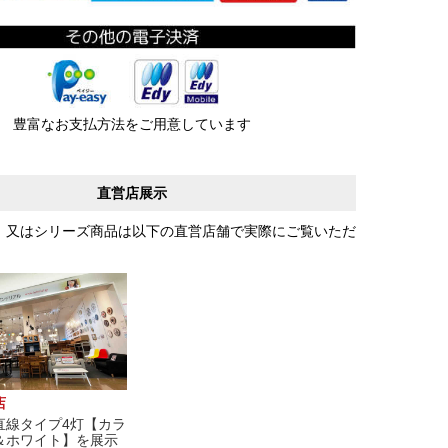
豊富なお支払方法をご用意しています
直営店展示
、又はシリーズ商品は以下の直営店舗で実際にご覧いただ
店
直線タイプ4灯【カラ
＆ホワイト】を展示