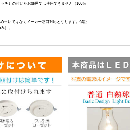
ッチ）の付いたお部屋では使用できません（100％
含め当店ではなくメーカー窓口対応となります。保証
のみ）。