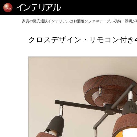
家具の激安通販インテリアルはお洒落ソファやテーブル収納・照明が送
クロスデザイン・リモコン付き4