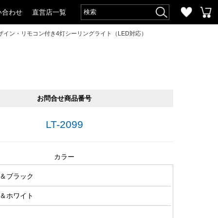
い合わせ
直営店一覧
ザイン・リモコン付き4灯シーリングライト（LED対応）
お問合せ商品番号
LT-2099
カラー
＆ブラック
＆ホワイト