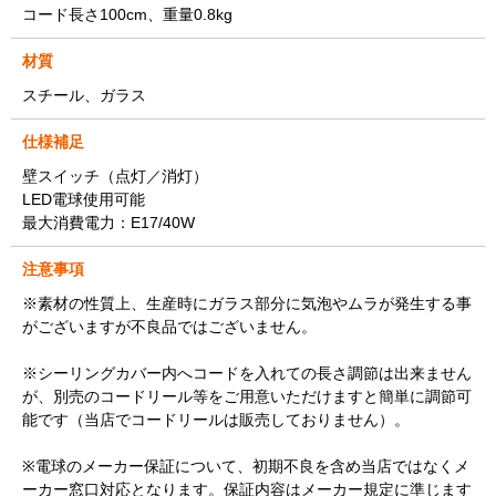
コード長さ100cm、重量0.8kg
材質
スチール、ガラス
仕様補足
壁スイッチ（点灯／消灯）
LED電球使用可能
最大消費電力：E17/40W
注意事項
※素材の性質上、生産時にガラス部分に気泡やムラが発生する事
がございますが不良品ではございません。
※シーリングカバー内へコードを入れての長さ調節は出来ません
が、別売のコードリール等をご用意いただけますと簡単に調節可
能です（当店でコードリールは販売しておりません）。
※電球のメーカー保証について、初期不良を含め当店ではなくメ
ーカー窓口対応となります。保証内容はメーカー規定に準じます