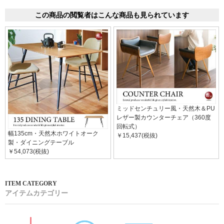
この商品の閲覧者はこんな商品も見られています
ミッドセンチュリー風・天然木＆PU
レザー製カウンターチェア（360度
回転式）
幅135cm・天然木ホワイトオーク
￥15,437(税抜)
製・ダイニングテーブル
￥54,073(税抜)
アイテムカテゴリー