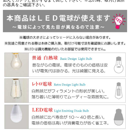
込んでカチッと音がするまで回して下さい。※念の為、取付け箇所
の器具をご確認下さい。