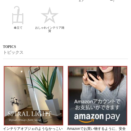
ェア
ー）
傘立て
おしゃれインテリア雑
貨
トピックス
インテリアオブジェのようなかっこい
Amazonでお買い物するように、安全