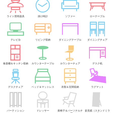
ライト照明器具
掛け時計
ソファー
ローテーブル
テレビ台
リビング収納
ダイニングテーブル
ダイニングチェア
食器棚＆キッチン収納
カウンターテーブル
カウンターチェア
デスク机
デスクチェア
ベッド＆マットレス
衣類＆玄関収納
ラグマット
パーティション
ドレッサー
座椅子＆パーソナルチ
姿見鏡（スタンドミラ