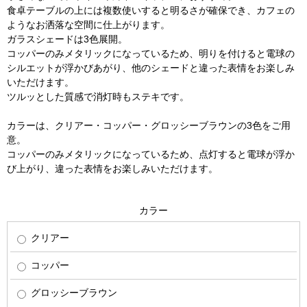
食卓テーブルの上には複数使いすると明るさが確保でき、カフェの
ようなお洒落な空間に仕上がります。
ガラスシェードは3色展開。
コッパーのみメタリックになっているため、明りを付けると電球の
シルエットが浮かびあがり、他のシェードと違った表情をお楽しみ
いただけます。
ツルッとした質感で消灯時もステキです。
カラーは、クリアー・コッパー・グロッシーブラウンの3色をご用
意。
コッパーのみメタリックになっているため、点灯すると電球が浮か
び上がり、違った表情をお楽しみいただけます。
カラー
クリアー
コッパー
グロッシーブラウン