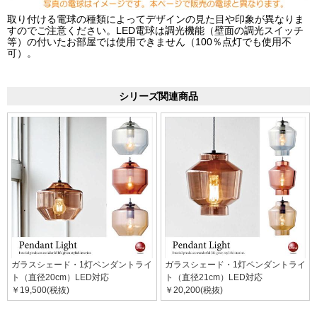
取り付ける電球の種類によってデザインの見た目や印象が異なりま
すのでご注意ください。LED電球は調光機能（壁面の調光スイッチ
等）の付いたお部屋では使用できません（100％点灯でも使用不
可）。
シリーズ関連商品
ガラスシェード・1灯ペンダントライ
ガラスシェード・1灯ペンダントライ
ト（直径20cm）LED対応
ト（直径21cm）LED対応
￥19,500(税抜)
￥20,200(税抜)