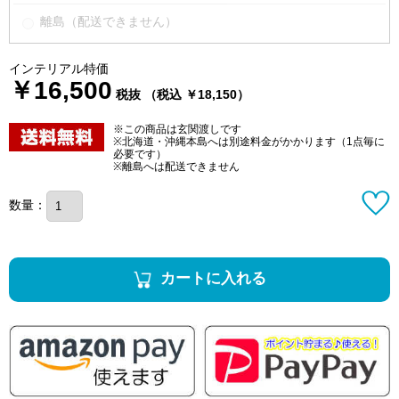
離島（配送できません）
インテリアル特価
￥16,500
税抜 （税込 ￥18,150）
※この商品は玄関渡しです
※北海道・沖縄本島へは別途料金がかかります（1点毎に
必要です）
※離島へは配送できません
数量：
カートに入れる