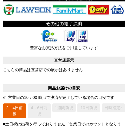
豊富なお支払方法をご用意しています
直営店展示
こちらの商品は直営店での展示はありません
商品お届けの目安
※ 営業日の10：00 時点で決済が完了している場合の目安です
2～4日前
4～6日前
1週間前後
10日前後
日時指定×
後
後
■土日祝は出荷を行っておりません（営業日でのカウントとなりま