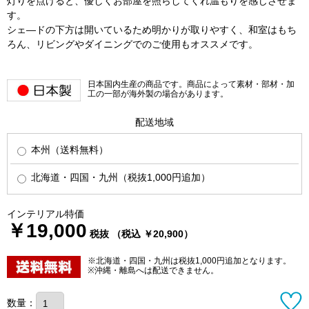
灯りを点けると、優しくお部屋を照らしてくれ温もりを感じさせま
す。
シェ―ドの下方は開いているため明かりが取りやすく、和室はもち
ろん、リビングやダイニングでのご使用もオススメです。
日本国内生産の商品です。商品によって素材・部材・加
工の一部が海外製の場合があります。
配送地域
本州（送料無料）
北海道・四国・九州（税抜1,000円追加）
インテリアル特価
￥19,000
税抜 （税込 ￥20,900）
※北海道・四国・九州は税抜1,000円追加となります。
※沖縄・離島へは配送できません。
数量：