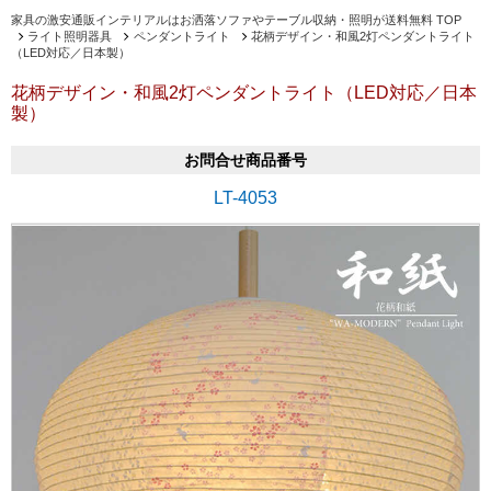
家具の激安通販インテリアルはお洒落ソファやテーブル収納・照明が送料無料 TOP
ライト照明器具
ペンダントライト
花柄デザイン・和風2灯ペンダントライト
（LED対応／日本製）
花柄デザイン・和風2灯ペンダントライト（LED対応／日本
製）
お問合せ商品番号
LT-4053