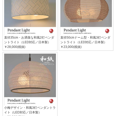
直径35cm・お洒落な和風2灯ペンダ
直径50cmドーム型・和風3灯ペンダ
ントライト（LED対応／日本製）
ントライト（LED対応／日本製）
￥28,000(税抜)
￥23,000(税抜)
小梅デザイン・和風3灯ペンダントラ
イト（LED対応／日本製）