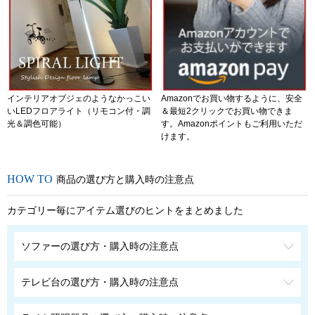
インテリアオブジェのようなかっこい
Amazonでお買い物するように、安全
いLEDフロアライト（リモコン付・調
＆最短2クリックでお買い物できま
光＆調色可能）
す。Amazonポイントもご利用いただ
けます。
商品の選び方と購入時の注意点
カテゴリー毎にアイテム選びのヒントをまとめました
ソファーの選び方・購入時の注意点
テレビ台の選び方・購入時の注意点