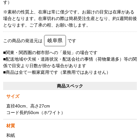
す）
※素材の性質上、在庫は常に僅少です。お届けの目安は在庫がある
場合となります。在庫切れの際は簡易受注生産となり、約1週間前後
となります。ご了承の程、お願い致します。
岐阜県
この商品の発送元は
です
■関東・関西圏の都市部への「最短」の場合です
■配送地域や天候・道路状況・配送会社の事情（荷物量過多）等の関
係で目安より日数が掛かる場合があります
■商品は全て一般家庭用です（業務用ではありません）
商品スペック
サイズ
直径40cm、高さ27cm
コード長約50cm（ホワイト）
材質
和紙