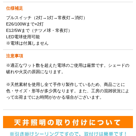
仕様補足
プルスイッチ（2灯→1灯→常夜灯→消灯）
E26/100Wまで×2灯
E12/5Wまで（ナツメ球・常夜灯）
LED電球使用可能
※電球は付属しません
注意事項
※適正なワット数を超えた電球のご使用は厳禁です。シェードの
破れや火災の原因になります。
※天然素材を使用し全て手作り製作しているため、商品ごとに
色・サイズ・形等が多少異なります。また、工房の混雑状況によ
って出荷までにお時間がかかる場合がございます。