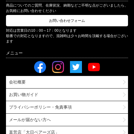
商品についてのご質問、在庫状況、納期などご不明な点がございましたら、
お気軽にお問い合わせください
お問い合わせフォーム
対応は営業日の10：00～17：00となります
順番での対応となりますので、混雑時は少々お時間を頂戴する場合がござい
ます
会社概要
お買い物ガイド
プライバシーポリシー・免責事項
メールが届かない方へ
直営店「大日ベアーズ店」