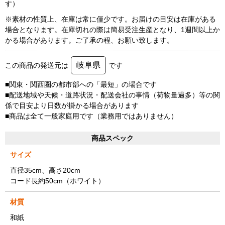
す）
※素材の性質上、在庫は常に僅少です。お届けの目安は在庫がある
場合となります。在庫切れの際は簡易受注生産となり、1週間以上か
かる場合があります。ご了承の程、お願い致します。
岐阜県
この商品の発送元は
です
■関東・関西圏の都市部への「最短」の場合です
■配送地域や天候・道路状況・配送会社の事情（荷物量過多）等の関
係で目安より日数が掛かる場合があります
■商品は全て一般家庭用です（業務用ではありません）
商品スペック
サイズ
直径35cm、高さ20cm
コード長約50cm（ホワイト）
材質
和紙