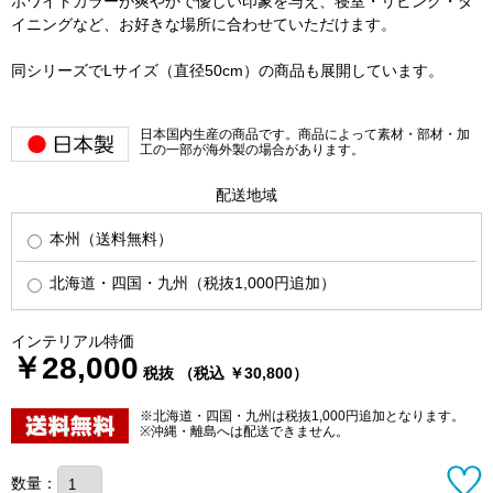
ホワイトカラーが爽やかで優しい印象を与え、寝室・リビング・ダ
イニングなど、お好きな場所に合わせていただけます。
同シリーズでLサイズ（直径50cm）の商品も展開しています。
日本国内生産の商品です。商品によって素材・部材・加
工の一部が海外製の場合があります。
配送地域
本州（送料無料）
北海道・四国・九州（税抜1,000円追加）
インテリアル特価
￥28,000
税抜 （税込 ￥30,800）
※北海道・四国・九州は税抜1,000円追加となります。
※沖縄・離島へは配送できません。
数量：