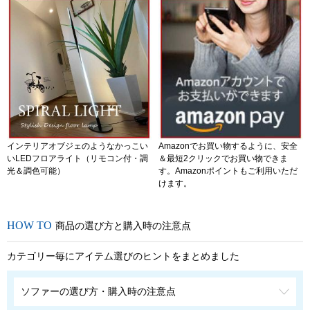
インテリアオブジェのようなかっこい
Amazonでお買い物するように、安全
いLEDフロアライト（リモコン付・調
＆最短2クリックでお買い物できま
光＆調色可能）
す。Amazonポイントもご利用いただ
けます。
商品の選び方と購入時の注意点
カテゴリー毎にアイテム選びのヒントをまとめました
ソファーの選び方・購入時の注意点