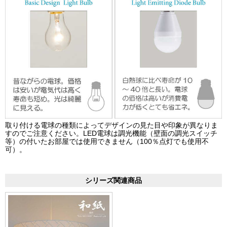
取り付ける電球の種類によってデザインの見た目や印象が異なりま
すのでご注意ください。LED電球は調光機能（壁面の調光スイッチ
等）の付いたお部屋では使用できません（100％点灯でも使用不
可）。
シリーズ関連商品