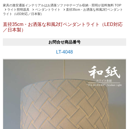
家具の激安通販インテリアルはお洒落ソファやテーブル収納・照明が送料無料 TOP
ライト照明器具
ペンダントライト
直径35cm・お洒落な和風2灯ペンダント
ライト（LED対応／日本製）
直径35cm・お洒落な和風2灯ペンダントライト（LED対応
／日本製）
お問合せ商品番号
LT-4048