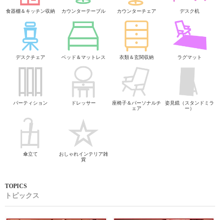
食器棚＆キッチン収納
カウンターテーブル
カウンターチェア
デスク机
デスクチェア
ベッド＆マットレス
衣類＆玄関収納
ラグマット
パーティション
ドレッサー
座椅子＆パーソナルチ
姿見鏡（スタンドミラ
ェア
ー）
傘立て
おしゃれインテリア雑
貨
トピックス