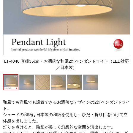
LT-4048 直径35cm・お洒落な和風2灯ペンダントライト（LED対応
／日本製）
和風でも洋風でも設置できるお洒落なデザインの2灯ペンダントライ
ト。
シェードの和紙は日本製の和紙を使用し、ひだ・折り目をつけて立
体感を出しました。
灯りを点けると、陰影が美しく幻想的な空間を演出します。