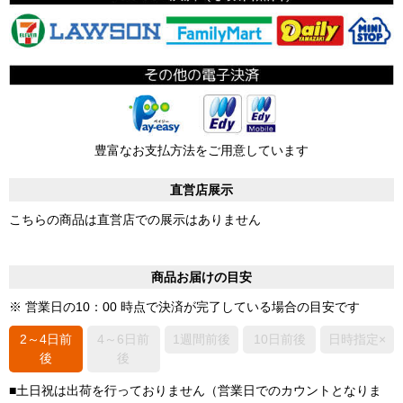
豊富なお支払方法をご用意しています
直営店展示
こちらの商品は直営店での展示はありません
商品お届けの目安
※ 営業日の10：00 時点で決済が完了している場合の目安です
2～4日前
4～6日前
1週間前後
10日前後
日時指定×
後
後
■土日祝は出荷を行っておりません（営業日でのカウントとなりま