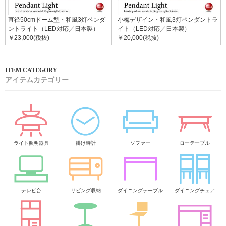
直径50cmドーム型・和風3灯ペンダ
小梅デザイン・和風3灯ペンダントラ
ントライト（LED対応／日本製）
イト（LED対応／日本製）
￥23,000(税抜)
￥20,000(税抜)
アイテムカテゴリー
ライト照明器具
掛け時計
ソファー
ローテーブル
テレビ台
リビング収納
ダイニングテーブル
ダイニングチェア