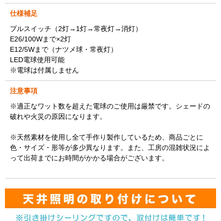
仕様補足
プルスイッチ（2灯→1灯→常夜灯→消灯）
E26/100Wまで×2灯
E12/5Wまで（ナツメ球・常夜灯）
LED電球使用可能
※電球は付属しません
注意事項
※適正なワット数を超えた電球のご使用は厳禁です。シェードの
破れや火災の原因になります。
※天然素材を使用し全て手作り製作しているため、商品ごとに
色・サイズ・形等が多少異なります。また、工房の混雑状況によ
って出荷までにお時間がかかる場合がございます。