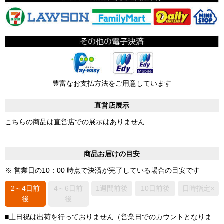
豊富なお支払方法をご用意しています
直営店展示
こちらの商品は直営店での展示はありません
商品お届けの目安
※ 営業日の10：00 時点で決済が完了している場合の目安です
2～4日前
4～6日前
1週間前後
10日前後
日時指定×
後
後
■土日祝は出荷を行っておりません（営業日でのカウントとなりま