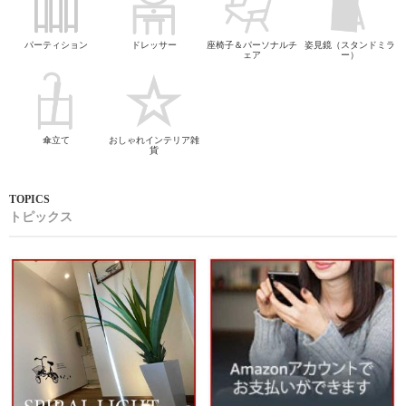
パーティション
ドレッサー
座椅子＆パーソナルチ
姿見鏡（スタンドミラ
ェア
ー）
傘立て
おしゃれインテリア雑
貨
トピックス