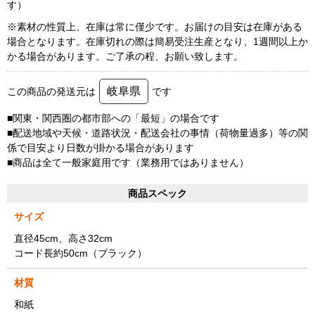
す）
※素材の性質上、在庫は常に僅少です。お届けの目安は在庫がある
場合となります。在庫切れの際は簡易受注生産となり、1週間以上か
かる場合があります。ご了承の程、お願い致します。
岐阜県
この商品の発送元は
です
■関東・関西圏の都市部への「最短」の場合です
■配送地域や天候・道路状況・配送会社の事情（荷物量過多）等の関
係で目安より日数が掛かる場合があります
■商品は全て一般家庭用です（業務用ではありません）
商品スペック
サイズ
直径45cm、高さ32cm
コード長約50cm（ブラック）
材質
和紙