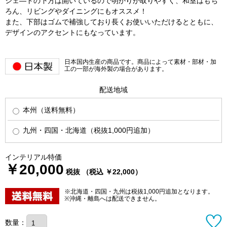
シェ―ドの下方は開いているので明かりが取りやすく、和室はもち
ろん、リビングやダイニングにもオススメ！
また、下部はゴムで補強しており長くお使いいただけるとともに、
デザインのアクセントにもなっています。
日本国内生産の商品です。商品によって素材・部材・加
工の一部が海外製の場合があります。
配送地域
本州（送料無料）
九州・四国・北海道（税抜1,000円追加）
インテリアル特価
￥20,000
税抜 （税込 ￥22,000）
※北海道・四国・九州は税抜1,000円追加となります。
※沖縄・離島へは配送できません。
数量：