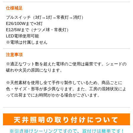
仕様補足
プルスイッチ（3灯→1灯→常夜灯→消灯）
E26/100Wまで×3灯
E12/5Wまで（ナツメ球・常夜灯）
LED電球使用可能
※電球は付属しません
注意事項
※適正なワット数を超えた電球のご使用は厳禁です。シェードの
破れや火災の原因になります。
※天然素材を使用し全て手作り製作しているため、商品ごとに
色・サイズ・形等が多少異なります。また、工房の混雑状況によ
って出荷までにお時間がかかる場合がございます。