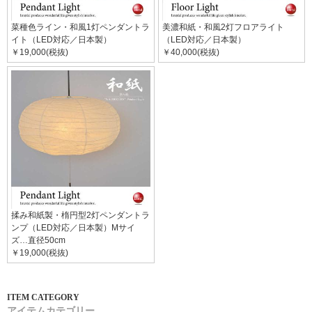
菜種色ライン・和風1灯ペンダントラ
美濃和紙・和風2灯フロアライト
イト（LED対応／日本製）
（LED対応／日本製）
￥19,000(税抜)
￥40,000(税抜)
揉み和紙製・楕円型2灯ペンダントラ
ンプ（LED対応／日本製）Mサイ
ズ…直径50cm
￥19,000(税抜)
アイテムカテゴリー