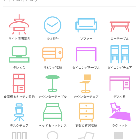
ライト照明器具
掛け時計
ソファー
ローテーブル
テレビ台
リビング収納
ダイニングテーブル
ダイニングチェア
食器棚＆キッチン収納
カウンターテーブル
カウンターチェア
デスク机
デスクチェア
ベッド＆マットレス
衣類＆玄関収納
ラグマット