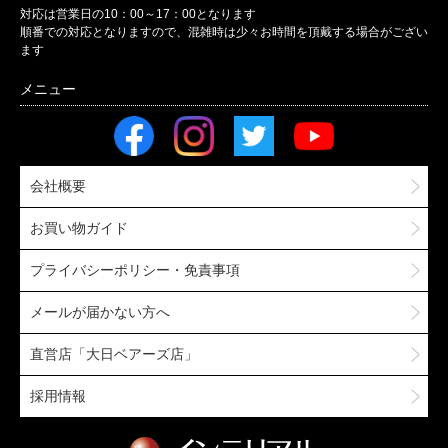
対応は営業日の10：00～17：00となります
順番での対応となりますので、混雑時は少々お時間を頂戴する場合がござい
ます
会社概要
お買い物ガイド
プライバシーポリシー・免責事項
メールが届かない方へ
直営店「大日ベアーズ店」
採用情報