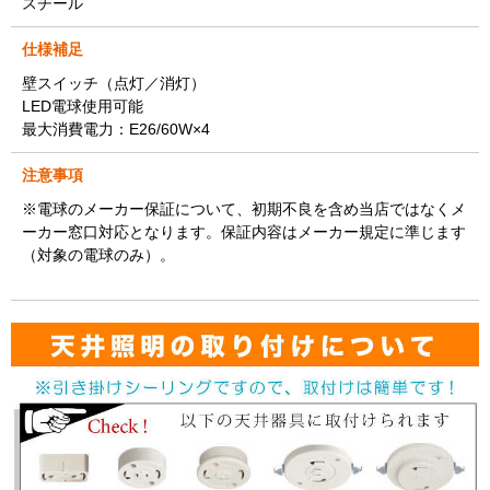
スチール
仕様補足
壁スイッチ（点灯／消灯）
LED電球使用可能
最大消費電力：E26/60W×4
注意事項
※電球のメーカー保証について、初期不良を含め当店ではなくメ
ーカー窓口対応となります。保証内容はメーカー規定に準じます
（対象の電球のみ）。