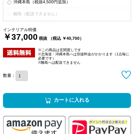
沖縄本島（税抜4,500円追加）
離島（配送できません）
インテリアル特価
￥37,000
税抜 （税込 ￥40,700）
※この商品は玄関渡しです
※北海道・沖縄本島へは別途料金がかかります（1点毎に
必要です）
※離島へは配送できません
数量：
カートに入れる