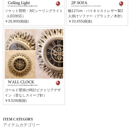
ソケット照明・3灯シーリングライト
幅127cm・バイキャストレザー製2
（LED対応）
人掛けソファー（ブラック／木肘）
￥26,800(税抜)
￥33,455(税抜)
ゴールド壁掛け時計ビクトリアデザ
イン（音なしスイープ針）
￥9,528(税抜)
アイテムカテゴリー