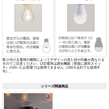
取り付ける電球の種類によってデザインの見た目や印象が異なりま
すのでご注意ください。LED電球は調光機能（壁面に調光スイッ
チ）の付いたお部屋では使用できません（100％点灯でも使用不
可）。
シリーズ関連商品