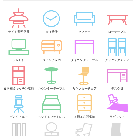
ライト照明器具
掛け時計
ソファー
ローテーブル
テレビ台
リビング収納
ダイニングテーブル
ダイニングチェア
食器棚＆キッチン収納
カウンターテーブル
カウンターチェア
デスク机
デスクチェア
ベッド＆マットレス
衣類＆玄関収納
ラグマット