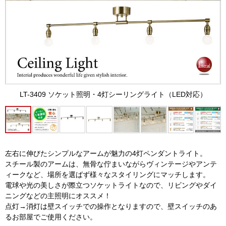
LT-3409 ソケット照明・4灯シーリングライト（LED対応）
左右に伸びたシンプルなアームが魅力の4灯ペンダントライト。
スチール製のアームは、無骨な佇まいながらヴィンテージやアンテ
ィークなど、場所を選ばず様々なスタイリングにマッチします。
電球や光の美しさが際立つソケットライトなので、リビングやダイ
ニングなどの主照明にオススメ！
点灯→消灯は壁スイッチでの操作となりますので、壁スイッチのあ
るお部屋でご使用ください。