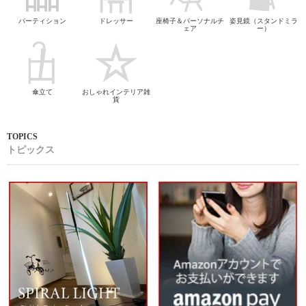
パーティション
ドレッサー
座椅子＆パーソナルチ
姿見鏡（スタンドミラ
ェア
ー）
傘立て
おしゃれインテリア雑
貨
トピックス