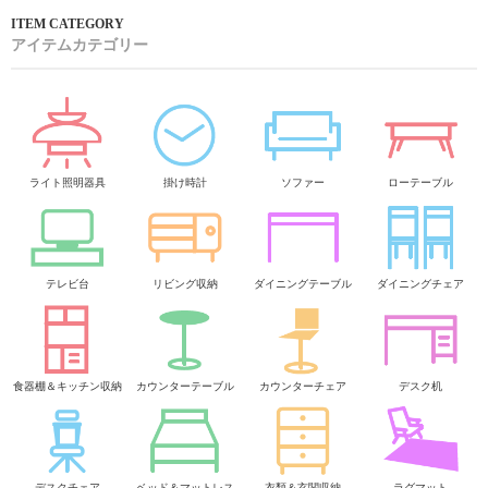
アイテムカテゴリー
ライト照明器具
掛け時計
ソファー
ローテーブル
テレビ台
リビング収納
ダイニングテーブル
ダイニングチェア
食器棚＆キッチン収納
カウンターテーブル
カウンターチェア
デスク机
デスクチェア
ベッド＆マットレス
衣類＆玄関収納
ラグマット