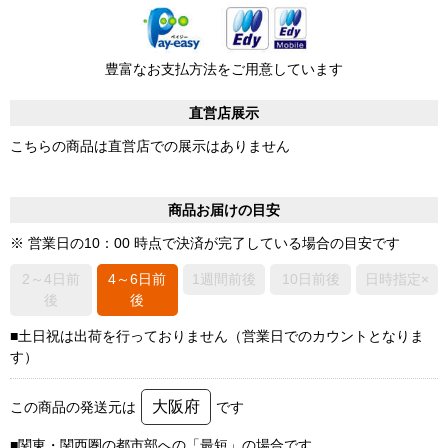
豊富なお支払方法をご用意しています
直営店展示
こちらの商品は直営店での展示はありません
商品お届けの目安
※ 営業日の10：00 時点で決済が完了している場合の目安です
2～4日前
4～6日前
1週間前後
10日前後
日時指定×
後
後
■土日祝は出荷を行っておりません（営業日でのカウントとなりま
す）
大阪府
この商品の発送元は
です
■関東・関西圏の都市部への「最短」の場合です