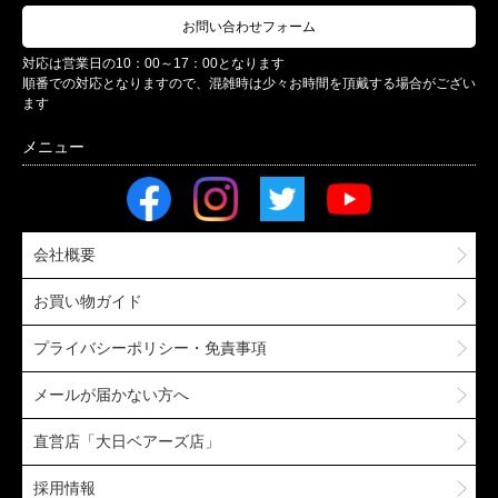
お問い合わせフォーム
対応は営業日の10：00～17：00となります
順番での対応となりますので、混雑時は少々お時間を頂戴する場合がござい
ます
会社概要
お買い物ガイド
プライバシーポリシー・免責事項
メールが届かない方へ
直営店「大日ベアーズ店」
採用情報