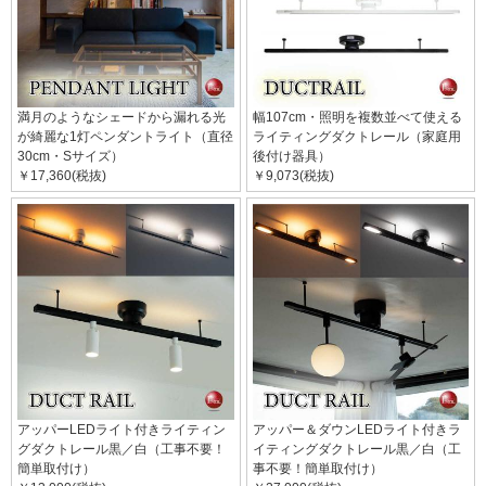
満月のようなシェードから漏れる光
幅107cm・照明を複数並べて使える
が綺麗な1灯ペンダントライト（直径
ライティングダクトレール（家庭用
30cm・Sサイズ）
後付け器具）
￥17,360(税抜)
￥9,073(税抜)
アッパーLEDライト付きライティン
アッパー＆ダウンLEDライト付きラ
グダクトレール黒／白（工事不要！
イティングダクトレール黒／白（工
簡単取付け）
事不要！簡単取付け）