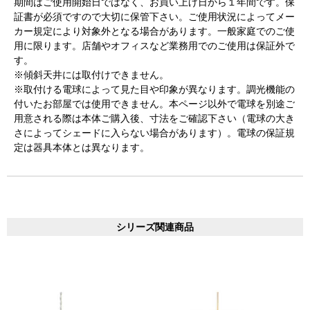
期間はご使用開始日ではなく、お買い上げ日から１年間です。保
証書が必須ですので大切に保管下さい。ご使用状況によってメー
カー規定により対象外となる場合があります。一般家庭でのご使
用に限ります。店舗やオフィスなど業務用でのご使用は保証外で
す。
※傾斜天井には取付けできません。
※取付ける電球によって見た目や印象が異なります。調光機能の
付いたお部屋では使用できません。本ページ以外で電球を別途ご
用意される際は本体ご購入後、寸法をご確認下さい（電球の大き
さによってシェードに入らない場合があります）。電球の保証規
定は器具本体とは異なります。
シリーズ関連商品