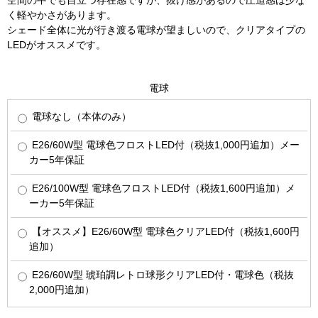
空間の中でも目立つ存在感ですが、抜け感があるので圧迫感は少な
く軽やかさがあります。
シェード全体に光が行き渡る電球が望ましいので、クリアタイプの
LEDがオススメです。
電球
電球なし（本体のみ）
E26/60W型 電球色フロストLED付（税抜1,000円追加）メー
カー5年保証
E26/100W型 電球色フロストLED付（税抜1,600円追加）メ
ーカー5年保証
【オススメ】E26/60W型 電球色クリアLED付（税抜1,600円
追加）
E26/60W型 琥珀調レトロ球形クリアLED付・電球色（税抜
2,000円追加）