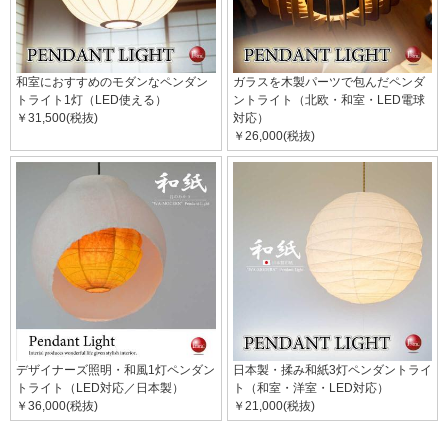
和室におすすめのモダンなペンダン
ガラスを木製パーツで包んだペンダ
トライト1灯（LED使える）
ントライト（北欧・和室・LED電球
￥31,500(税抜)
対応）
￥26,000(税抜)
デザイナーズ照明・和風1灯ペンダン
日本製・揉み和紙3灯ペンダントライ
トライト（LED対応／日本製）
ト（和室・洋室・LED対応）
￥36,000(税抜)
￥21,000(税抜)