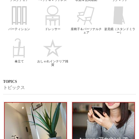
パーティション
ドレッサー
座椅子＆パーソナルチ
姿見鏡（スタンドミラ
ェア
ー）
傘立て
おしゃれインテリア雑
貨
トピックス