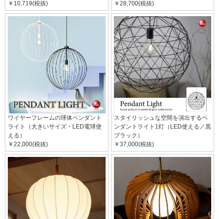
￥10,719(税抜)
￥28,700(税抜)
ワイヤーフレームの球体ペンダント
スタイリッシュな空間を演出するペ
ライト（大きいサイズ・LED電球使
ンダントライト1灯（LED使える／黒
える）
ブラック）
￥22,000(税抜)
￥37,000(税抜)