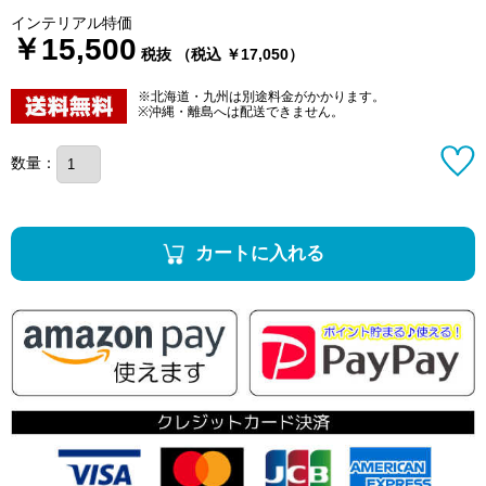
インテリアル特価
￥15,500
税抜 （税込 ￥17,050）
※北海道・九州は別途料金がかかります。
※沖縄・離島へは配送できません。
数量：
カートに入れる