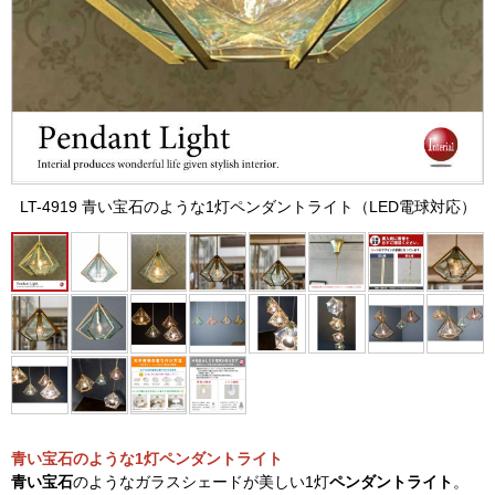
LT-4919 青い宝石のような1灯ペンダントライト（LED電球対応）
青い宝石のような1灯ペンダントライト
青い宝石
のようなガラスシェードが美しい1灯
ペンダントライト
。