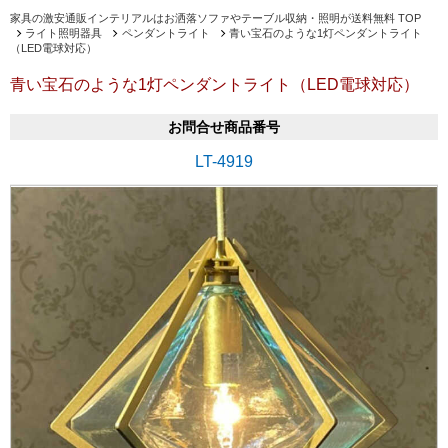
家具の激安通販インテリアルはお洒落ソファやテーブル収納・照明が送料無料 TOP
ライト照明器具
ペンダントライト
青い宝石のような1灯ペンダントライト
（LED電球対応）
青い宝石のような1灯ペンダントライト（LED電球対応）
お問合せ商品番号
LT-4919