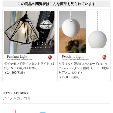
この商品の閲覧者はこんな商品も見られています
ダイヤモンド型ペンダントライト（1
セラミック製の丸いシェードがかっ
灯／ガラス製／LED対応）
こいいペンダント照明1灯（LED電球
￥14,360(税抜)
対応／白ホワイト）
￥19,000(税抜)
アイテムカテゴリー