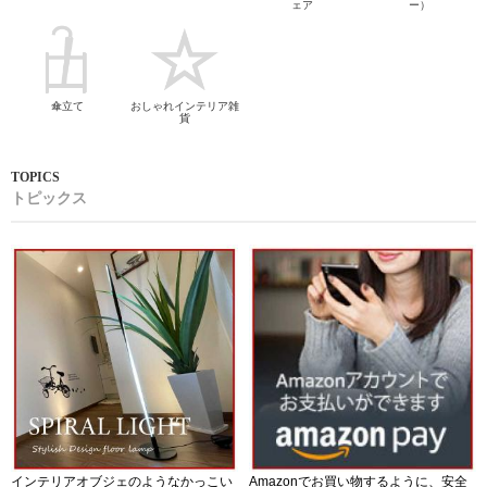
ェア
ー）
傘立て
おしゃれインテリア雑
貨
トピックス
インテリアオブジェのようなかっこい
Amazonでお買い物するように、安全