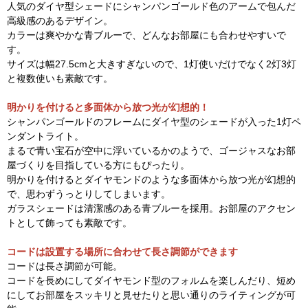
人気のダイヤ型シェードにシャンパンゴールド色のアームで包んだ
高級感のあるデザイン。
カラーは爽やかな青ブルーで、どんなお部屋にも合わせやすいで
す。
サイズは幅27.5cmと大きすぎないので、1灯使いだけでなく2灯3灯
と複数使いも素敵です。
明かりを付けると多面体から放つ光が幻想的！
シャンパンゴールドのフレームにダイヤ型のシェードが入った1灯ペ
ンダントライト。
まるで青い宝石が空中に浮いているかのようで、ゴージャスなお部
屋づくりを目指している方にもぴったり。
明かりを付けるとダイヤモンドのような多面体から放つ光が幻想的
で、思わずうっとりしてしまいます。
ガラスシェードは清潔感のある青ブルーを採用。お部屋のアクセン
トとして飾っても素敵です。
コードは設置する場所に合わせて長さ調節ができます
コードは長さ調節が可能。
コードを長めにしてダイヤモンド型のフォルムを楽しんだり、短め
にしてお部屋をスッキリと見せたりと思い通りのライティングが可