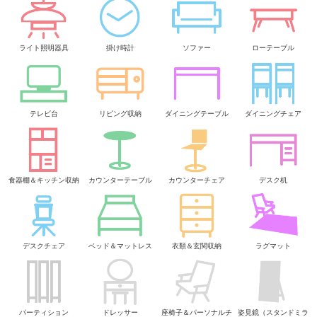
ライト照明器具
掛け時計
ソファー
ローテーブル
テレビ台
リビング収納
ダイニングテーブル
ダイニングチェア
食器棚＆キッチン収納
カウンターテーブル
カウンターチェア
デスク机
デスクチェア
ベッド＆マットレス
衣類＆玄関収納
ラグマット
パーティション
ドレッサー
座椅子＆パーソナルチ
姿見鏡（スタンドミラ