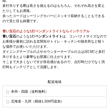
能。
多灯吊りする際は長さを揃えるのはもちろん、それぞれ高さを変え
たりしてもお洒落。
余ったコードはシーリングカバーにスッキリ収納することもできる
ので見た目も綺麗です。
青い宝石のような1灯ペンダントライトならインテリアル
青い宝石
のような1灯
ペンダントライト
は、コンパクトサイズなので
お客様が最初に訪れる玄関先やトイレ・キッチンや脱衣所など様々
な場所でお使いいただけます。
ダイニングテーブルの上やカウンターテーブルの上は2灯3灯と多灯
吊りするとより豪華なお部屋に仕上がります。
そこまで大きくないですが存在感があるので、点灯時だけでなく消
灯時もインテリアとして活躍します。
配送地域
本州・四国（送料無料）
北海道・九州（税抜1,500円追加）