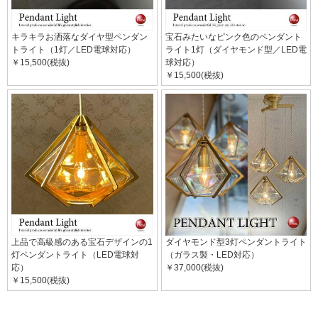
キラキラお洒落なダイヤ型ペンダン
宝石みたいなピンク色のペンダント
トライト（1灯／LED電球対応）
ライト1灯（ダイヤモンド型／LED電
￥15,500(税抜)
球対応）
￥15,500(税抜)
上品で高級感のある宝石デザインの1
ダイヤモンド型3灯ペンダントライト
灯ペンダントライト（LED電球対
（ガラス製・LED対応）
応）
￥37,000(税抜)
￥15,500(税抜)