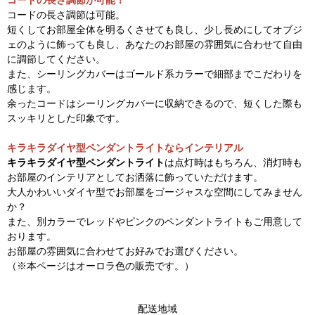
コードの長さ調節が可能！
コードの長さ調節は可能。
短くしてお部屋全体を明るくさせても良し、少し長めにしてオブジ
ェのように飾っても良し、あなたのお部屋の雰囲気に合わせて自由
に調節してください。
また、シーリングカバーはゴールド系カラーで細部までこだわりを
感じます。
余ったコードはシーリングカバーに収納できるので、短くした際も
スッキリとした印象です。
キラキラダイヤ型ペンダントライトならインテリアル
キラキラダイヤ型ペンダントライト
は点灯時はもちろん、消灯時も
お部屋のインテリアとしてお洒落に飾っていただけます。
大人かわいいダイヤ型でお部屋をゴージャスな空間にしてみません
か？
また、別カラーでレッドやピンクのペンダントライトもご用意して
おります。
お部屋の雰囲気に合わせてお好みでお選びください。
（※本ページはオーロラ色の販売です。）
配送地域