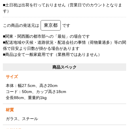
■土日祝は出荷を行っておりません（営業日でのカウントとなりま
す）
東京都
この商品の発送元は
です
■関東・関西圏の都市部への「最短」の場合です
■配送地域や天候・道路状況・配送会社の事情（荷物量過多）等の関
係で目安より日数が掛かる場合があります
■商品は全て一般家庭用です（業務用ではありません）
商品スペック
サイズ
本体：幅27.5cm、高さ20cm
コード：50cm、カップ高さ18cm
全長88cm、重量約1kg
材質
ガラス、スチール