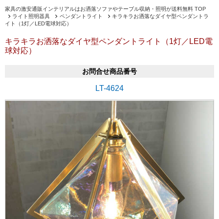
家具の激安通販インテリアルはお洒落ソファやテーブル収納・照明が送料無料 TOP
ライト照明器具
ペンダントライト
キラキラお洒落なダイヤ型ペンダントラ
イト（1灯／LED電球対応）
キラキラお洒落なダイヤ型ペンダントライト（1灯／LED電
球対応）
お問合せ商品番号
LT-4624