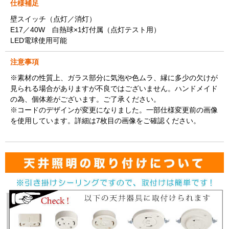
仕様補足
壁スイッチ（点灯／消灯）
E17／40W 白熱球×1灯付属（点灯テスト用）
LED電球使用可能
注意事項
※素材の性質上、ガラス部分に気泡や色ムラ、縁に多少の欠けが
見られる場合がありますが不良ではございません。ハンドメイド
の為、個体差がございます。ご了承ください。
※コードのデザインが変更になりました。一部仕様変更前の画像
を使用しています。詳細は7枚目の画像をご確認ください。