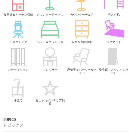
食器棚＆キッチン収納
カウンターテーブル
カウンターチェア
デスク机
デスクチェア
ベッド＆マットレス
衣類＆玄関収納
ラグマット
パーティション
ドレッサー
座椅子＆パーソナルチ
姿見鏡（スタンドミラ
ェア
ー）
傘立て
おしゃれインテリア雑
貨
トピックス