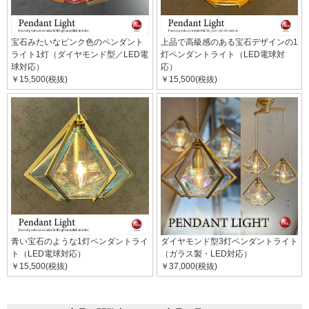
宝石みたいなピンク色のペンダント
上品で高級感のある宝石デザインの1
ライト1灯（ダイヤモンド型／LED電
灯ペンダントライト（LED電球対
球対応）
応）
￥15,500(税抜)
￥15,500(税抜)
青い宝石のような1灯ペンダントライ
ダイヤモンド型3灯ペンダントライト
ト（LED電球対応）
（ガラス製・LED対応）
￥15,500(税抜)
￥37,000(税抜)