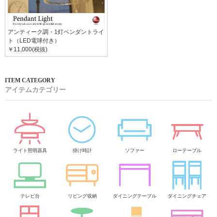
アンティーク調・1灯ペンダントライ
ト（LED電球付き）
￥11,000(税抜)
アイテムカテゴリー
ライト照明器具
掛け時計
ソファー
ローテーブル
テレビ台
リビング収納
ダイニングテーブル
ダイニングチェア