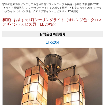
家具の激安通販インテリアルはお洒落ソファやテーブル収納・照明が送料無料 TOP
ライト照明器具
シーリングライト＆スポット照明
和室におすすめ4灯シーリ
ングライト（オレンジ色・クロスデザイン・カピス貝・LED対応）
和室におすすめ4灯シーリングライト（オレンジ色・クロス
デザイン・カピス貝・LED対応）
お問合せ商品番号
LT-5204