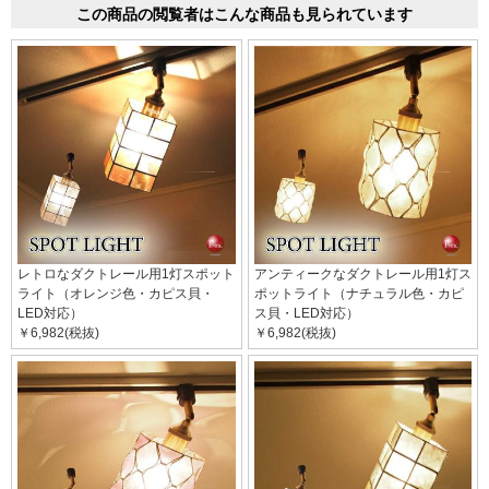
この商品の閲覧者はこんな商品も見られています
レトロなダクトレール用1灯スポット
アンティークなダクトレール用1灯ス
ライト（オレンジ色・カピス貝・
ポットライト（ナチュラル色・カピ
LED対応）
ス貝・LED対応）
￥6,982(税抜)
￥6,982(税抜)