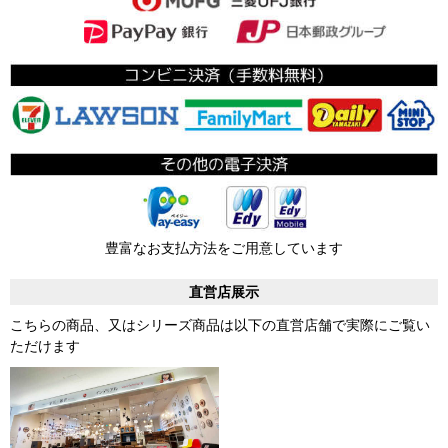
豊富なお支払方法をご用意しています
直営店展示
こちらの商品、又はシリーズ商品は以下の直営店舗で実際にご覧い
ただけます