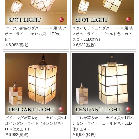
パープル紫色のダクトレール用1灯ス
スタイリッシュなダクトレール用1灯
ポットライト（カピス貝・LED対
スポットライト（ゴールド色・カピ
応）
ス貝・LED対応）
￥6,982(税抜)
￥6,982(税抜)
ダイニングが華やかに！カピス貝の1
トイレが華やかに！カピス貝の1灯ペ
灯ペンダントライト（オレンジ色・
ンダントライト（ゴールド色・LED
LED使えます）
使えます）
￥6,982(税抜)
￥6,982(税抜)