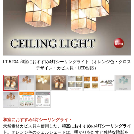
LT-5204 和室におすすめ4灯シーリングライト（オレンジ色・クロス
デザイン・カピス貝・LED対応）
和室におすすめ4灯シーリングライト
天然素材カピス貝を使用した、
和室
に
おすすめ
の4灯
シーリングライ
ト
。オレンジ色のシェルシェードは、明かりを灯すと独特な陰影を