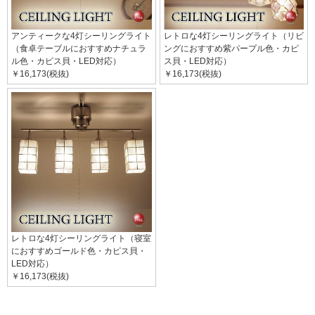
アンティークな4灯シーリングライト
レトロな4灯シーリングライト（リビ
（食卓テーブルにおすすめナチュラ
ングにおすすめ紫パープル色・カピ
ル色・カピス貝・LED対応）
ス貝・LED対応）
￥16,173(税抜)
￥16,173(税抜)
レトロな4灯シーリングライト（寝室
におすすめゴールド色・カピス貝・
LED対応）
￥16,173(税抜)