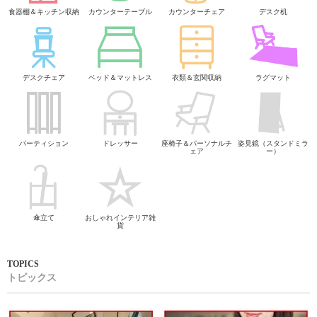
食器棚＆キッチン収納
カウンターテーブル
カウンターチェア
デスク机
デスクチェア
ベッド＆マットレス
衣類＆玄関収納
ラグマット
パーティション
ドレッサー
座椅子＆パーソナルチ
姿見鏡（スタンドミラ
ェア
ー）
傘立て
おしゃれインテリア雑
貨
トピックス