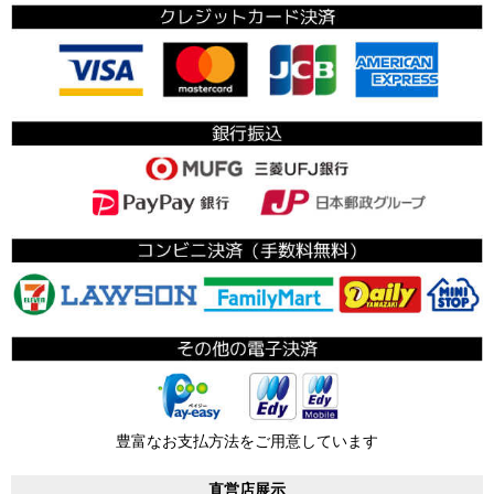
豊富なお支払方法をご用意しています
直営店展示