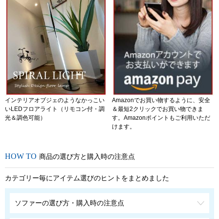
インテリアオブジェのようなかっこい
Amazonでお買い物するように、安全
いLEDフロアライト（リモコン付・調
＆最短2クリックでお買い物できま
光＆調色可能）
す。Amazonポイントもご利用いただ
けます。
商品の選び方と購入時の注意点
カテゴリー毎にアイテム選びのヒントをまとめました
ソファーの選び方・購入時の注意点