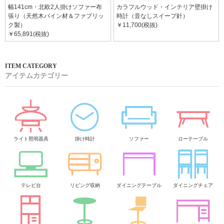
幅141cm・北欧2人掛けソファー布
カラフルウッド・インテリア壁掛け
張り（天然木パイン材＆ファブリッ
時計（音なしスイープ針）
ク製）
￥11,700(税抜)
￥65,891(税抜)
アイテムカテゴリー
ライト照明器具
掛け時計
ソファー
ローテーブル
テレビ台
リビング収納
ダイニングテーブル
ダイニングチェア