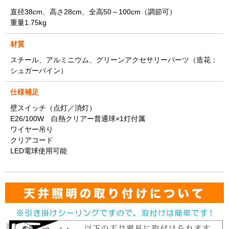
直径38cm、高さ28cm、全高50～100cm（調節可）
重量1.75kg
材質
スチール、アルミニウム、グリーンアクセサリーパーツ（造花：
シュガーバイン）
仕様補足
壁スイッチ（点灯／消灯）
E26/100W 白熱クリアー普通球×1灯付属
ワイヤー吊り
クリアコード
LED電球使用可能