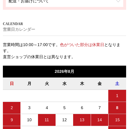
配送・お届けについて
営業日カレンダー
営業時間は10:00～17:00です。
色がついた部分は休業日
となりま
す。
直営ショップの休業日とは異なります。
2026年8月
日
月
火
水
木
金
土
1
2
3
4
5
6
7
8
9
10
11
12
13
14
15