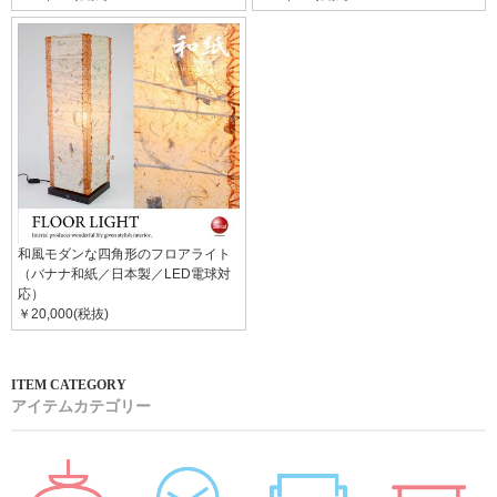
和風モダンな四角形のフロアライト
（バナナ和紙／日本製／LED電球対
応）
￥20,000(税抜)
アイテムカテゴリー