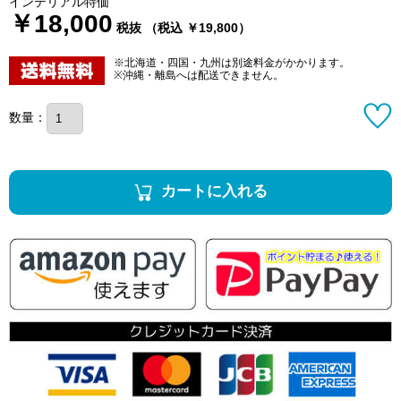
インテリアル特価
￥18,000
税抜 （税込 ￥19,800）
※北海道・四国・九州は別途料金がかかります。
※沖縄・離島へは配送できません。
数量：
カートに入れる