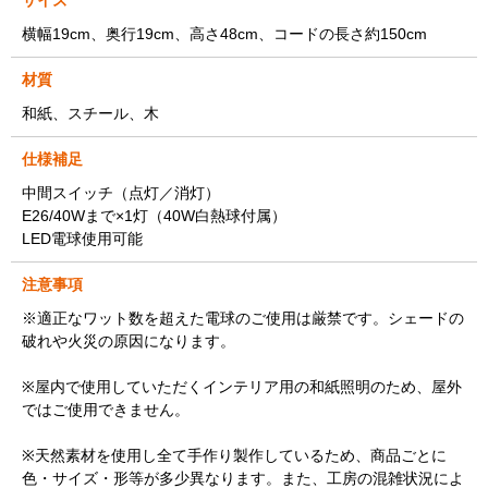
サイズ
横幅19cm、奥行19cm、高さ48cm、コードの長さ約150cm
材質
和紙、スチール、木
仕様補足
中間スイッチ（点灯／消灯）
E26/40Wまで×1灯（40W白熱球付属）
LED電球使用可能
注意事項
※適正なワット数を超えた電球のご使用は厳禁です。シェードの
破れや火災の原因になります。
※屋内で使用していただくインテリア用の和紙照明のため、屋外
ではご使用できません。
※天然素材を使用し全て手作り製作しているため、商品ごとに
色・サイズ・形等が多少異なります。また、工房の混雑状況によ