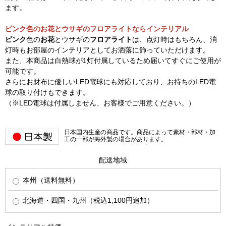
ます。
ピンク色のお花とウサギのフロアライトならインテリアル
ピンク
色の
お花
とウサギの
フロアライト
は、点灯時はもちろん、消
灯時もお部屋のインテリアとしてお洒落に飾っていただけます。
また、本商品は白熱球が1灯付属しているため届いてすぐにご使用が
可能です。
さらにお財布に優しいLED電球にも対応しており、お持ちのLED電
球の取り付けもできます。
（※LED電球は付属しません、お客様でご用意ください。）
日本国内生産の商品です。商品によって素材・部材・加
工の一部が海外製の場合があります。
配送地域
本州（送料無料）
北海道・四国・九州（税込1,100円追加）