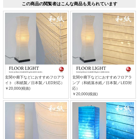
この商品の閲覧者はこんな商品も見られています
玄関や廊下などにおすすめフロアラ
玄関や廊下などにおすすめフロアラ
イト（和紙製／日本製／LED対応）
ンプ（和紙落水紙／日本製／LED対
￥20,000(税抜)
応）
￥20,000(税抜)