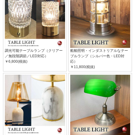
調光可能テーブルランプ（クリアー
船舶照明・インダストリアルなテー
／無段階調節／LED対応）
ブルランプ（シルバー色・LED対
￥6,800(税抜)
応）
￥11,800(税抜)