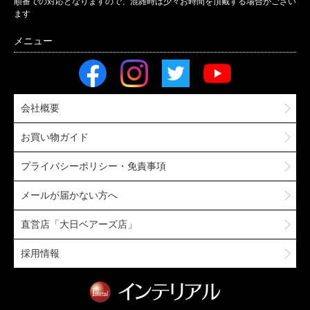
順番での対応となりますので、混雑時は少々お時間を頂戴する場合がござい
ます
会社概要
お買い物ガイド
プライバシーポリシー・免責事項
メールが届かない方へ
直営店「大日ベアーズ店」
採用情報