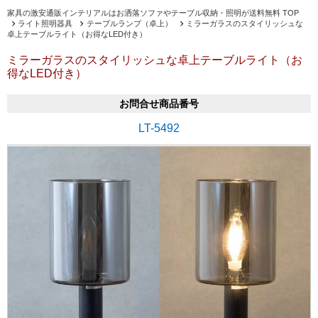
家具の激安通販インテリアルはお洒落ソファやテーブル収納・照明が送料無料 TOP
ライト照明器具
テーブルランプ（卓上）
ミラーガラスのスタイリッシュな
卓上テーブルライト（お得なLED付き）
ミラーガラスのスタイリッシュな卓上テーブルライト（お
得なLED付き）
お問合せ商品番号
LT-5492