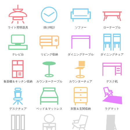
ライト照明器具
掛け時計
ソファー
ローテーブル
テレビ台
リビング収納
ダイニングテーブル
ダイニングチェア
食器棚＆キッチン収納
カウンターテーブル
カウンターチェア
デスク机
デスクチェア
ベッド＆マットレス
衣類＆玄関収納
ラグマット