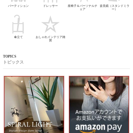
パーティション
ドレッサー
座椅子＆パーソナルチ
姿見鏡（スタンドミラ
ェア
ー）
傘立て
おしゃれインテリア雑
貨
トピックス