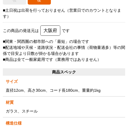
後
後
■土日祝は出荷を行っておりません（営業日でのカウントとなりま
す）
大阪府
この商品の発送元は
です
■関東・関西圏の都市部への「最短」の場合です
■配送地域や天候・道路状況・配送会社の事情（荷物量過多）等の関
係で目安より日数が掛かる場合があります
■商品は全て一般家庭用です（業務用ではありません）
商品スペック
サイズ
直径12cm、高さ30cm、コード長180cm、重量約1kg
材質
ガラス、スチール
構造仕様