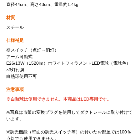
直径44cm、高さ43cm、重量約1.4kg
材質
スチール
仕様補足
壁スイッチ（点灯→消灯）
アーム可動式
E26/13W（1520lm）ホワイトフィラメントLED電球（電球色）
×3灯付属
白熱球使用不可
注意事項
※白熱球は使用できません。本商品はLED専用です。
※写真は市販の変換プラグを使用してダクトレールに取り付けて
います。
※調光機能（壁面の調光スイッチ等）の付いたお部屋では100％
点灯でも使用できません。