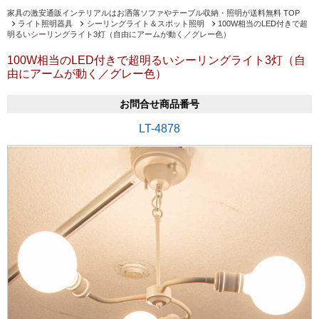
家具の激安通販インテリアルはお洒落ソファやテーブル収納・照明が送料無料 TOP
ライト照明器具
シーリングライト＆スポット照明
100W相当のLED付きで超
明るいシーリングライト3灯（自由にアームが動く／グレー色）
100W相当のLED付きで超明るいシーリングライト3灯（自
由にアームが動く／グレー色）
お問合せ商品番号
LT-4878