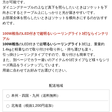
方が可能です。
ダイニングテーブルの上など真下を照らしたいときはソケットを下
向きにするとテーブル上にしっかりと光が届きやすいです。
お部屋全体を照らしたいときはソケットを横向きにするのがおすす
めです。
100W相当のLED付きで超明るいシーリングライト3灯ならインテリ
アル
100W相当
のLED付きで超
明るいシーリングライト
3灯は、重量約
1.4kgと軽量なので取り付けや取り外し・持ち運びも楽々。
引っ掛けシーリングタイプですので、取り付けも簡単です。
また、別ページでカラー違いのアイテムや1灯タイプなど様々なシリ
ーズ商品をラインナップしています。
用途に合わせてお好みでお選びください。
配送地域
本州・四国・九州（送料無料）
北海道（税抜1,200円追加）