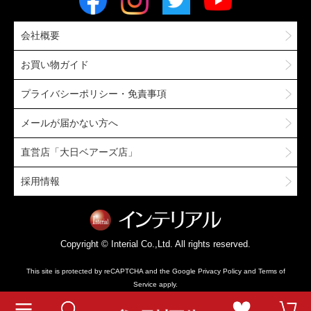
会社概要
お買い物ガイド
プライバシーポリシー・免責事項
メールが届かない方へ
直営店「大日ベアーズ店」
採用情報
Copyright © Interial Co.,Ltd. All rights reserved.
This site is protected by reCAPTCHA and the Google
Privacy Policy
and
Terms of
Service
apply.