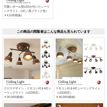
可愛いボール型LEDが付いたシーリ
ングライト（1灯／黒ブラック色）
￥4,528(税抜)
この商品の閲覧者はこんな商品も見られています
クロスデザイン・リモコン付き4灯シ
リモコン付き4灯シーリングライト
ーリングライト（LED対応）
（LED対応）
￥36,000(税抜)
￥36,000(税抜)