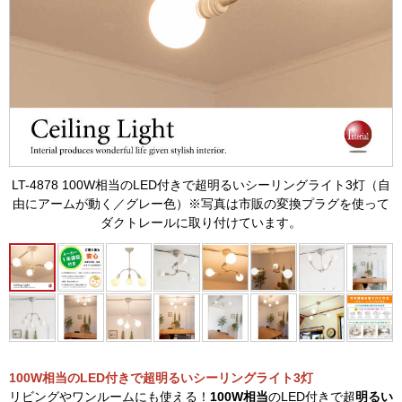
LT-4878 100W相当のLED付きで超明るいシーリングライト3灯（自
由にアームが動く／グレー色）※写真は市販の変換プラグを使って
ダクトレールに取り付けています。
100W相当のLED付きで超明るいシーリングライト3灯
リビングやワンルームにも使える！
100W相当
のLED付きで超
明るい