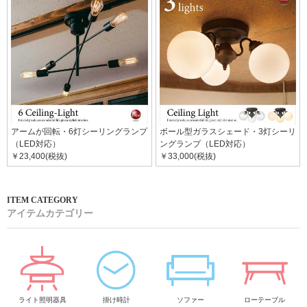
アームが回転・6灯シーリングランプ
ボール型ガラスシェード・3灯シーリ
（LED対応）
ングランプ（LED対応）
￥23,400(税抜)
￥33,000(税抜)
アイテムカテゴリー
ライト照明器具
掛け時計
ソファー
ローテーブル