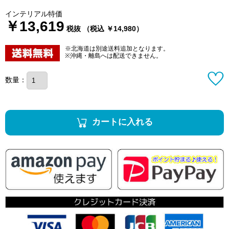
インテリアル特価
￥13,619
税抜 （税込 ￥14,980）
※北海道は別途送料追加となります。
※沖縄・離島へは配送できません。
数量：
カートに入れる