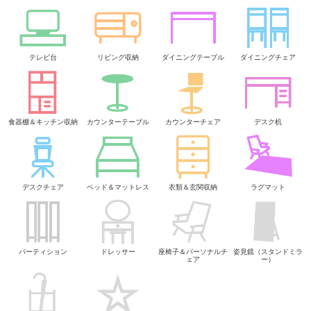
テレビ台
リビング収納
ダイニングテーブル
ダイニングチェア
食器棚＆キッチン収納
カウンターテーブル
カウンターチェア
デスク机
デスクチェア
ベッド＆マットレス
衣類＆玄関収納
ラグマット
パーティション
ドレッサー
座椅子＆パーソナルチ
姿見鏡（スタンドミラ
ェア
ー）