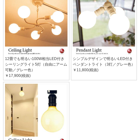
12畳でも明るい100W相当LED付き
シンプルデザインで明るいLED付き
シーリングライト5灯（自由にアーム
ペンダントライト（3灯／グレー色）
可動／グレー色）
￥11,800(税抜)
￥17,900(税抜)