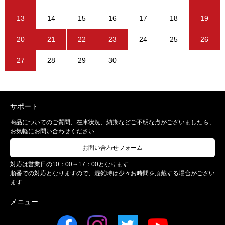
13
14
15
16
17
18
19
20
21
22
23
24
25
26
27
28
29
30
サポート
商品についてのご質問、在庫状況、納期などご不明な点がございましたら、
お気軽にお問い合わせください
お問い合わせフォーム
対応は営業日の10：00～17：00となります
順番での対応となりますので、混雑時は少々お時間を頂戴する場合がござい
ます