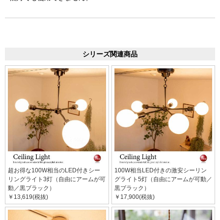
シリーズ関連商品
超お得な100W相当のLED付きシー
100W相当LED付きの激安シーリン
リングライト3灯（自由にアームが可
グライト5灯（自由にアームが可動／
動／黒ブラック）
黒ブラック）
￥13,619(税抜)
￥17,900(税抜)