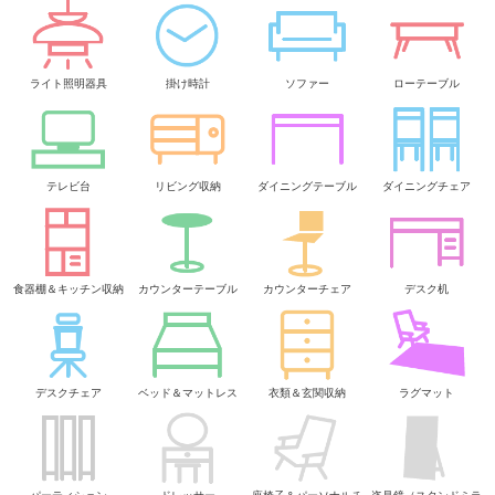
ライト照明器具
掛け時計
ソファー
ローテーブル
テレビ台
リビング収納
ダイニングテーブル
ダイニングチェア
食器棚＆キッチン収納
カウンターテーブル
カウンターチェア
デスク机
デスクチェア
ベッド＆マットレス
衣類＆玄関収納
ラグマット