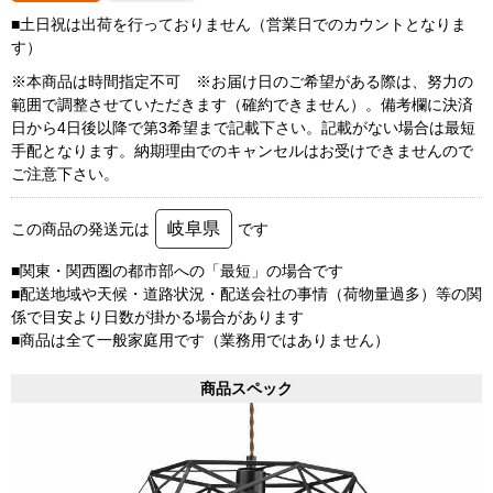
■土日祝は出荷を行っておりません（営業日でのカウントとなりま
す）
※本商品は時間指定不可 ※お届け日のご希望がある際は、努力の
範囲で調整させていただきます（確約できません）。備考欄に決済
日から4日後以降で第3希望まで記載下さい。記載がない場合は最短
手配となります。納期理由でのキャンセルはお受けできませんので
ご注意下さい。
岐阜県
この商品の発送元は
です
■関東・関西圏の都市部への「最短」の場合です
■配送地域や天候・道路状況・配送会社の事情（荷物量過多）等の関
係で目安より日数が掛かる場合があります
■商品は全て一般家庭用です（業務用ではありません）
商品スペック