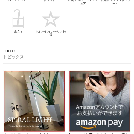
パーティション
ドレッサー
座椅子＆パーソナルチ
姿見鏡（スタンドミラ
ェア
ー）
傘立て
おしゃれインテリア雑
貨
トピックス