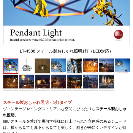
LT-4588 スチール製おしゃれ照明1灯（LED対応）
スチール製おしゃれ照明・1灯タイプ
ヴィンテージやインダストリアルな空間にぴったりな
スチール製おしゃ
れ照明
。
細いスチールを繋げて幾何学模様に仕上げられた立体感のあるシェード
は、横から見ても真下から見ても美しく、飽きが来にくいデザインが特