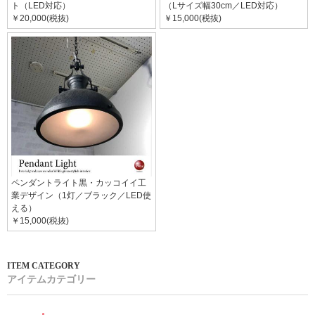
ト（LED対応）
（Lサイズ幅30cm／LED対応）
￥20,000(税抜)
￥15,000(税抜)
ペンダントライト黒・カッコイイ工
業デザイン（1灯／ブラック／LED使
える）
￥15,000(税抜)
アイテムカテゴリー