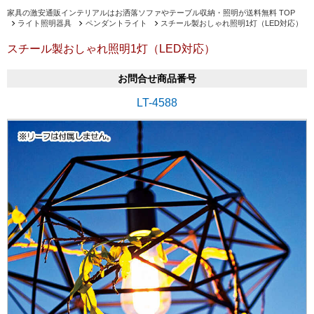
家具の激安通販インテリアルはお洒落ソファやテーブル収納・照明が送料無料 TOP
ライト照明器具
ペンダントライト
スチール製おしゃれ照明1灯（LED対応）
スチール製おしゃれ照明1灯（LED対応）
お問合せ商品番号
LT-4588