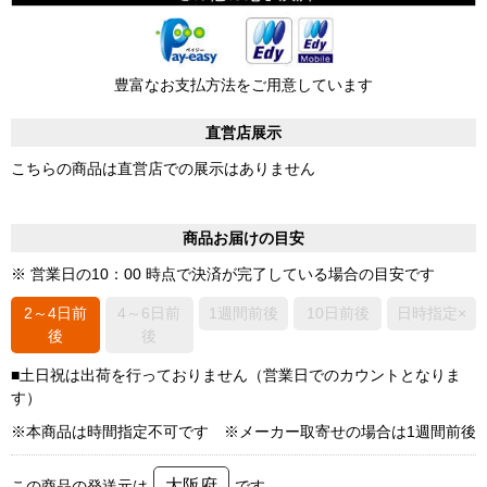
豊富なお支払方法をご用意しています
直営店展示
こちらの商品は直営店での展示はありません
商品お届けの目安
※ 営業日の10：00 時点で決済が完了している場合の目安です
2～4日前
4～6日前
1週間前後
10日前後
日時指定×
後
後
■土日祝は出荷を行っておりません（営業日でのカウントとなりま
す）
※本商品は時間指定不可です ※メーカー取寄せの場合は1週間前後
大阪府
この商品の発送元は
です