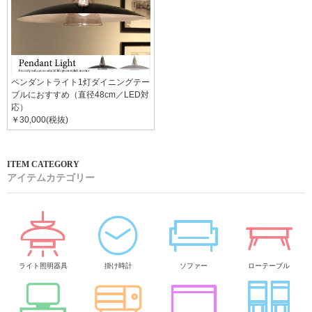
ペンダントライト1灯ダイニングテー
ブルにおすすめ（直径48cm／LED対
応）
￥30,000(税抜)
アイテムカテゴリー
ライト照明器具
掛け時計
ソファー
ローテーブル