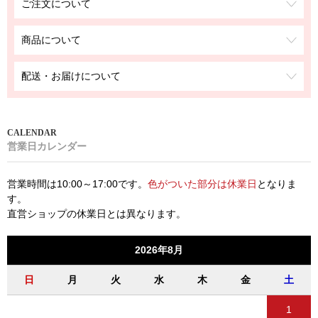
ご注文について
商品について
配送・お届けについて
営業日カレンダー
営業時間は10:00～17:00です。
色がついた部分は休業日
となりま
す。
直営ショップの休業日とは異なります。
2026年8月
日
月
火
水
木
金
土
1