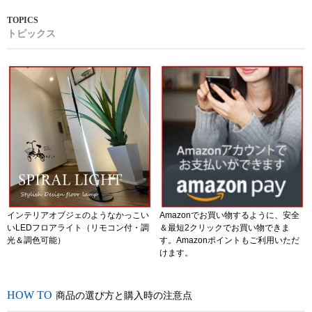
トピックス
インテリアオブジェのようなかっこい
Amazonでお買い物するように、安全
いLEDフロアライト（リモコン付・調
＆最短2クリックでお買い物できま
光＆調色可能）
す。Amazonポイントもご利用いただ
けます。
商品の選び方と購入時の注意点