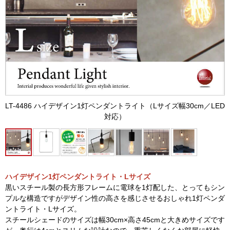
LT-4486 ハイデザイン1灯ペンダントライト（Lサイズ幅30cm／LED
対応）
ハイデザイン1灯ペンダントライト・Lサイズ
黒いスチール製の長方形フレームに電球を1灯配した、とってもシン
プルな構造ですがデザイン性の高さを感じさせるおしゃれ1灯ペンダ
ントライト・Lサイズ。
スチールシェードのサイズは幅30cm×高さ45cmと大きめサイズです