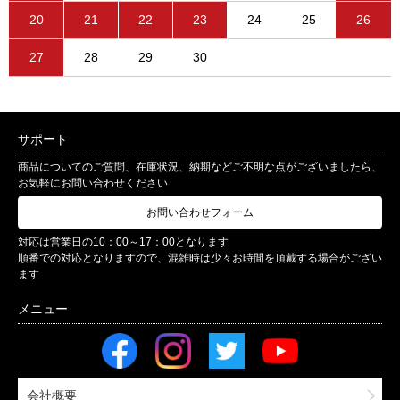
20
21
22
23
24
25
26
27
28
29
30
サポート
商品についてのご質問、在庫状況、納期などご不明な点がございましたら、
お気軽にお問い合わせください
お問い合わせフォーム
対応は営業日の10：00～17：00となります
順番での対応となりますので、混雑時は少々お時間を頂戴する場合がござい
ます
会社概要