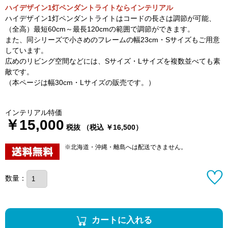
ハイデザイン1灯ペンダントライトならインテリアル
ハイデザイン1灯ペンダントライトはコードの長さは調節が可能、
（全高）最短60cm～最長120cmの範囲で調節ができます。
また、同シリーズで小さめのフレームの幅23cm・Sサイズもご用意
しています。
広めのリビング空間などには、Sサイズ・Lサイズを複数並べても素
敵です。
（本ページは幅30cm・Lサイズの販売です。）
インテリアル特価
￥15,000
税抜 （税込 ￥16,500）
※北海道・沖縄・離島へは配送できません。
数量：
カートに入れる