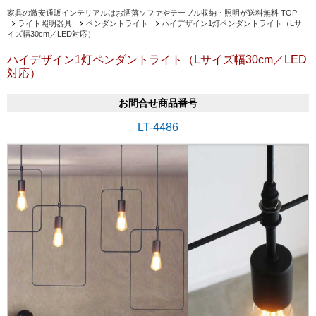
家具の激安通販インテリアルはお洒落ソファやテーブル収納・照明が送料無料 TOP
ライト照明器具
ペンダントライト
ハイデザイン1灯ペンダントライト（Lサ
イズ幅30cm／LED対応）
ハイデザイン1灯ペンダントライト（Lサイズ幅30cm／LED
対応）
お問合せ商品番号
LT-4486