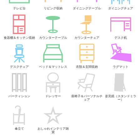
テレビ台
リビング収納
ダイニングテーブル
ダイニングチェア
食器棚＆キッチン収納
カウンターテーブル
カウンターチェア
デスク机
デスクチェア
ベッド＆マットレス
衣類＆玄関収納
ラグマット
パーティション
ドレッサー
座椅子＆パーソナルチ
姿見鏡（スタンドミラ
ェア
ー）
傘立て
おしゃれインテリア雑
貨