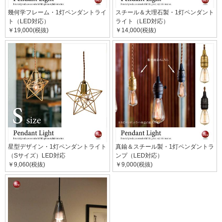
幾何学フレーム・1灯ペンダントライ
スチール＆大理石製・1灯ペンダント
ト（LED対応）
ライト（LED対応）
￥19,000(税抜)
￥14,000(税抜)
星型デザイン・1灯ペンダントライト
真鍮＆スチール製・1灯ペンダントラ
（Sサイズ）LED対応
ンプ（LED対応）
￥9,060(税抜)
￥9,000(税抜)