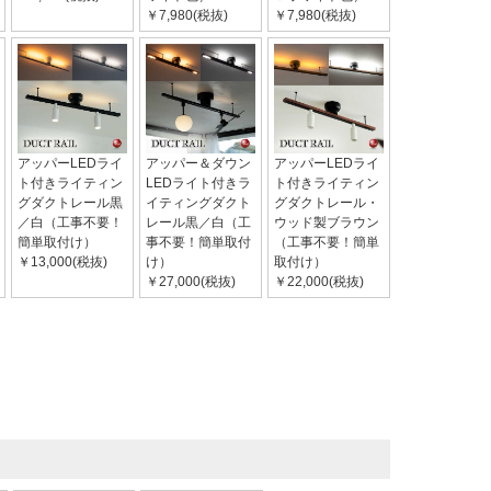
￥7,980(税抜)
￥7,980(税抜)
アッパーLEDライ
アッパー＆ダウン
アッパーLEDライ
ト付きライティン
LEDライト付きラ
ト付きライティン
グダクトレール黒
イティングダクト
グダクトレール・
／白（工事不要！
レール黒／白（工
ウッド製ブラウン
簡単取付け）
事不要！簡単取付
（工事不要！簡単
￥13,000(税抜)
け）
取付け）
￥27,000(税抜)
￥22,000(税抜)