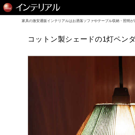
家具の激安通販インテリアルはお洒落ソファやテーブル収納・照明が送
コットン製シェードの1灯ペン