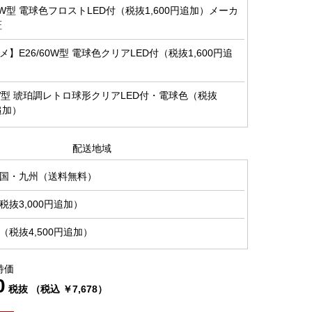
00W型 電球色フロストLED付（税抜1,600円追加）メーカ
証
】E26/60W型 電球色クリアLED付（税抜1,600円追
0W型 琥珀調レトロ球形クリアLED付・電球色（税抜
円追加）
配送地域
国・九州（送料無料）
抜3,000円追加）
税抜4,500円追加）
特価
0
税抜 （税込 ￥7,678）