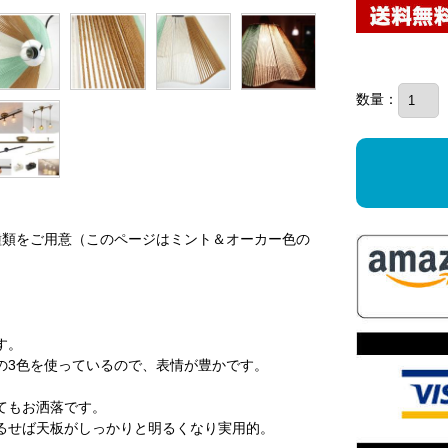
数量：
種類をご用意（このページはミント＆オーカー色の
す。
の3色を使っているので、表情が豊かです。
てもお洒落です。
るせば天板がしっかりと明るくなり実用的。