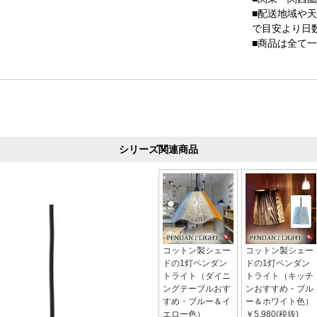
■配送地域や
で目安より日
■商品は全て
シリーズ関連商品
コットン製シェー
コットン製シェー
ドの1灯ペンダン
ドの1灯ペンダン
トライト（ダイニ
トライト（キッチ
ングテーブルおす
ンおすすめ・ブル
すめ・ブルー＆イ
ー＆ホワイト色）
エロー色）
￥5,980(税抜)