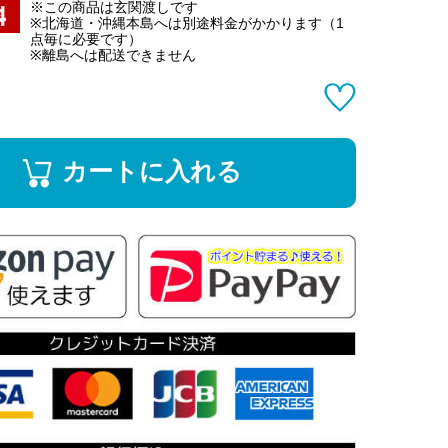
※この商品は玄関渡しです
※北海道・沖縄本島へは別途料金がかかります（1
点毎に必要です）
※離島へは配送できません
カートに入れる