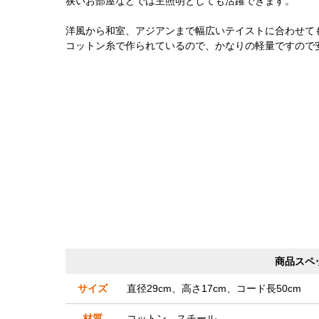
狭いお部屋などでは主照明としても活躍できます。
洋風から和室、アジアンまで幅広いテイストに合わせて
コットン糸で作られているので、かなりの軽量ですので
商品スペ
サイズ
直径29cm、高さ17cm、コード長50cm
材質
コットン、スチール