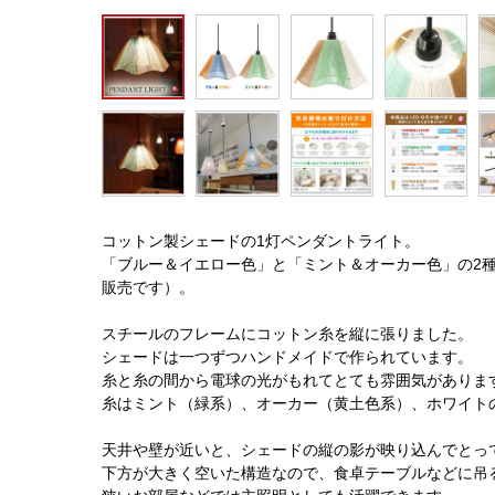
コットン製シェードの1灯ペンダントライト。
「ブルー＆イエロー色」と「ミント＆オーカー色」の2
販売です）。
スチールのフレームにコットン糸を縦に張りました。
シェードは一つずつハンドメイドで作られています。
糸と糸の間から電球の光がもれてとても雰囲気がありま
糸はミント（緑系）、オーカー（黄土色系）、ホワイト
天井や壁が近いと、シェードの縦の影が映り込んでとっ
下方が大きく空いた構造なので、食卓テーブルなどに吊