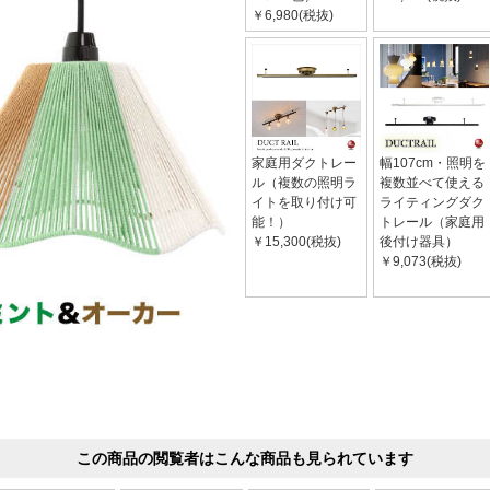
￥6,980(税抜)
家庭用ダクトレー
幅107cm・照明を
ル（複数の照明ラ
複数並べて使える
イトを取り付け可
ライティングダク
能！）
トレール（家庭用
￥15,300(税抜)
後付け器具）
￥9,073(税抜)
この商品の閲覧者はこんな商品も見られています