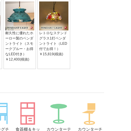
耐久性に優れたホ
レトロなステンド
ーロー製のペンダ
グラス1灯ペンダ
ントライト（スモ
ントライト（LED
ークブルー・お得
付でお得！）
なLED付き）
￥15,819(税抜)
￥12,400(税抜)
ングチ
食器棚＆キッ
カウンターテ
カウンターチ