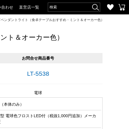
い合わせ
直営店一覧
灯ペンダントライト（食卓テーブルおすすめ・ミント＆オーカー色）
ミント＆オーカー色）
お問合せ商品番号
LT-5538
電球
（本体のみ）
0W型 電球色フロストLED付（税抜1,000円追加）メーカ
証