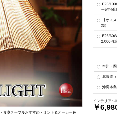
E26/1
ー5年保
【オススメ
加）
E26/6
2,000
本州・四
北海道（税
沖縄本島（
インテリアル
￥6,98
イト・食卓テーブルおすすめ・ミント＆オーカー色