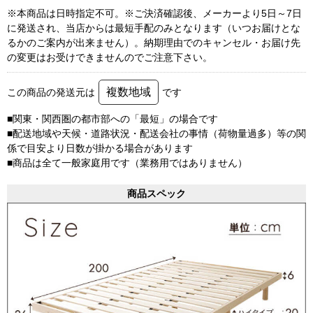
※本商品は日時指定不可。※ご決済確認後、メーカーより5日～7日
に発送され、当店からは最短手配のみとなります（いつお届けとな
るかのご案内が出来ません）。納期理由でのキャンセル・お届け先
の変更はお受けできませんのでご注意下さい。
複数地域
この商品の発送元は
です
■関東・関西圏の都市部への「最短」の場合です
■配送地域や天候・道路状況・配送会社の事情（荷物量過多）等の関
係で目安より日数が掛かる場合があります
■商品は全て一般家庭用です（業務用ではありません）
商品スペック