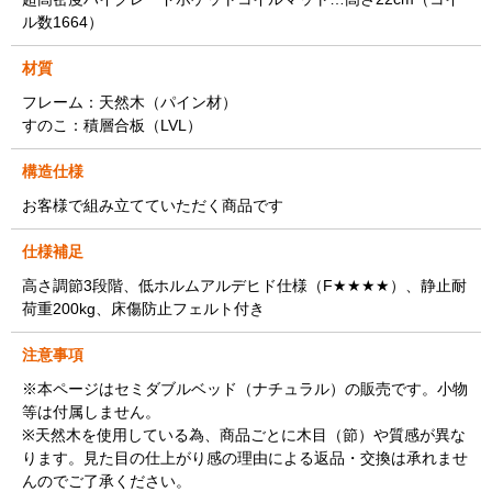
ル数1664）
材質
フレーム：天然木（パイン材）
すのこ：積層合板（LVL）
構造仕様
お客様で組み立てていただく商品です
仕様補足
高さ調節3段階、低ホルムアルデヒド仕様（F★★★★）、静止耐
荷重200kg、床傷防止フェルト付き
注意事項
※本ページはセミダブルベッド（ナチュラル）の販売です。小物
等は付属しません。
※天然木を使用している為、商品ごとに木目（節）や質感が異な
ります。見た目の仕上がり感の理由による返品・交換は承れませ
んのでご了承ください。