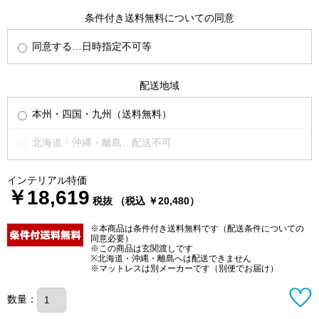
条件付き送料無料についての同意
同意する…日時指定不可等
配送地域
本州・四国・九州（送料無料）
北海道・沖縄・離島…配送不可
インテリアル特価
￥18,619
税抜 （税込 ￥20,480）
※本商品は条件付き送料無料です（配送条件についての
同意必要）
※この商品は玄関渡しです
※北海道・沖縄・離島へは配送できません
※マットレスは別メーカーです（別便でお届け）
数量：