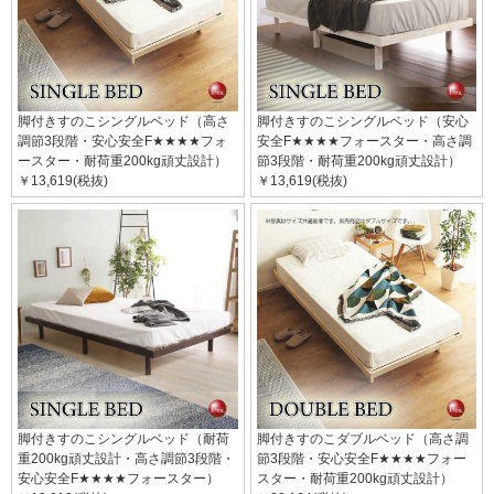
脚付きすのこシングルベッド（高さ
脚付きすのこシングルベッド（安心
調節3段階・安心安全F★★★★フォ
安全F★★★★フォースター・高さ調
ースター・耐荷重200kg頑丈設計）
節3段階・耐荷重200kg頑丈設計）
￥13,619(税抜)
￥13,619(税抜)
脚付きすのこシングルベッド（耐荷
脚付きすのこダブルベッド（高さ調
重200kg頑丈設計・高さ調節3段階・
節3段階・安心安全F★★★★フォー
安心安全F★★★★フォースター）
スター・耐荷重200kg頑丈設計）