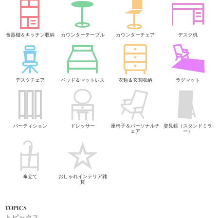
食器棚＆キッチン収納
カウンターテーブル
カウンターチェア
デスク机
デスクチェア
ベッド＆マットレス
衣類＆玄関収納
ラグマット
パーティション
ドレッサー
座椅子＆パーソナルチ
姿見鏡（スタンドミラ
ェア
ー）
傘立て
おしゃれインテリア雑
貨
トピックス