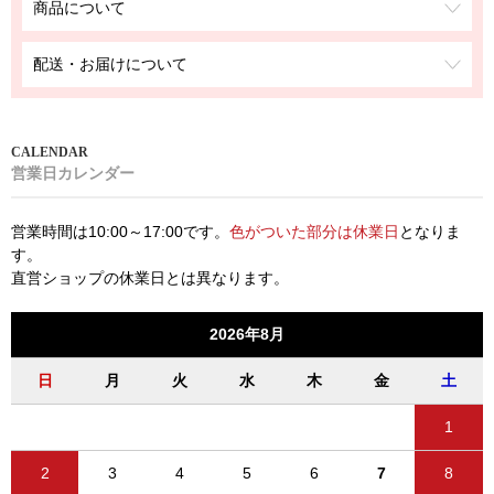
商品について
配送・お届けについて
営業日カレンダー
営業時間は10:00～17:00です。
色がついた部分は休業日
となりま
す。
直営ショップの休業日とは異なります。
2026年8月
日
月
火
水
木
金
土
1
2
3
4
5
6
7
8