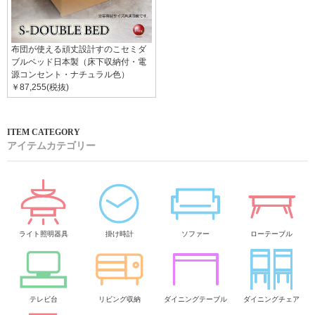
布団が使える頑丈設計すのこセミダ
ブルベッド日本製（床下収納付・電
源コンセント・ナチュラル色）
￥87,255(税抜)
アイテムカテゴリー
ライト照明器具
掛け時計
ソファー
ローテーブル
テレビ台
リビング収納
ダイニングテーブル
ダイニングチェア