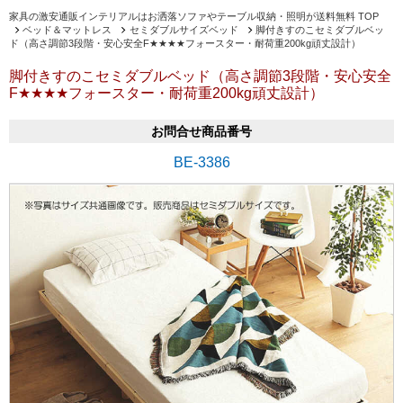
家具の激安通販インテリアルはお洒落ソファやテーブル収納・照明が送料無料 TOP
ベッド＆マットレス
セミダブルサイズベッド
脚付きすのこセミダブルベッ
ド（高さ調節3段階・安心安全F★★★★フォースター・耐荷重200kg頑丈設計）
脚付きすのこセミダブルベッド（高さ調節3段階・安心安全
F★★★★フォースター・耐荷重200kg頑丈設計）
お問合せ商品番号
BE-3386