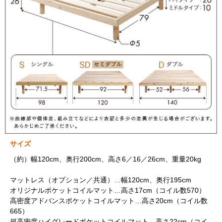
サイズ
（約）幅120cm、奥行200cm、高さ6／16／26cm、重量20kg
マットレス（オプション／共通）…幅120cm、奥行195cm
オリジナルポケットコイルマット…高さ17cm（コイル数570）
高密度アドバンスポケットコイルマット…高さ20cm（コイル数
665）
超高密度ハイグレードポケットコイルマット…高さ22cm（コイ