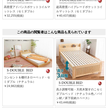
高密度アドバンスポケットコイルマ
超高密度ハイグレードポケットコイ
ットレス（セミダブル）
ルマットレス（セミダブル）
￥32,255(税抜)
￥40,437(税抜)
この商品の閲覧者はこんな商品も見られています
コンセント＆棚付きローベッド・セ
ミダブル（ナチュラル）
￥24,982(税抜)
高さ調整可能・天然木製すのこセミ
ダブルベッド（ナチュラル色／パイ
ン材／床下収納スペース）
￥43,446(税抜)