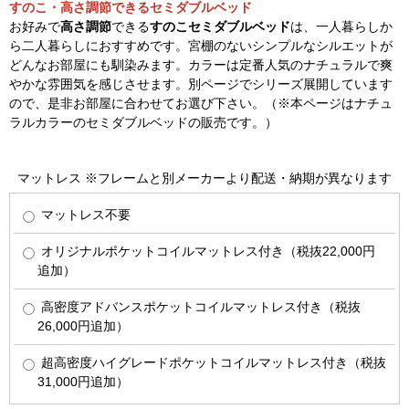
すのこ・高さ調節できるセミダブルベッド
お好みで
高さ調節
できる
すのこセミダブルベッド
は、一人暮らしか
ら二人暮らしにおすすめです。宮棚のないシンプルなシルエットが
どんなお部屋にも馴染みます。カラーは定番人気のナチュラルで爽
やかな雰囲気を感じさせます。別ページでシリーズ展開しています
ので、是非お部屋に合わせてお選び下さい。（※本ページはナチュ
ラルカラーのセミダブルベッドの販売です。）
マットレス ※フレームと別メーカーより配送・納期が異なります
マットレス不要
オリジナルポケットコイルマットレス付き（税抜22,000円
追加）
高密度アドバンスポケットコイルマットレス付き（税抜
26,000円追加）
超高密度ハイグレードポケットコイルマットレス付き（税抜
31,000円追加）