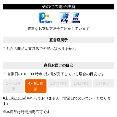
豊富なお支払方法をご用意しています
直営店展示
こちらの商品は直営店での展示はありません
商品お届けの目安
※ 営業日の10：00 時点で決済が完了している場合の目安です
2～4日前
4～6日前
1週間前後
10日前後
日時指定×
後
後
■土日祝は出荷を行っておりません（営業日でのカウントとなりま
す）
※本商品は時間指定不可です