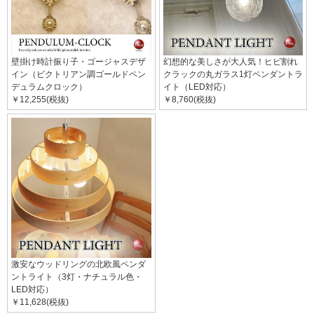
壁掛け時計振り子・ゴージャスデザ
幻想的な美しさが大人気！ヒビ割れ
イン（ビクトリアン調ゴールドペン
クラックの丸ガラス1灯ペンダントラ
デュラムクロック）
イト（LED対応）
￥12,255(税抜)
￥8,760(税抜)
激安なウッドリングの北欧風ペンダ
ントライト（3灯・ナチュラル色・
LED対応）
￥11,628(税抜)