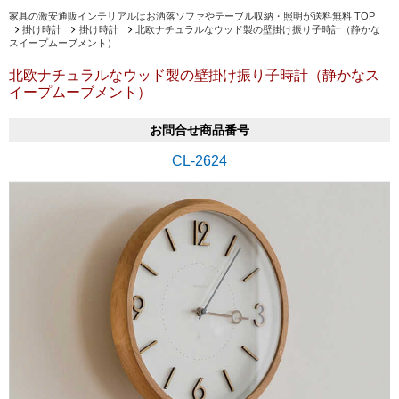
家具の激安通販インテリアルはお洒落ソファやテーブル収納・照明が送料無料 TOP
掛け時計
掛け時計
北欧ナチュラルなウッド製の壁掛け振り子時計（静かな
スイープムーブメント）
北欧ナチュラルなウッド製の壁掛け振り子時計（静かなス
イープムーブメント）
お問合せ商品番号
CL-2624