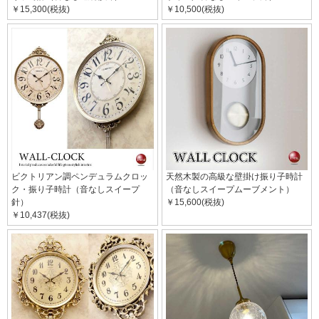
￥15,300(税抜)
￥10,500(税抜)
ビクトリアン調ペンデュラムクロッ
天然木製の高級な壁掛け振り子時計
ク・振り子時計（音なしスイープ
（音なしスイープムーブメント）
針）
￥15,600(税抜)
￥10,437(税抜)