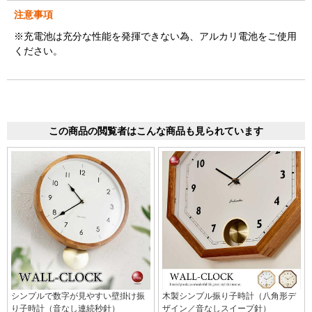
注意事項
※充電池は充分な性能を発揮できない為、アルカリ電池をご使用
ください。
この商品の閲覧者はこんな商品も見られています
シンプルで数字が見やすい壁掛け振
木製シンプル振り子時計（八角形デ
り子時計（音なし連続秒針）
ザイン／音なしスイープ針）