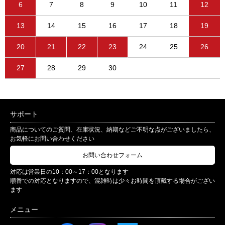
6
7
8
9
10
11
12
13
14
15
16
17
18
19
20
21
22
23
24
25
26
27
28
29
30
サポート
商品についてのご質問、在庫状況、納期などご不明な点がございましたら、
お気軽にお問い合わせください
お問い合わせフォーム
対応は営業日の10：00～17：00となります
順番での対応となりますので、混雑時は少々お時間を頂戴する場合がござい
ます