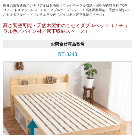
家具の激安通販インテリアルはお洒落ソファやテーブル収納・照明が送料無料 TOP
ベッド＆マットレス
セミダブルサイズベッド
高さ調整可能・天然木製すの
こセミダブルベッド（ナチュラル色／パイン材／床下収納スペース）
高さ調整可能・天然木製すのこセミダブルベッド（ナチュ
ラル色／パイン材／床下収納スペース）
お問合せ商品番号
BE-3243