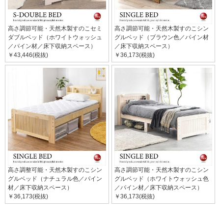
高さ調節可能・天然木製すのこセミ
高さ調節可能・天然木製すのこシン
ダブルベッド（ホワイトウォッシュ
グルベッド（ブラウン色／パイン材
／パイン材／床下収納スペース）
／床下収納スペース）
￥43,446(税抜)
￥36,173(税抜)
高さ調整可能・天然木製すのこシン
高さ調節可能・天然木製すのこシン
グルベッド（ナチュラル色／パイン
グルベッド（ホワイトウォッシュ色
材／床下収納スペース）
／パイン材／床下収納スペース）
￥36,173(税抜)
￥36,173(税抜)