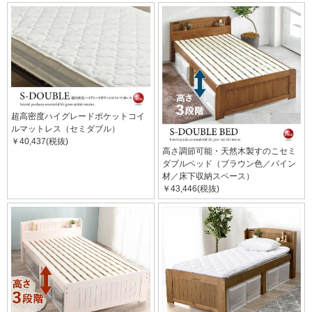
超高密度ハイグレードポケットコイ
ルマットレス（セミダブル）
￥40,437(税抜)
高さ調節可能・天然木製すのこセミ
ダブルベッド（ブラウン色／パイン
材／床下収納スペース）
￥43,446(税抜)