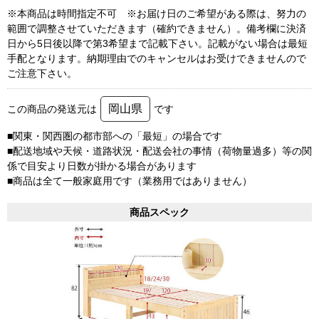
※本商品は時間指定不可 ※お届け日のご希望がある際は、努力の
範囲で調整させていただきます（確約できません）。備考欄に決済
日から5日後以降で第3希望まで記載下さい。記載がない場合は最短
手配となります。納期理由でのキャンセルはお受けできませんので
ご注意下さい。
岡山県
この商品の発送元は
です
■関東・関西圏の都市部への「最短」の場合です
■配送地域や天候・道路状況・配送会社の事情（荷物量過多）等の関
係で目安より日数が掛かる場合があります
■商品は全て一般家庭用です（業務用ではありません）
商品スペック