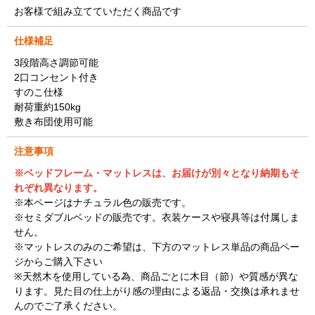
お客様で組み立てていただく商品です
仕様補足
3段階高さ調節可能
2口コンセント付き
すのこ仕様
耐荷重約150kg
敷き布団使用可能
注意事項
※ベッドフレーム・マットレスは、お届けが別々となり納期もそ
れぞれ異なります。
※本ページはナチュラル色の販売です。
※セミダブルベッドの販売です。衣装ケースや寝具等は付属しま
せん。
※マットレスのみのご希望は、下方のマットレス単品の商品ペー
ジからご購入下さい
※天然木を使用している為、商品ごとに木目（節）や質感が異な
ります。見た目の仕上がり感の理由による返品・交換は承れませ
んのでご了承ください。