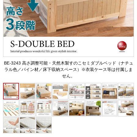
BE-3243 高さ調整可能・天然木製すのこセミダブルベッド（ナチュ
ラル色／パイン材／床下収納スペース）※衣装ケース等は付属しま
せん。