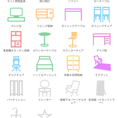
ライト照明器具
掛け時計
ソファー
ローテーブル
テレビ台
リビング収納
ダイニングテーブル
ダイニングチェア
食器棚＆キッチン収納
カウンターテーブル
カウンターチェア
デスク机
デスクチェア
ベッド＆マットレス
衣類＆玄関収納
ラグマット
パーティション
ドレッサー
座椅子＆パーソナルチ
姿見鏡（スタンドミラ
ェア
ー）