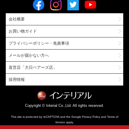
会社概要
お買い物ガイド
プライバシーポリシー・免責事項
メールが届かない方へ
直営店「大日ベアーズ店」
採用情報
Copyright © Interial Co.,Ltd. All rights reserved.
This site is protected by reCAPTCHA and the Google
Privacy Policy
and
Terms of
Service
apply.