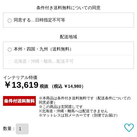
条件付き送料無料についての同意
同意する…日時指定不可等
配送地域
本州・四国・九州（送料無料）
北海道・沖縄・離島…配送不可
インテリアル特価
￥13,619
税抜 （税込 ￥14,980）
※本商品は条件付き送料無料です（配送条件についての
同意必要）
※この商品は玄関渡しです
※北海道・沖縄・離島へは配送できません
※マットレスは別メーカーです（別便でお届け）
数量：