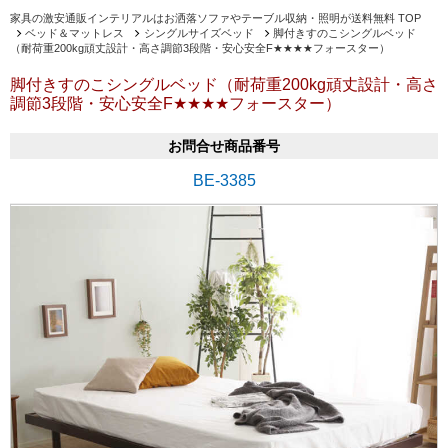
家具の激安通販インテリアルはお洒落ソファやテーブル収納・照明が送料無料 TOP
ベッド＆マットレス
シングルサイズベッド
脚付きすのこシングルベッド
（耐荷重200kg頑丈設計・高さ調節3段階・安心安全F★★★★フォースター）
脚付きすのこシングルベッド（耐荷重200kg頑丈設計・高さ
調節3段階・安心安全F★★★★フォースター）
お問合せ商品番号
BE-3385