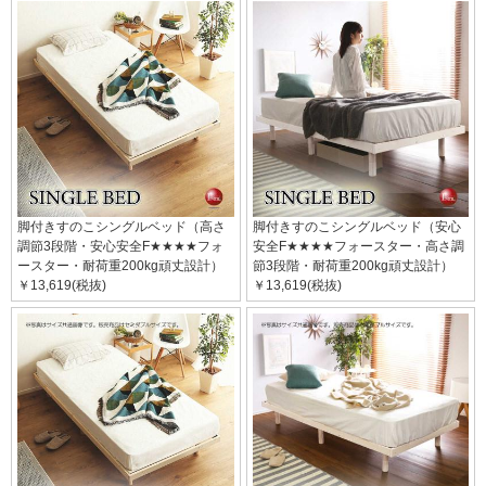
脚付きすのこシングルベッド（高さ
脚付きすのこシングルベッド（安心
調節3段階・安心安全F★★★★フォ
安全F★★★★フォースター・高さ調
ースター・耐荷重200kg頑丈設計）
節3段階・耐荷重200kg頑丈設計）
￥13,619(税抜)
￥13,619(税抜)