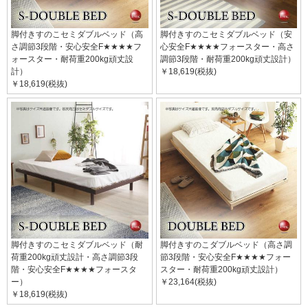
脚付きすのこセミダブルベッド（高
脚付きすのこセミダブルベッド（安
さ調節3段階・安心安全F★★★★フ
心安全F★★★★フォースター・高さ
ォースター・耐荷重200kg頑丈設
調節3段階・耐荷重200kg頑丈設計）
計）
￥18,619(税抜)
￥18,619(税抜)
脚付きすのこセミダブルベッド（耐
脚付きすのこダブルベッド（高さ調
荷重200kg頑丈設計・高さ調節3段
節3段階・安心安全F★★★★フォー
階・安心安全F★★★★フォースタ
スター・耐荷重200kg頑丈設計）
ー）
￥23,164(税抜)
￥18,619(税抜)