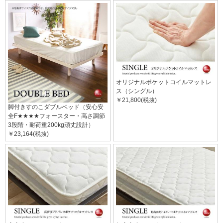
オリジナルポケットコイルマットレ
ス（シングル）
￥21,800(税抜)
脚付きすのこダブルベッド（安心安
全F★★★★フォースター・高さ調節
3段階・耐荷重200kg頑丈設計）
￥23,164(税抜)