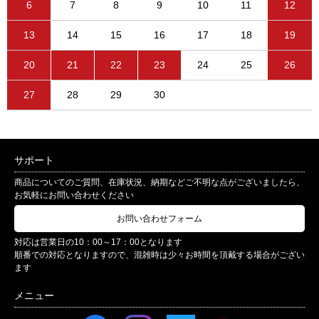
6
7
8
9
10
11
12
13
14
15
16
17
18
19
20
21
22
23
24
25
26
27
28
29
30
サポート
商品についてのご質問、在庫状況、納期などご不明な点がございましたら、
お気軽にお問い合わせください
お問い合わせフォーム
対応は営業日の10：00～17：00となります
順番での対応となりますので、混雑時は少々お時間を頂戴する場合がござい
ます