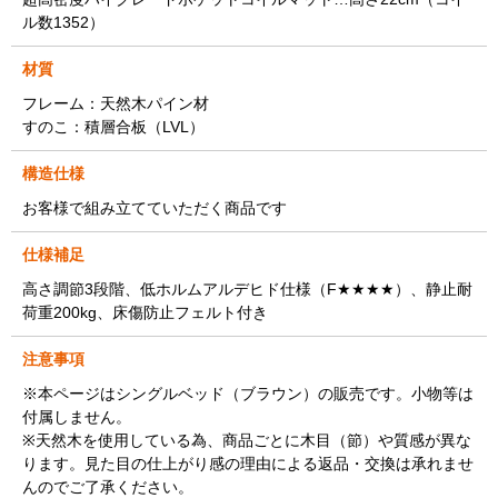
ル数1352）
材質
フレーム：天然木パイン材
すのこ：積層合板（LVL）
構造仕様
お客様で組み立てていただく商品です
仕様補足
高さ調節3段階、低ホルムアルデヒド仕様（F★★★★）、静止耐
荷重200kg、床傷防止フェルト付き
注意事項
※本ページはシングルベッド（ブラウン）の販売です。小物等は
付属しません。
※天然木を使用している為、商品ごとに木目（節）や質感が異な
ります。見た目の仕上がり感の理由による返品・交換は承れませ
んのでご了承ください。