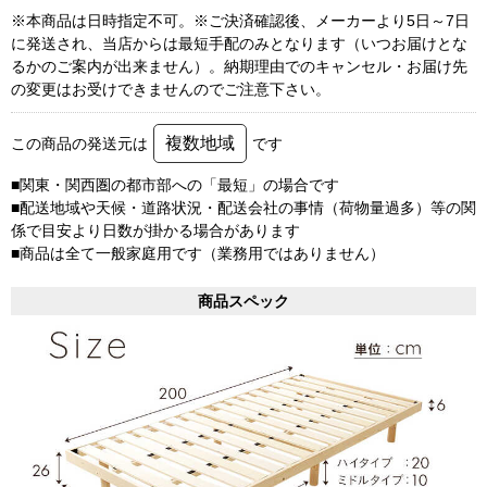
※本商品は日時指定不可。※ご決済確認後、メーカーより5日～7日
に発送され、当店からは最短手配のみとなります（いつお届けとな
るかのご案内が出来ません）。納期理由でのキャンセル・お届け先
の変更はお受けできませんのでご注意下さい。
複数地域
この商品の発送元は
です
■関東・関西圏の都市部への「最短」の場合です
■配送地域や天候・道路状況・配送会社の事情（荷物量過多）等の関
係で目安より日数が掛かる場合があります
■商品は全て一般家庭用です（業務用ではありません）
商品スペック