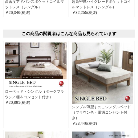
高密度アドバンスポケットコイルマ
超高密度ハイグレードポケットコイ
ットレス（シングル）
ルマットレス（シングル）
￥26,346(税抜)
￥32,255(税抜)
この商品の閲覧者はこんな商品も見られています
ローベッド・シングル（ダークブラ
ウン／棚＆コンセント付き）
￥20,891(税抜)
シンプル薄型すのこシングルベッド
（ブラウン色・電源コンセント付
き）
￥23,446(税抜)