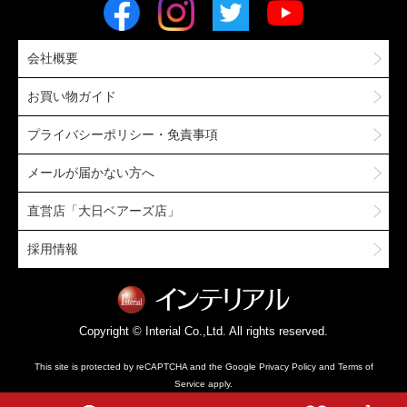
会社概要
お買い物ガイド
プライバシーポリシー・免責事項
メールが届かない方へ
直営店「大日ベアーズ店」
採用情報
Copyright © Interial Co.,Ltd. All rights reserved.
This site is protected by reCAPTCHA and the Google
Privacy Policy
and
Terms of
Service
apply.