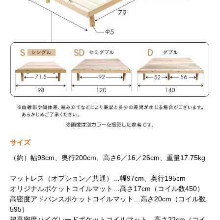
サイズ
（約）幅98cm、奥行200cm、高さ6／16／26cm、重量17.75kg
マットレス（オプション／共通）…幅97cm、奥行195cm
オリジナルポケットコイルマット…高さ17cm（コイル数450）
高密度アドバンスポケットコイルマット…高さ20cm（コイル数
595）
超高密度ハイグレードポケットコイルマット…高さ22cm（コイ