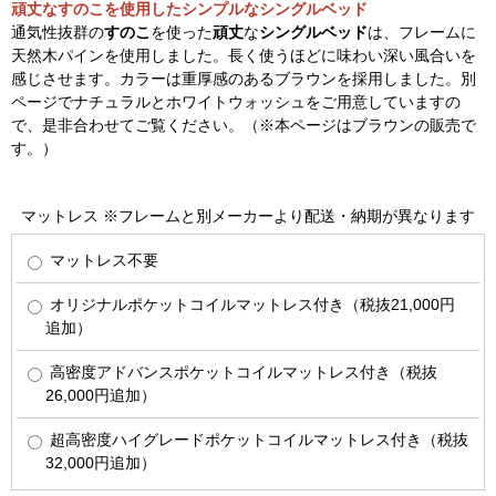
頑丈なすのこを使用したシンプルなシングルベッド
通気性抜群の
すのこ
を使った
頑丈
な
シングルベッド
は、フレームに
天然木パインを使用しました。長く使うほどに味わい深い風合いを
感じさせます。カラーは重厚感のあるブラウンを採用しました。別
ページでナチュラルとホワイトウォッシュをご用意していますの
で、是非合わせてご覧ください。（※本ページはブラウンの販売で
す。）
マットレス ※フレームと別メーカーより配送・納期が異なります
マットレス不要
オリジナルポケットコイルマットレス付き（税抜21,000円
追加）
高密度アドバンスポケットコイルマットレス付き（税抜
26,000円追加）
超高密度ハイグレードポケットコイルマットレス付き（税抜
32,000円追加）